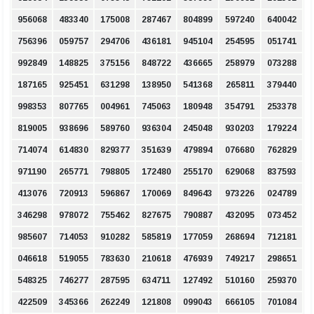
956068
483340
175008
287467
804899
597240
640042
756396
059757
294706
436181
945104
254595
051741
992849
148825
375156
848722
436665
258979
073288
187165
925451
631298
138950
541368
265811
379440
998353
807765
004961
745063
180948
354791
253378
819005
938696
589760
936304
245048
930203
179224
714074
614830
829377
351639
479894
076680
762829
971190
265771
798805
172480
255170
629068
837593
413076
720913
596867
170069
849643
973226
024789
346298
978072
755462
827675
790887
432095
073452
985607
714053
910282
585819
177059
268694
712181
046618
519055
783630
210618
476939
749217
298651
548325
746277
287595
634711
127492
510160
259370
422509
345366
262249
121808
099043
666105
701084