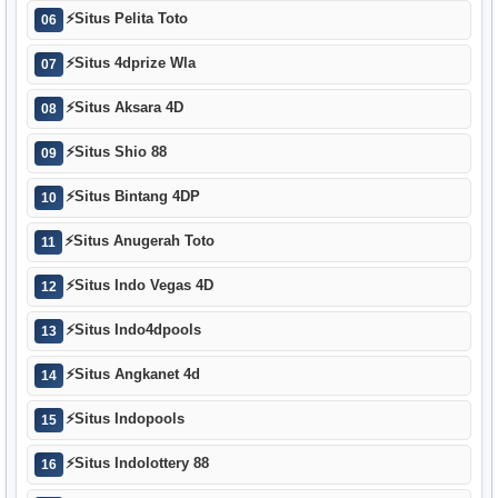
⚡
Situs Pelita Toto
06
⚡
Situs 4dprize Wla
07
⚡
Situs Aksara 4D
08
⚡
Situs Shio 88
09
⚡
Situs Bintang 4DP
10
⚡
Situs Anugerah Toto
11
⚡
Situs Indo Vegas 4D
12
⚡
Situs Indo4dpools
13
⚡
Situs Angkanet 4d
14
⚡
Situs Indopools
15
⚡
Situs Indolottery 88
16