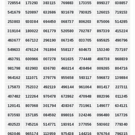
728554
173293
383115
769883
173355
899327
038857
541679
520897
632686
931678
793825
126015
719153
253803
930384
694450
068737
806203
875006
514285
319104
180022
061779
520580
702787
897339
415224
463677
667132
296190
067245
033705
695925
490796
549633
476124
761894
558137
604673
153240
737197
463791
600966
007278
561635
774448
408738
968839
981798
632903
636793
460214
438494
009265
804716
964162
111071
279776
955658
593117
596872
139884
175873
752332
492119
496144
961064
801417
227311
407482
122264
970478
672862
470948
882396
011245
120141
807068
301794
438367
731961
149077
634121
873593
157185
084592
898016
324246
096480
167726
402523
745216
514771
193914
377056
593602
779340
063046
965174
113959
975438
144216
976764
796315