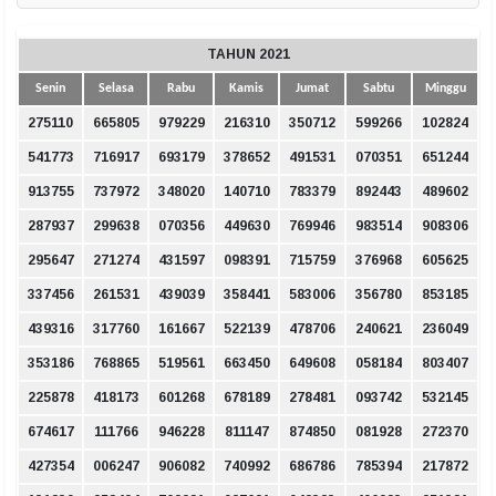
TAHUN 2021
Senin
Selasa
Rabu
Kamis
Jumat
Sabtu
Minggu
275110
665805
979229
216310
350712
599266
102824
541773
716917
693179
378652
491531
070351
651244
913755
737972
348020
140710
783379
892443
489602
287937
299638
070356
449630
769946
983514
908306
295647
271274
431597
098391
715759
376968
605625
337456
261531
439039
358441
583006
356780
853185
439316
317760
161667
522139
478706
240621
236049
353186
768865
519561
663450
649608
058184
803407
225878
418173
601268
678189
278481
093742
532145
674617
111766
946228
811147
874850
081928
272370
427354
006247
906082
740992
686786
785394
217872