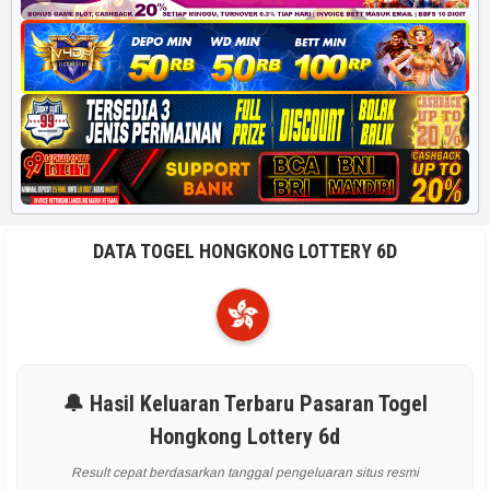
DATA TOGEL HONGKONG LOTTERY 6D
🔔 Hasil Keluaran Terbaru Pasaran Togel
Hongkong Lottery 6d
Result cepat berdasarkan tanggal pengeluaran situs resmi