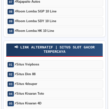
⚡
Rajapaito Autos
07
⚡
Room Lomba SGP 10 Line
08
⚡
Room Lomba SDY 10 Line
09
⚡
Room Lomba HK 10 Line
10
📢 LINK ALTERNATIF | SITUS SLOT GACOR
TERPERCAYA
⚡
Situs Vvipboss
01
⚡
Situs Dim 88
02
⚡
Situs 4dsuper
03
⚡
Situs Kisaran Toto
04
⚡
Situs Kisaran 4D
05