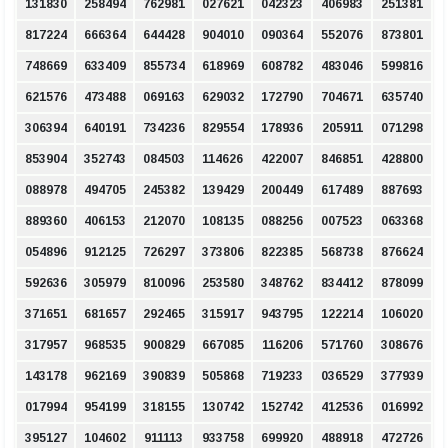
131830
258494
762981
027621
042323
406983
251381
817224
666364
644428
904010
090364
552076
873801
748669
633409
855734
618969
608782
483046
599816
621576
473488
069163
629032
172790
704671
635740
306394
640191
734236
829554
178936
205911
071298
853904
352743
084503
114626
422007
846851
428800
088978
494705
245382
139429
200449
617489
887693
889360
406153
212070
108135
088256
007523
063368
054896
912125
726297
373806
822385
568738
876624
592636
305979
810096
253580
348762
834412
878099
371651
681657
292465
315917
943795
122214
106020
317957
968535
900829
667085
116206
571760
308676
143178
962169
390839
505868
719233
036529
377939
017994
954199
318155
130742
152742
412536
016992
395127
104602
911113
933758
699920
488918
472726