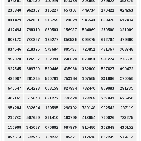
074361
897430
110954
671384
208690
279622
893879
236840
962367
315227
657303
449734
170421
024263
031479
262001
216755
123629
945543
859476
617434
412494
798310
860503
156937
584069
270508
321909
608173
733847
185277
850536
096375
612704
479460
934546
218396
573684
805433
720851
481367
368748
952070
126907
792393
248628
079053
553274
275635
927545
689780
529446
435968
362800
587627
090472
489987
291265
590791
753144
107595
831906
370059
646547
914278
068159
827934
782440
859083
291735
402161
515640
681272
730420
778268
203841
626950
954284
632604
129595
298302
730148
992542
087119
210733
507659
861410
193790
418954
790026
723275
156908
345087
076862
687970
915480
362849
436152
894514
632946
764234
109471
712616
007245
579314