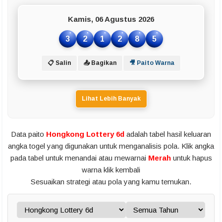
Kamis, 06 Agustus 2026
3
2
1
2
8
5
📋 Salin
📤 Bagikan
🎥 Paito Warna
Lihat Lebih Banyak
Data paito
Hongkong Lottery 6d
adalah tabel hasil keluaran
angka togel yang digunakan untuk menganalisis pola. Klik angka
pada tabel untuk menandai atau mewarnai
Merah
untuk hapus
warna klik kembali
Sesuaikan strategi atau pola yang kamu temukan.