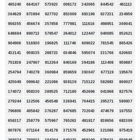
465240
664167
573923
008172
342065
844542
461113
364629
873894
927702
853009
693196
637231
234959
956355
456674
357858
777981
111616
498951
369041
648694
890713
579547
264012
122447
040085
852621
904906
516930
196825
111746
609022
781545
865426
432141
959335
288723
034846
595074
331766
620603
751838
247907
912264
840169
394186
113408
959887
254794
740278
360984
859659
393047
677119
195670
425049
099642
221086
938139
715122
582883
869027
174072
958330
389525
712180
452696
041968
827576
279244
132506
456548
326941
704415
295271
589937
796806
405842
376287
847685
732043
474679
167553
656317
258779
575967
765263
491917
838656
683309
907876
071164
914178
371576
452961
321086
975419