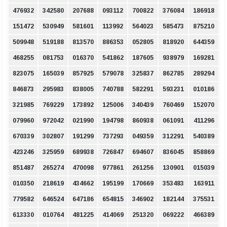
476932
342580
207688
093112
700822
376084
186918
151472
530949
581601
113992
564023
585473
875210
509948
519188
813570
886353
052805
818920
644359
468255
081753
016370
541862
187605
938979
169281
823075
165039
857925
579078
325837
862785
289294
846873
295983
838005
740788
582291
593231
010186
321985
769229
173892
125006
340439
760469
152070
079960
972042
021990
194798
860938
061091
411296
670339
302807
191299
737293
049359
312291
540389
423246
325959
689938
726847
694607
836045
858869
851487
265274
470098
977861
261256
130901
015039
010350
218619
434662
195199
170669
353483
163911
779582
646524
647186
654815
346902
182144
375531
613330
010764
481225
414069
251320
069222
466389