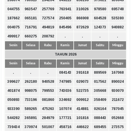
268074
780913
194204
649223
858199
575621
930649
044755
963547
257769
763941
310026
978580
695748
187662
065181
727574
250405
866908
604528
535380
004075
716791
494819
845496
872629
124373
940882
499917
660275
208792
.
.
.
.
Senin
Selasa
Rabu
Kamis
Jumat
Sabtu
Minggu
TAHUN 2026
Senin
Selasa
Rabu
Kamis
Jumat
Sabtu
Minggu
.
.
.
084143
391618
889569
167068
399627
262180
940528
747985
029073
017562
890024
401874
998075
799553
743036
522735
305668
930070
050893
733196
081860
324692
009912
358409
211672
933390
589265
475263
107074
414881
026164
787045
544282
365891
284979
177721
101816
088443
052668
739434
370974
501007
458716
446622
689455
273575