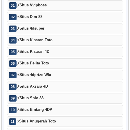
⚡
Situs Vvipboss
01
⚡
Situs Dim 88
02
⚡
Situs 4dsuper
03
⚡
Situs Kisaran Toto
04
⚡
Situs Kisaran 4D
05
⚡
Situs Pelita Toto
06
⚡
Situs 4dprize Wla
07
⚡
Situs Aksara 4D
08
⚡
Situs Shio 88
09
⚡
Situs Bintang 4DP
10
⚡
Situs Anugerah Toto
11