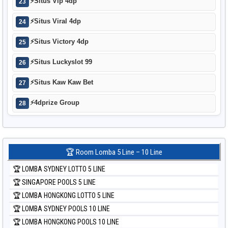
⚡
Situs Vip 4dp
23
⚡
Situs Viral 4dp
24
⚡
Situs Victory 4dp
25
⚡
Situs Luckyslot 99
26
⚡
Situs Kaw Kaw Bet
27
⚡
4dprize Group
28
🏆 Room Lomba 5 Line – 10 Line
🏆 LOMBA SYDNEY LOTTO 5 LINE
🏆 SINGAPORE POOLS 5 LINE
🏆 LOMBA HONGKONG LOTTO 5 LINE
🏆 LOMBA SYDNEY POOLS 10 LINE
🏆 LOMBA HONGKONG POOLS 10 LINE