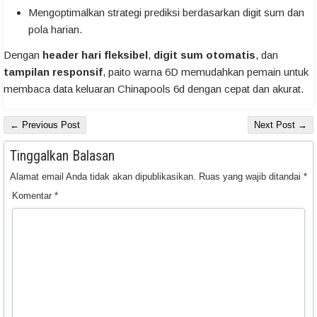
Mengoptimalkan strategi prediksi berdasarkan digit sum dan
pola harian.
Dengan
header hari fleksibel
,
digit sum otomatis
, dan
tampilan responsif
, paito warna 6D memudahkan pemain untuk
membaca data keluaran Chinapools 6d dengan cepat dan akurat.
← Previous Post
Next Post →
Tinggalkan Balasan
Alamat email Anda tidak akan dipublikasikan.
Ruas yang wajib ditandai
*
Komentar
*