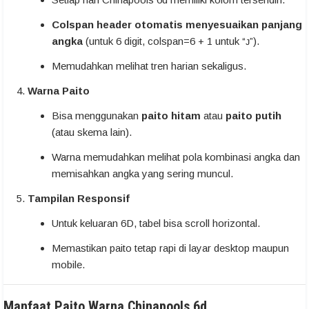
Colspan header otomatis menyesuaikan panjang
angka
(untuk 6 digit, colspan=6 + 1 untuk “ᴊ”).
Memudahkan melihat tren harian sekaligus.
Warna Paito
Bisa menggunakan
paito hitam
atau
paito putih
(atau skema lain).
Warna memudahkan melihat pola kombinasi angka dan
memisahkan angka yang sering muncul.
Tampilan Responsif
Untuk keluaran 6D, tabel bisa scroll horizontal.
Memastikan paito tetap rapi di layar desktop maupun
mobile.
Manfaat Paito Warna Chinapools 6d