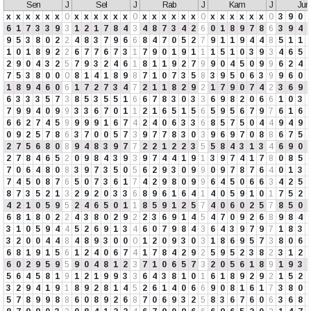
Sen
J
Sel
J
Rab
J
Kam
J
Ju
x
x
x
x
x
x
0
x
x
x
x
x
x
0
x
x
x
x
x
x
0
x
x
x
x
x
x
0
3
9
0
6
1
7
3
3
9
3
1
2
1
7
8
4
3
4
8
7
3
4
2
6
0
1
8
9
7
8
6
3
9
4
9
5
3
8
0
2
2
4
8
3
7
9
6
6
8
4
7
0
5
2
7
9
1
1
9
4
4
8
5
1
1
1
0
1
8
9
2
2
6
7
7
6
7
3
1
7
9
0
1
9
1
1
1
5
1
0
3
9
3
4
6
5
2
9
0
4
3
2
5
7
9
3
2
4
6
1
8
1
1
9
2
7
9
9
0
4
5
0
9
9
6
2
4
7
5
3
8
0
0
0
8
1
4
1
8
9
8
7
1
0
7
3
5
8
3
9
5
0
6
3
9
9
6
0
1
8
9
4
6
0
6
1
7
2
7
3
4
7
2
1
1
8
2
9
2
1
7
9
0
7
4
2
3
6
9
6
3
3
3
5
7
3
8
5
3
5
5
1
6
6
7
8
3
0
3
3
6
9
8
2
0
6
6
1
0
3
7
9
9
4
0
9
9
3
3
6
7
0
1
1
2
1
6
5
1
5
6
5
9
5
6
7
9
7
6
1
6
6
6
2
7
4
5
9
9
9
9
1
6
7
4
2
4
0
6
3
3
6
8
5
7
5
0
4
4
9
4
9
0
9
2
5
7
8
6
3
7
0
0
5
7
3
9
7
7
8
3
0
3
9
6
9
7
0
8
8
6
7
5
2
7
5
6
8
0
8
9
4
8
3
9
7
7
2
2
1
2
2
3
5
5
8
4
3
1
3
4
6
9
0
2
7
8
4
6
5
2
0
9
8
4
3
9
3
9
7
4
4
1
9
1
3
9
7
4
1
7
8
0
8
5
7
0
6
4
8
0
8
3
9
7
3
5
0
5
6
2
9
3
0
9
9
0
9
7
8
7
6
4
0
1
3
7
4
5
0
8
7
6
5
0
7
3
6
1
7
4
2
9
8
0
9
9
6
4
5
0
6
6
3
4
2
5
8
7
3
5
2
1
3
2
9
2
0
3
3
6
8
9
6
1
6
4
1
4
0
5
9
1
0
1
7
5
2
4
2
1
0
5
9
5
2
4
6
5
0
1
1
8
5
9
1
2
5
7
4
0
6
0
2
5
7
8
5
0
6
8
1
8
0
2
2
4
3
8
0
2
9
2
2
3
6
9
1
4
5
4
7
0
9
2
6
8
9
8
4
3
1
0
5
9
4
4
5
2
6
9
1
3
4
6
0
7
9
8
4
3
6
4
3
9
7
9
7
1
8
3
3
2
0
0
4
4
8
4
8
9
3
0
0
0
1
2
0
9
3
0
3
1
8
6
9
5
7
3
8
0
6
6
8
1
9
1
5
6
1
2
4
0
6
7
4
1
7
8
4
2
9
2
5
9
5
2
3
8
2
3
1
2
6
0
2
9
5
9
5
9
0
4
8
1
2
3
7
1
0
6
5
7
3
2
0
5
6
1
8
9
1
9
3
5
6
4
5
8
1
9
1
2
1
9
9
3
3
6
4
3
8
1
0
1
6
1
8
9
2
9
2
1
5
2
3
2
9
4
1
9
1
8
9
2
8
1
4
5
2
6
1
4
0
6
6
9
0
8
1
6
1
7
3
8
0
5
7
8
9
9
8
8
6
0
8
9
2
6
8
7
0
6
9
3
2
5
8
3
6
7
6
0
6
3
6
8