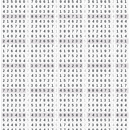
6
3
5
0
6
0
6
7
0
6
6
1
4
5
9
4
8
5
4
3
7
3
6
1
9
6
5
2
1
6
1
9
2
6
9
4
4
8
1
4
0
4
2
7
9
0
2
5
8
6
5
2
5
7
3
7
1
5
6
9
2
1
4
3
1
9
5
4
9
8
2
0
3
8
4
3
1
5
2
1
3
5
8
7
8
5
1
9
9
9
0
3
5
0
2
2
3
8
0
8
8
6
4
7
7
6
4
5
1
6
7
1
1
2
5
2
4
4
1
3
4
7
8
2
2
1
9
2
8
3
2
2
8
4
3
6
0
6
3
3
4
6
2
3
5
0
4
0
2
6
5
2
9
4
4
0
4
5
7
2
9
2
2
2
9
8
3
7
1
9
3
7
2
8
9
8
8
2
6
4
1
1
2
9
8
9
9
3
9
9
8
6
5
4
9
7
4
9
1
1
3
8
9
7
7
1
8
9
7
2
4
3
6
9
1
8
5
1
4
0
2
4
2
6
8
1
9
6
1
5
6
9
2
4
1
8
5
4
5
8
2
4
5
8
4
6
1
4
2
4
4
1
0
1
1
2
7
2
6
5
0
5
8
3
1
2
3
2
5
4
5
9
4
1
2
3
2
0
1
4
7
4
8
0
6
6
1
8
2
6
6
7
4
2
8
0
5
1
2
3
3
4
6
8
0
1
1
7
3
2
1
7
6
4
0
4
4
6
0
1
0
2
5
7
6
1
9
9
1
0
1
2
1
5
1
9
7
7
0
3
2
3
6
0
6
6
1
7
8
3
5
7
6
5
2
1
8
7
5
2
8
1
5
2
1
4
5
4
9
8
4
3
8
8
7
9
9
4
4
5
0
5
8
6
5
2
0
1
9
4
3
6
9
0
1
9
4
3
6
9
1
5
7
7
9
4
7
5
5
1
3
0
7
4
5
6
2
5
6
2
2
0
2
2
3
9
9
6
3
9
3
3
7
3
2
4
2
6
5
2
7
5
1
9
7
9
4
4
7
8
2
4
1
3
4
2
8
8
9
6
4
1
5
2
1
2
0
2
0
5
6
2
4
3
3
5
7
6
4
1
2
0
6
0
6
6
7
8
5
9
7
7
5
1
3
5
2
2
3
7
5
5
1
5
1
9
7
2
7
9
1
5
7
4
7
0
7
0
2
8
6
8
5
4
6
4
2
6
2
4
9
8
5
4
3
0
4
0
7
1
8
4
1
5
0
9
5
5
7
6
1
2
3
9
3
9
1
7
7
7
5
3
7
7
5
0
8
5
5
2
0
2
4
5
6
1
0
2
2
9
8
6
4
7
1
8
6
5
7
0
0
5
5
5
2
7
0
8
6
7
6
1
7
5
7
0
9
7
5
3
2
6
3
4
3
6
9
2
4
0
2
8
9
0
6
7
4
2
8
7
8
6
5
2
9
8
5
1
7
3
1
7
7
8
1
3
1
4
2
4
8
0
2
2
2
3
0
3
5
1
8
7
4
2
6
7
6
2
5
3
8
2
5
0
9
0
6
4
1
9
8
4
0
8
4
3
1
3
4
1
9
5
1
4
0
4
6
5
6
3
2
0
2
7
4
0
5
4
2
6
1
8
6
6
3
3
4
1
8
9
4
3
3
7
4
1
5
0
8
6
5
8
2
1
7
4
1
3
9
8
8
8
4
4
5
2
5
4
5
9
5
0
9
2
4
1
3
4
7
4
0
5
9
5
5
5
9
8
0
5
3
8
4
3
4
6
4
4
9
7
3
1
4
3
9
8
9
5
5
1
7
4
1
6
5
2
7
3
9
5
3
1
4
6
4
4
9
4
4
1
0
3
3
2
6
6
4
1
7
8
7
7
6
2
8
3
2
8
0
9
4
9
7
7
5
6
7