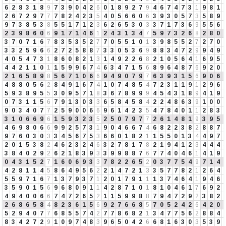
6
2
8
3
1
8
9
7
3
9
0
4
2
6
0
1
8
9
2
7
9
4
6
7
4
7
3
1
9
8
1
2
6
7
2
9
7
7
7
8
2
4
2
3
5
4
0
5
6
6
0
6
3
9
3
0
5
7
3
5
8
9
9
7
3
8
5
3
8
5
5
1
7
1
2
3
6
2
6
5
3
0
3
3
7
1
7
3
6
9
5
5
6
2
3
9
8
6
0
6
9
1
7
1
4
6
1
2
4
3
1
3
4
7
5
9
7
3
2
6
8
2
8
0
3
7
0
7
1
6
7
8
3
5
3
5
2
7
7
0
5
5
1
0
1
3
9
8
5
5
2
7
2
7
0
3
3
2
5
9
6
6
2
7
2
5
8
8
7
3
3
0
5
3
6
9
8
8
3
4
7
2
9
9
4
9
4
0
5
4
7
3
1
8
6
0
8
2
1
3
1
4
9
2
2
6
8
2
1
0
5
6
4
1
6
9
5
4
4
2
1
1
0
1
1
5
9
9
6
7
4
6
3
4
7
1
5
6
8
9
6
4
8
7
6
9
2
0
2
1
6
5
8
9
8
5
6
7
1
0
6
6
9
4
9
0
7
9
7
6
3
9
3
1
5
6
9
0
6
4
8
8
0
5
6
2
8
4
9
1
6
7
4
1
0
7
4
8
5
4
7
2
3
1
1
9
1
2
9
6
5
9
3
8
9
5
5
3
0
9
5
7
1
8
3
6
7
8
9
9
9
4
5
4
3
1
8
9
4
1
9
0
7
3
1
1
5
6
7
9
1
3
0
3
3
6
5
8
4
5
8
4
2
2
4
8
6
3
9
1
0
0
9
0
3
4
0
7
7
2
5
9
0
0
6
6
9
6
1
4
2
3
5
4
7
8
4
0
1
1
2
8
3
3
1
0
6
6
9
6
1
5
9
3
2
3
5
2
5
0
7
9
7
7
2
6
1
4
8
1
9
3
9
5
4
6
9
8
0
6
6
9
9
2
5
7
3
1
9
0
4
6
6
7
4
6
8
2
2
3
8
2
8
8
7
9
7
6
0
3
0
3
3
4
5
6
7
5
3
6
6
0
1
8
2
1
1
5
5
0
1
3
4
4
9
7
2
0
1
5
3
8
2
4
6
2
3
2
4
6
3
2
7
8
1
7
8
2
1
9
4
1
2
3
4
4
4
3
8
4
0
2
9
2
6
2
1
8
3
9
3
3
9
9
8
8
7
6
7
7
4
0
4
6
1
4
1
9
0
4
3
1
5
2
7
1
6
0
6
9
3
3
7
8
2
2
6
5
2
0
3
7
7
5
4
9
7
1
4
4
2
8
1
1
4
5
8
6
4
9
5
6
2
2
1
4
7
2
1
3
3
5
7
7
8
2
1
2
6
4
5
5
9
7
1
6
7
1
3
7
9
3
7
1
2
0
1
7
9
1
1
1
3
7
4
6
4
1
9
4
6
3
5
9
0
1
5
6
9
6
8
0
9
1
1
4
2
8
7
1
0
1
8
1
0
4
6
1
7
6
9
2
4
9
4
0
0
6
6
7
4
7
2
6
5
2
1
1
5
9
9
8
8
7
9
4
7
2
9
2
3
8
2
2
6
8
6
5
8
4
8
2
3
6
1
5
6
9
2
7
6
6
8
5
7
0
5
2
4
2
6
4
2
0
5
2
9
4
0
7
7
6
8
5
5
7
4
2
7
7
8
6
8
2
1
3
4
7
7
5
6
2
8
8
4
8
3
4
2
7
2
9
1
0
9
7
4
8
3
9
6
5
0
4
2
6
6
8
1
6
3
0
3
5
3
9