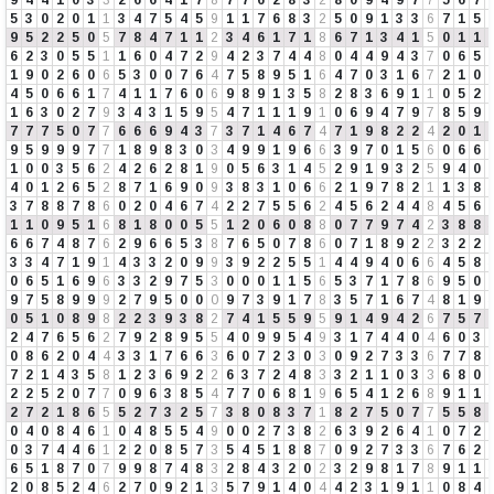
5
3
0
2
0
1
1
3
4
7
5
4
5
9
1
1
7
6
8
3
2
5
0
9
1
3
3
6
7
1
5
9
5
2
2
5
0
5
7
8
4
7
1
1
2
3
4
6
1
7
1
8
6
7
1
3
4
1
5
0
1
1
6
2
3
0
5
5
1
1
6
0
4
7
2
9
4
2
3
7
4
4
8
0
4
4
9
4
3
7
0
6
5
1
9
0
2
6
0
6
5
3
0
0
7
6
4
7
5
8
9
5
1
6
4
7
0
3
1
6
7
2
1
0
4
5
0
6
6
1
7
4
1
1
7
6
0
6
9
8
9
1
3
5
8
2
8
3
6
9
1
1
0
5
2
1
6
3
0
2
7
9
3
4
3
1
5
9
5
4
7
1
1
1
9
1
0
6
9
4
7
9
7
8
5
9
7
7
7
5
0
7
7
6
6
6
9
4
3
7
3
7
1
4
6
7
4
7
1
9
8
2
2
4
2
0
1
9
5
9
9
9
7
7
1
8
9
8
3
0
3
4
9
9
1
9
6
6
3
9
7
0
1
5
6
0
6
6
1
0
0
3
5
6
2
4
2
6
2
8
1
9
0
5
6
3
1
4
5
2
9
1
9
3
2
5
9
4
0
4
0
1
2
6
5
2
8
7
1
6
9
0
9
3
8
3
1
0
6
6
2
1
9
7
8
2
1
1
3
8
3
7
8
8
7
8
6
0
2
0
4
6
7
4
2
2
7
5
5
6
2
4
5
6
2
4
4
8
4
5
6
1
1
0
9
5
1
6
8
1
8
0
0
5
5
1
2
0
6
0
8
8
0
7
7
9
7
4
2
3
8
8
6
6
7
4
8
7
6
2
9
6
6
5
3
8
7
6
5
0
7
8
6
0
7
1
8
9
2
2
3
2
2
3
3
4
7
1
9
1
4
3
3
2
0
9
9
3
9
2
2
5
5
1
4
4
9
4
0
6
6
4
5
8
0
6
5
1
6
9
6
3
3
2
9
7
5
3
0
0
0
1
1
5
6
5
3
7
1
7
8
6
9
5
0
9
7
5
8
9
9
9
2
7
9
5
0
0
0
9
7
3
9
1
7
8
3
5
7
1
6
7
4
8
1
9
0
5
1
0
8
9
8
2
2
3
9
3
8
2
7
4
1
5
5
9
5
9
1
4
9
4
2
6
7
5
7
2
4
7
6
5
6
2
7
9
2
8
9
5
5
4
0
9
9
5
4
9
3
1
7
4
4
0
4
6
0
3
0
8
6
2
0
4
4
3
3
1
7
6
6
3
6
0
7
2
3
0
3
0
9
2
7
3
3
6
7
7
8
7
2
1
4
3
5
8
1
2
3
6
9
2
2
6
3
7
2
4
8
3
3
2
1
1
0
3
3
6
8
0
2
2
5
2
0
7
7
0
9
6
3
8
5
4
7
7
0
6
8
1
9
6
5
4
1
2
6
8
9
1
1
2
7
2
1
8
6
5
5
2
7
3
2
5
7
3
8
0
8
3
7
1
8
2
7
5
0
7
7
5
5
8
0
4
0
8
4
6
1
0
4
8
5
5
4
9
0
0
2
7
3
8
2
6
3
9
2
6
4
1
0
7
2
0
3
7
4
4
6
1
2
2
0
8
5
7
3
5
4
5
1
8
8
7
0
9
2
7
3
3
6
7
6
2
6
5
1
8
7
0
7
9
9
8
7
4
8
3
2
8
4
3
2
0
2
3
2
9
8
1
7
8
9
1
1
2
0
8
5
2
4
6
2
7
0
9
2
1
3
5
7
9
1
4
0
4
4
2
3
1
9
1
1
0
8
4