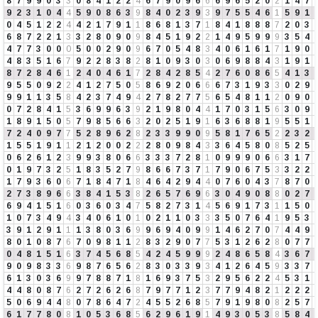
8
7
9
9
0
3
3
0
8
4
1
2
2
4
6
7
9
0
9
6
6
6
9
6
5
2
0
2
1
4
7
9
2
3
1
0
4
4
5
9
0
8
6
3
9
8
4
0
2
3
9
3
9
7
5
5
4
6
1
5
9
1
0
4
5
1
2
2
4
4
2
1
7
9
1
1
8
6
8
1
3
7
1
8
4
1
8
8
8
7
2
0
3
6
8
7
2
2
1
3
3
2
8
0
9
0
9
8
4
5
1
9
2
2
1
4
9
5
9
9
9
3
5
4
4
7
7
3
0
0
0
5
0
0
2
9
0
9
6
7
0
5
4
8
3
4
0
6
1
6
1
7
1
9
0
4
8
3
5
1
6
7
9
2
2
8
3
8
2
8
1
0
9
3
0
3
0
6
9
8
8
4
3
1
9
1
8
7
2
8
4
6
1
2
4
0
4
6
1
7
2
8
4
2
8
5
4
2
7
6
0
8
6
5
4
1
3
9
5
5
0
9
2
2
4
1
2
7
5
0
5
8
6
9
2
0
6
6
6
7
3
1
9
3
3
0
2
9
9
9
1
1
3
5
8
4
2
3
7
4
9
4
2
7
8
2
7
7
5
6
5
4
8
1
1
2
0
9
0
0
7
2
8
4
1
5
3
6
9
9
6
3
9
2
1
9
8
0
4
4
1
7
0
3
1
5
6
3
0
9
1
8
9
1
5
0
5
7
9
8
5
6
6
3
2
0
2
5
1
9
1
6
3
6
8
8
1
9
5
5
1
7
2
4
0
9
7
7
5
2
8
9
6
2
8
2
3
3
9
9
0
9
5
8
1
7
6
5
2
2
3
2
1
5
5
1
9
1
1
2
1
2
0
0
2
2
2
8
0
9
8
4
3
3
6
4
5
8
0
8
5
2
5
0
6
2
6
1
2
3
9
9
3
8
0
6
6
3
3
3
7
2
8
1
0
9
9
9
0
6
6
3
1
7
0
1
9
7
3
2
5
1
8
3
5
2
7
9
8
6
6
7
3
7
1
7
9
0
6
7
5
3
3
2
2
1
7
9
3
6
0
6
7
1
8
4
7
1
8
4
6
4
2
9
4
4
0
7
6
0
4
3
7
8
7
0
2
7
3
8
9
6
6
3
8
4
1
5
3
8
2
6
5
7
6
9
6
3
0
4
9
0
8
8
0
2
7
6
9
4
1
5
1
6
0
3
6
0
3
4
7
5
8
2
7
3
1
4
5
6
9
1
7
3
1
1
5
0
1
0
7
3
4
9
4
3
4
0
6
1
0
1
0
2
1
1
0
3
3
3
5
0
7
6
4
1
9
5
3
3
9
1
2
9
1
1
1
3
8
0
3
6
9
9
6
9
4
0
9
9
1
4
6
2
7
0
7
4
4
9
8
0
1
0
8
7
6
7
0
9
8
1
1
2
8
3
2
9
0
7
7
5
3
1
2
6
2
8
0
7
7
0
4
8
1
5
1
6
3
7
4
5
6
8
5
4
2
4
5
9
9
9
2
4
8
6
5
8
4
3
6
7
9
0
9
8
3
3
6
9
8
7
6
5
6
2
8
3
0
3
3
9
3
4
1
2
6
4
5
9
3
3
7
6
1
3
0
3
6
9
9
7
8
8
7
1
8
1
6
9
3
7
5
3
2
9
5
6
2
2
4
5
3
1
4
4
8
0
8
7
6
2
7
2
6
2
6
8
7
9
7
7
1
2
3
7
7
9
4
8
2
1
2
2
2
5
0
6
9
4
4
8
0
7
8
6
4
7
2
4
5
5
2
6
8
5
7
9
1
9
8
0
8
2
5
7
6
1
7
7
8
0
8
1
0
5
3
6
8
5
6
2
9
6
1
9
1
4
9
3
0
5
3
8
5
8
4