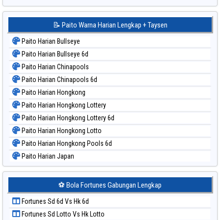
📝 Paito Warna Harian Lengkap + Taysen
Paito Harian Bullseye
Paito Harian Bullseye 6d
Paito Harian Chinapools
Paito Harian Chinapools 6d
Paito Harian Hongkong
Paito Harian Hongkong Lottery
Paito Harian Hongkong Lottery 6d
Paito Harian Hongkong Lotto
Paito Harian Hongkong Pools 6d
Paito Harian Japan
Paito Harian Japan 6d
Paito Harian Korea
⚽ Bola Fortunes Gabungan Lengkap
Paito Harian Kuda Lari
Fortunes Sd 6d Vs Hk 6d
Paito Harian Magnum Cambodia
Fortunes Sd Lotto Vs Hk Lotto
Paito Harian Nagoya