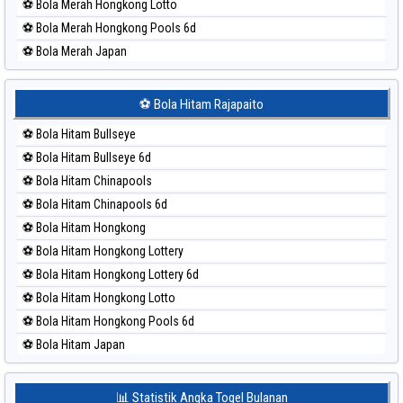
⚽ Bola Merah Hongkong Lotto
⚽ Bola Merah Hongkong Pools 6d
⚽ Bola Merah Japan
⚽ Bola Merah Japan 6d
⚽ Bola Merah Korea
⚽ Bola Hitam Rajapaito
⚽ Bola Merah Kuda Lari
⚽ Bola Hitam Bullseye
⚽ Bola Merah Magnum Cambodia
⚽ Bola Hitam Bullseye 6d
⚽ Bola Merah Nagoya
⚽ Bola Hitam Chinapools
⚽ Bola Merah North Carolina Day
⚽ Bola Hitam Chinapools 6d
⚽ Bola Merah Pcso
⚽ Bola Hitam Hongkong
⚽ Bola Merah Sao Paulo
⚽ Bola Hitam Hongkong Lottery
⚽ Bola Merah Singapore
⚽ Bola Hitam Hongkong Lottery 6d
⚽ Bola Merah Sydney
⚽ Bola Hitam Hongkong Lotto
⚽ Bola Merah Sydney Lottery
⚽ Bola Hitam Hongkong Pools 6d
⚽ Bola Merah Sydney Lottery 6d
⚽ Bola Hitam Japan
⚽ Bola Merah Sydney Lotto
⚽ Bola Hitam Japan 6d
⚽ Bola Merah Sydney Pools 6d
⚽ Bola Hitam Korea
📊 Statistik Angka Togel Bulanan
⚽ Bola Merah Taipei