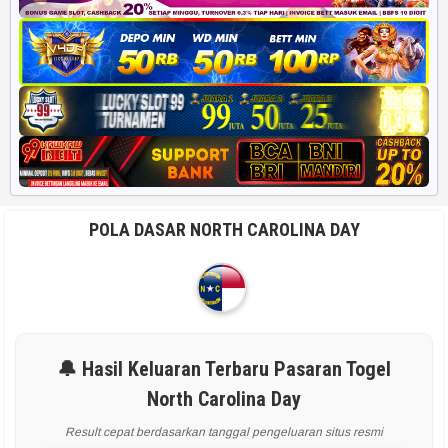
POLA DASAR NORTH CAROLINA DAY
🔔 Hasil Keluaran Terbaru Pasaran Togel
North Carolina Day
Result cepat berdasarkan tanggal pengeluaran situs resmi