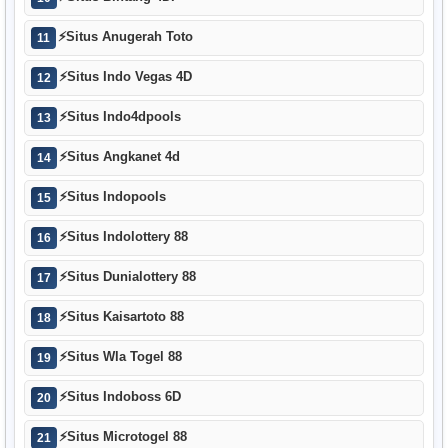
⚡
Situs Anugerah Toto
11
⚡
Situs Indo Vegas 4D
12
⚡
Situs Indo4dpools
13
⚡
Situs Angkanet 4d
14
⚡
Situs Indopools
15
⚡
Situs Indolottery 88
16
⚡
Situs Dunialottery 88
17
⚡
Situs Kaisartoto 88
18
⚡
Situs Wla Togel 88
19
⚡
Situs Indoboss 6D
20
⚡
Situs Microtogel 88
21