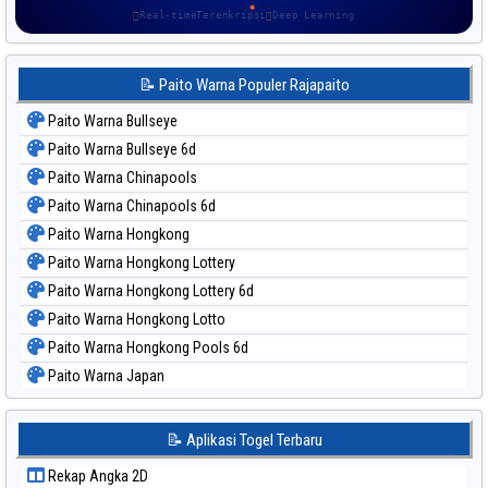
Real-time
Terenkripsi
Deep Learning
📝 Paito Warna Populer Rajapaito
Paito Warna Bullseye
Paito Warna Bullseye 6d
Paito Warna Chinapools
Paito Warna Chinapools 6d
Paito Warna Hongkong
Paito Warna Hongkong Lottery
Paito Warna Hongkong Lottery 6d
Paito Warna Hongkong Lotto
Paito Warna Hongkong Pools 6d
Paito Warna Japan
Paito Warna Japan 6d
Paito Warna Korea
📝 Aplikasi Togel Terbaru
Paito Warna Kuda Lari
Rekap Angka 2D