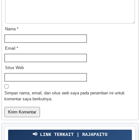
Nama
*
Email
*
Situs Web
Simpan nama, email, dan situs web saya pada peramban ini untuk
komentar saya berikutnya.
📢 LINK TERKAIT | RAJAPAITO