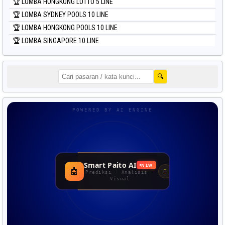
🏆 LOMBA HONGKONG LOTTO 5 LINE
🏆 LOMBA SYDNEY POOLS 10 LINE
🏆 LOMBA HONGKONG POOLS 10 LINE
🏆 LOMBA SINGAPORE 10 LINE
🔍
POWERED BY AI ENGINE
Smart Paito AI
NEW
🤖
Prediksi · Analisis ·
Visual