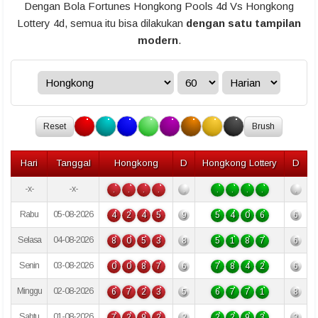
Dengan Bola Fortunes Hongkong Pools 4d Vs Hongkong
Lottery 4d, semua itu bisa dilakukan
dengan satu tampilan
modern
.
Reset
Brush
Hari
Tanggal
Hongkong
D
Hongkong Lottery
D
-x-
-x-
.
.
.
.
.
.
.
.
.
.
Rabu
05-08-2026
4
2
4
5
9
5
4
0
6
6
Selasa
04-08-2026
8
0
5
3
8
5
1
8
7
6
Senin
03-08-2026
0
0
8
7
6
7
8
4
2
6
Minggu
02-08-2026
6
7
2
3
5
6
7
7
1
8
Sabtu
01-08-2026
7
2
9
2
2
2
2
9
3
3