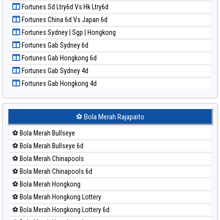
Paito Harian Nagoya
Fortunes Sd Ltry6d Vs Hk Ltry6d
Paito Harian New York Midday
Fortunes China 6d Vs Japan 6d
Paito Harian North Carolina Day
Fortunes Sydney | Sgp | Hongkong
Paito Harian Pcso
Fortunes Gab Sydney 6d
Paito Harian Pennsylvania Day
Fortunes Gab Hongkong 6d
Paito Harian Sao Paulo
Fortunes Gab Sydney 4d
Paito Harian Singapore
Fortunes Gab Hongkong 4d
Paito Harian Sydney
Paito Harian Sydney Lottery
Paito Harian Sydney Lottery 6d
⚽ Bola Merah Rajapaito
Paito Harian Sydney Lotto
⚽ Bola Merah Bullseye
Paito Harian Sydney Pools 6d
⚽ Bola Merah Bullseye 6d
Paito Harian Taipei
⚽ Bola Merah Chinapools
Paito Harian Taiwan
⚽ Bola Merah Chinapools 6d
⚽ Bola Merah Hongkong
⚽ Bola Merah Hongkong Lottery
⚽ Bola Merah Hongkong Lottery 6d