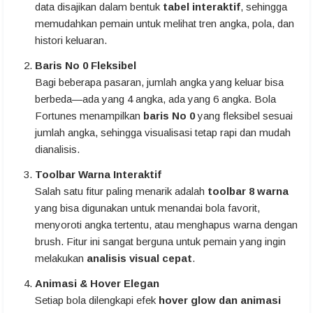
data disajikan dalam bentuk
tabel interaktif
, sehingga
memudahkan pemain untuk melihat tren angka, pola, dan
histori keluaran.
Baris No 0 Fleksibel
Bagi beberapa pasaran, jumlah angka yang keluar bisa
berbeda—ada yang 4 angka, ada yang 6 angka. Bola
Fortunes menampilkan
baris No 0
yang fleksibel sesuai
jumlah angka, sehingga visualisasi tetap rapi dan mudah
dianalisis.
Toolbar Warna Interaktif
Salah satu fitur paling menarik adalah
toolbar 8 warna
yang bisa digunakan untuk menandai bola favorit,
menyoroti angka tertentu, atau menghapus warna dengan
brush. Fitur ini sangat berguna untuk pemain yang ingin
melakukan
analisis visual cepat
.
Animasi & Hover Elegan
Setiap bola dilengkapi efek
hover glow dan animasi