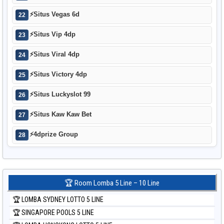
⚡
Situs Vegas 6d
22
⚡
Situs Vip 4dp
23
⚡
Situs Viral 4dp
24
⚡
Situs Victory 4dp
25
⚡
Situs Luckyslot 99
26
⚡
Situs Kaw Kaw Bet
27
⚡
4dprize Group
28
🏆 Room Lomba 5 Line – 10 Line
🏆 LOMBA SYDNEY LOTTO 5 LINE
🏆 SINGAPORE POOLS 5 LINE