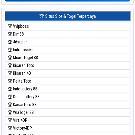
Prediksi Sydney Lottery 6d
Prediksi Sydney Lotto
🏆 Situs Slot & Togel Terpercaya
Prediksi Sydney Pools 6d
🏆 Vvipboss
Prediksi Taipei
🏆 Dim88
Prediksi Taiwan
🏆 4dsuper
🏆 Indoboss6d
🏆 Micro Togel 88
🏆 Kisaran Toto
🏆 Kisaran 4D
🏆 Pelita Toto
🏆 IndoLottery 88
🏆 DuniaLottery 88
🏆 KaisarToto 88
🏆 WlaTogel 88
🏆 Viral4DP
🏆 Victory4DP