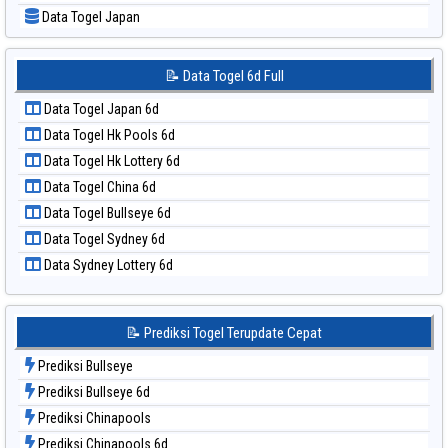
📝 Pola Dasar Sydney Lottery 6d
Data Togel Japan
📝 Pola Dasar Sydney Lotto
Data Togel Japan 6d
📝 Pola Dasar Sydney Pools 6d
Data Togel Korea
📝 Data Togel 6d Full
📝 Pola Dasar Taipei
Data Togel Kuda Lari
📝 Pola Dasar Taiwan
Data Togel Japan 6d
Data Togel Magnum Cambodia
Data Togel Hk Pools 6d
Data Togel Nagoya
Data Togel Hk Lottery 6d
Data Togel North Carolina Day
Data Togel China 6d
Data Togel Pcso
Data Togel Bullseye 6d
Data Togel Sao Paulo
Data Togel Sydney 6d
Data Togel Singapore
Data Sydney Lottery 6d
Data Togel Sydney
Data Togel Sydney Lottery
Data Togel Sydney Lottery 6d
📝 Prediksi Togel Terupdate Cepat
Data Togel Sydney Lotto
Prediksi Bullseye
Data Togel Sydney Pools 6d
Prediksi Bullseye 6d
Data Togel Taipei
Prediksi Chinapools
Data Togel Taiwan
Prediksi Chinapools 6d