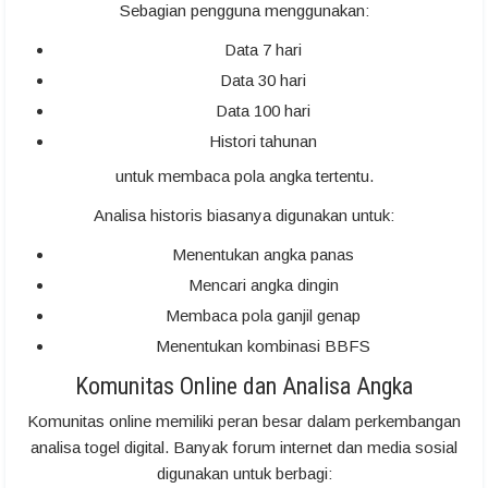
Sebagian pengguna menggunakan:
Data 7 hari
Data 30 hari
Data 100 hari
Histori tahunan
untuk membaca pola angka tertentu.
Analisa historis biasanya digunakan untuk:
Menentukan angka panas
Mencari angka dingin
Membaca pola ganjil genap
Menentukan kombinasi BBFS
Komunitas Online dan Analisa Angka
Komunitas online memiliki peran besar dalam perkembangan
analisa togel digital. Banyak forum internet dan media sosial
digunakan untuk berbagi: