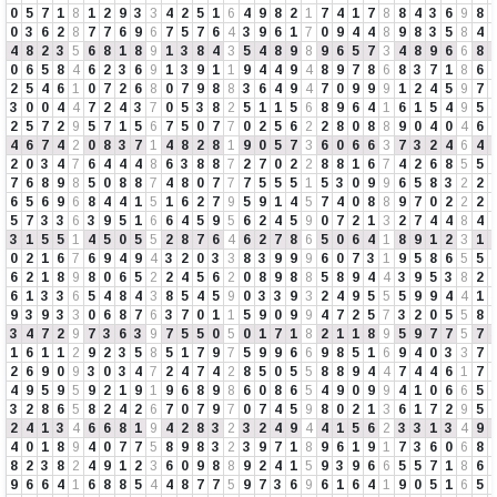
0
5
7
1
8
1
2
9
3
3
4
2
5
1
6
4
9
8
2
1
7
4
1
7
8
8
4
3
6
9
8
0
3
6
2
8
7
7
6
9
6
7
5
7
6
4
3
9
6
1
7
0
9
4
4
8
9
8
3
5
8
4
4
8
2
3
5
6
8
1
8
9
1
3
8
4
3
5
4
8
9
8
9
6
5
7
3
4
8
9
6
6
8
0
6
5
8
4
6
2
3
6
9
1
3
9
1
1
9
4
4
9
4
8
9
7
8
6
8
3
7
1
8
6
2
5
4
6
1
0
7
2
6
8
0
7
9
8
8
3
6
4
9
4
7
0
9
9
9
1
2
4
5
9
7
3
0
0
4
4
7
2
4
3
7
0
5
3
8
2
5
1
1
5
6
8
9
6
4
1
6
1
5
4
9
5
2
5
7
2
9
5
7
1
5
6
7
5
0
7
7
0
2
5
6
2
2
8
0
8
8
9
0
4
0
4
6
4
6
7
4
2
0
8
3
7
1
4
8
2
8
1
9
0
5
7
3
6
0
6
6
3
7
3
2
4
6
4
2
0
3
4
7
6
4
4
4
8
6
3
8
8
7
2
7
0
2
2
8
8
1
6
7
4
2
6
8
5
5
7
6
8
9
8
5
0
8
8
7
4
8
0
7
7
7
5
5
5
1
5
3
0
9
9
6
5
8
3
2
2
6
5
6
9
6
8
4
4
1
5
1
6
2
7
9
5
9
1
4
5
7
4
0
8
8
9
7
0
2
2
2
5
7
3
3
6
3
9
5
1
6
6
4
5
9
5
6
2
4
5
9
0
7
2
1
3
2
7
4
4
8
4
3
1
5
5
1
4
5
0
5
5
2
8
7
6
4
6
2
7
8
6
5
0
6
4
1
8
9
1
2
3
1
0
2
1
6
7
6
9
4
9
4
3
2
0
3
3
8
3
9
9
9
6
0
7
3
1
9
5
8
6
5
5
6
2
1
8
9
8
0
6
5
2
2
4
5
6
2
0
8
9
8
8
5
8
9
4
4
3
9
5
3
8
2
6
1
3
3
6
5
4
8
4
3
8
5
4
5
9
0
3
3
9
3
2
4
9
5
5
5
9
9
4
4
1
9
3
9
3
3
0
6
8
7
6
3
7
0
1
1
5
9
0
9
9
4
7
2
5
7
3
2
0
5
5
8
3
4
7
2
9
7
3
6
3
9
7
5
5
0
5
0
1
7
1
8
2
1
1
8
9
5
9
7
7
5
7
1
6
1
1
2
9
2
3
5
8
5
1
7
9
7
5
9
9
6
6
9
8
5
1
6
9
4
0
3
3
7
2
6
9
0
9
3
0
3
4
7
2
4
7
4
2
8
5
0
5
5
8
8
9
4
4
7
4
4
6
1
7
4
9
5
9
5
9
2
1
9
1
9
6
8
9
8
6
0
8
6
5
4
9
0
9
9
4
1
0
6
6
5
3
2
8
6
5
8
2
4
2
6
7
0
7
9
7
0
7
4
5
9
8
0
2
1
3
6
1
7
2
9
5
2
4
1
3
4
6
6
8
1
9
4
2
8
3
2
3
2
4
9
4
4
1
5
6
2
3
3
1
3
4
9
4
0
1
8
9
4
0
7
7
5
8
9
8
3
2
3
9
7
1
8
9
6
1
9
1
7
3
6
0
6
8
8
2
3
8
2
4
9
1
2
3
6
0
9
8
8
9
2
4
1
5
9
3
9
6
6
5
5
7
1
8
6
9
6
6
4
1
6
8
8
5
4
4
8
7
7
5
9
7
3
6
9
6
1
6
4
1
9
0
5
1
6
5