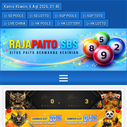
Kamis Kliwon, 6 Agt 2026, 01:45
▷ SD POOLS
▷ SD LOTTO
▷ SGP POOLS
▷ SGP TOTO
▷ LIVE CHINA
▷ HK POOLS
▷ HK LOTTERY
▷ HK LOTTO