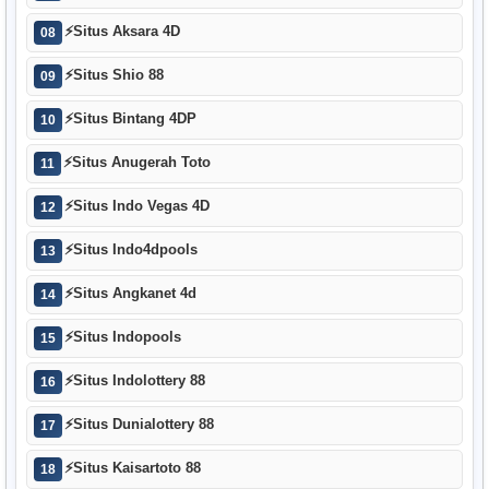
⚡
Situs Aksara 4D
08
⚡
Situs Shio 88
09
⚡
Situs Bintang 4DP
10
⚡
Situs Anugerah Toto
11
⚡
Situs Indo Vegas 4D
12
⚡
Situs Indo4dpools
13
⚡
Situs Angkanet 4d
14
⚡
Situs Indopools
15
⚡
Situs Indolottery 88
16
⚡
Situs Dunialottery 88
17
⚡
Situs Kaisartoto 88
18