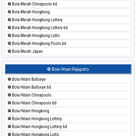
Paito Harian Taiwan
⚽ Bola Merah Chinapools 6d
⚽ Bola Merah Hongkong
⚽ Bola Merah Hongkong Lottery
⚽ Bola Merah Hongkong Lottery 6d
⚽ Bola Merah Hongkong Lotto
⚽ Bola Merah Hongkong Pools 6d
⚽ Bola Merah Japan
⚽ Bola Merah Japan 6d
⚽ Bola Merah Korea
⚽ Bola Hitam Rajapaito
⚽ Bola Merah Kuda Lari
⚽ Bola Hitam Bullseye
⚽ Bola Merah Magnum Cambodia
⚽ Bola Hitam Bullseye 6d
⚽ Bola Merah Nagoya
⚽ Bola Hitam Chinapools
⚽ Bola Merah North Carolina Day
⚽ Bola Hitam Chinapools 6d
⚽ Bola Merah Pcso
⚽ Bola Hitam Hongkong
⚽ Bola Merah Sao Paulo
⚽ Bola Hitam Hongkong Lottery
⚽ Bola Merah Singapore
⚽ Bola Hitam Hongkong Lottery 6d
⚽ Bola Merah Sydney
⚽ Bola Hitam Hongkong Lotto