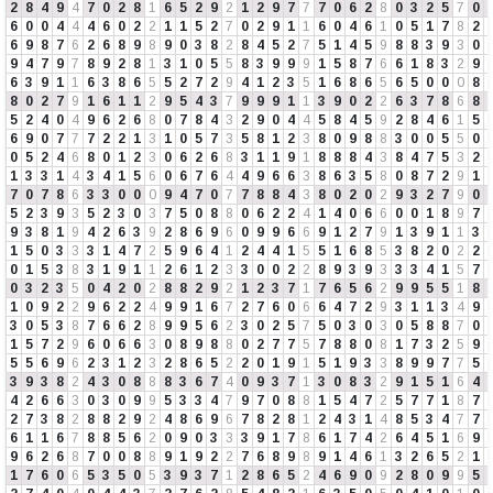
2
8
4
9
4
7
0
2
8
1
6
5
2
9
2
1
2
9
7
7
7
0
6
2
8
0
3
2
5
7
0
6
0
0
4
4
4
6
0
2
2
1
1
5
2
7
0
2
9
1
1
6
0
4
6
1
0
5
1
7
8
2
6
9
8
7
6
2
6
8
9
8
9
0
3
8
2
8
4
5
2
7
5
1
4
5
9
8
8
3
9
3
0
9
4
7
9
7
8
9
2
8
1
3
1
0
5
5
8
3
9
9
9
1
5
8
7
6
6
1
8
3
2
9
6
3
9
1
1
6
3
8
6
5
5
2
7
2
9
4
1
2
3
5
1
6
8
6
5
6
5
0
0
0
8
8
0
2
7
9
1
6
1
1
2
9
5
4
3
7
9
9
9
1
1
3
9
0
2
2
6
3
7
8
6
8
5
2
4
0
4
9
6
2
6
8
0
7
8
4
3
2
9
0
4
4
5
8
4
5
9
2
8
4
6
1
5
6
9
0
7
7
7
2
2
1
3
1
0
5
7
3
5
8
1
2
3
8
0
9
8
8
3
0
0
5
5
0
0
5
2
4
6
8
0
1
2
3
0
6
2
6
8
3
1
1
9
1
8
8
8
4
3
8
4
7
5
3
2
1
3
3
1
4
3
4
1
5
6
0
6
7
6
4
4
9
6
6
3
8
6
3
5
8
0
8
7
2
9
1
7
0
7
8
6
3
3
0
0
0
9
4
7
0
7
7
8
8
4
3
8
0
2
0
2
9
3
2
7
9
0
5
2
3
9
3
5
2
3
0
3
7
5
0
8
8
0
6
2
2
4
1
4
0
6
6
0
0
1
8
9
7
9
3
8
1
9
4
2
6
3
9
2
8
6
9
6
0
9
9
6
6
9
1
2
7
9
1
3
9
1
1
3
1
5
0
3
3
3
1
4
7
2
5
9
6
4
1
2
4
4
1
5
5
1
6
8
5
3
8
2
0
2
2
0
1
5
3
8
3
1
9
1
1
2
6
1
2
3
3
0
0
2
2
8
9
3
9
3
3
3
4
1
5
7
0
3
2
3
5
0
4
2
0
2
8
8
2
9
2
1
2
3
7
1
7
6
5
6
2
9
9
5
5
1
8
1
0
9
2
2
9
6
2
2
4
9
9
1
6
7
2
7
6
0
6
6
4
7
2
9
3
1
1
3
4
9
3
0
5
3
8
7
6
6
2
8
9
9
5
6
2
3
0
2
5
7
5
0
3
0
3
0
5
8
8
7
0
1
5
7
2
9
6
0
6
6
3
0
8
9
8
8
0
2
7
7
5
7
8
8
0
8
1
7
3
2
5
9
5
5
6
9
6
2
3
1
2
3
2
8
6
5
2
2
0
1
9
1
5
1
9
3
3
8
9
9
7
7
5
3
9
3
8
2
4
3
0
8
8
8
3
6
7
4
0
9
3
7
1
3
0
8
3
2
9
1
5
1
6
4
4
2
6
6
3
0
3
0
9
9
5
3
3
4
7
9
7
0
8
8
1
5
4
7
2
5
7
7
1
8
7
2
7
3
8
2
8
8
2
9
2
4
8
6
9
6
7
8
2
8
1
2
4
3
1
4
8
5
3
4
7
7
6
1
1
6
7
8
8
5
6
2
0
9
0
3
3
3
9
1
7
8
6
1
7
4
2
6
4
5
1
6
9
9
6
2
6
8
7
0
0
8
8
9
1
9
2
2
7
6
8
9
8
9
1
4
6
1
3
2
6
5
2
1
1
7
6
0
6
5
3
5
0
5
3
9
3
7
1
2
8
6
5
2
4
6
9
0
9
2
8
0
9
9
5