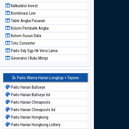
Paito Warna Sydney Lottery
Kalkulator Invest
Paito Warna Sydney Lottery 6d
Kombinasi Line
Paito Warna Sydney Lotto
Table Angka Pasaran
Paito Warna Sydney Pools 6d
Kolom Pembalik Angka
Paito Warna Taipei
Kolom Susun Data
Paito Warna Taiwan
Toto Converter
Paito Sdy Sgp Hk Versi Lama
Generator | Buku Mimpi
📝 Paito Warna Harian Lengkap + Taysen
Paito Harian Bullseye
Paito Harian Bullseye 6d
Paito Harian Chinapools
Paito Harian Chinapools 6d
Paito Harian Hongkong
Paito Harian Hongkong Lottery