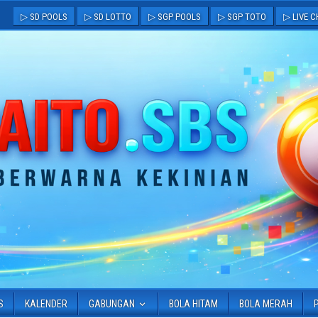
▷ SD POOLS
▷ SD LOTTO
▷ SGP POOLS
▷ SGP TOTO
▷ LIVE C
S
KALENDER
GABUNGAN
BOLA HITAM
BOLA MERAH