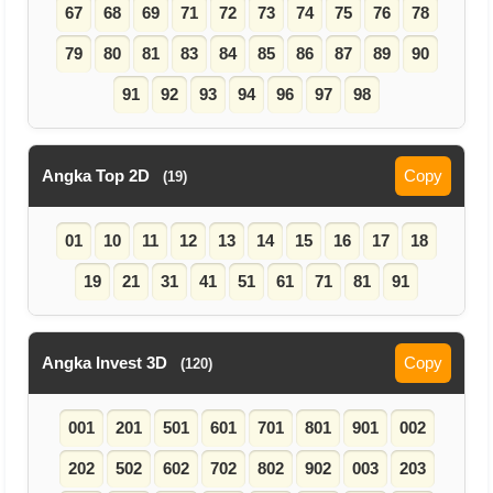
67
68
69
71
72
73
74
75
76
78
79
80
81
83
84
85
86
87
89
90
91
92
93
94
96
97
98
Angka Top 2D
Copy
(19)
01
10
11
12
13
14
15
16
17
18
19
21
31
41
51
61
71
81
91
Angka Invest 3D
Copy
(120)
001
201
501
601
701
801
901
002
202
502
602
702
802
902
003
203