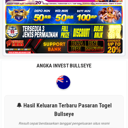
ANGKA INVEST BULLSEYE
🔔 Hasil Keluaran Terbaru Pasaran Togel
Bullseye
Result cepat berdasarkan tanggal pengeluaran situs resmi