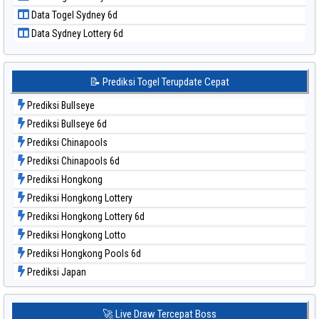
Data Togel Sao Paulo
Data Togel Sydney 6d
Data Togel Singapore
Data Sydney Lottery 6d
Data Togel Sydney
Data Togel Sydney Lottery
Data Togel Sydney Lottery 6d
📝 Prediksi Togel Terupdate Cepat
Data Togel Sydney Lotto
Prediksi Bullseye
Data Togel Sydney Pools 6d
Prediksi Bullseye 6d
Data Togel Taipei
Prediksi Chinapools
Data Togel Taiwan
Prediksi Chinapools 6d
Prediksi Hongkong
Prediksi Hongkong Lottery
Prediksi Hongkong Lottery 6d
Prediksi Hongkong Lotto
Prediksi Hongkong Pools 6d
Prediksi Japan
Prediksi Japan 6d
Prediksi Korea
🚀 Live Draw Tercepat Boss