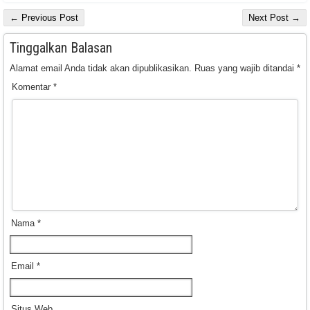
← Previous Post
Next Post →
Tinggalkan Balasan
Alamat email Anda tidak akan dipublikasikan.
Ruas yang wajib ditandai
*
Komentar
*
Nama
*
Email
*
Situs Web