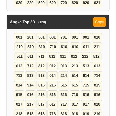
020
220
520
620
720
820
920
021
Angka Top 3D
Copy
(120)
001
201
501
601
701
801
901
010
210
510
610
710
810
910
011
211
511
611
711
811
911
012
212
512
612
712
812
912
013
213
513
613
713
813
913
014
214
514
614
714
814
914
015
215
515
615
715
815
915
016
216
516
616
716
816
916
017
217
517
617
717
817
917
018
218
518
618
718
818
918
019
219