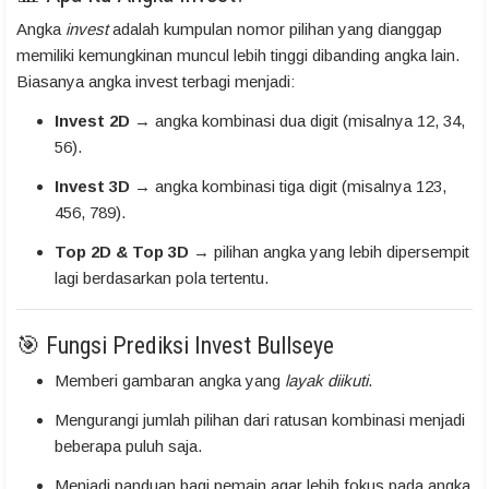
Angka
invest
adalah kumpulan nomor pilihan yang dianggap
memiliki kemungkinan muncul lebih tinggi dibanding angka lain.
Biasanya angka invest terbagi menjadi:
Invest 2D
→ angka kombinasi dua digit (misalnya 12, 34,
56).
Invest 3D
→ angka kombinasi tiga digit (misalnya 123,
456, 789).
Top 2D & Top 3D
→ pilihan angka yang lebih dipersempit
lagi berdasarkan pola tertentu.
🎯 Fungsi Prediksi Invest Bullseye
Memberi gambaran angka yang
layak diikuti
.
Mengurangi jumlah pilihan dari ratusan kombinasi menjadi
beberapa puluh saja.
Menjadi panduan bagi pemain agar lebih fokus pada angka