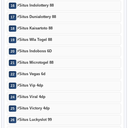
⚡
Situs Indolottery 88
16
⚡
Situs Dunialottery 88
17
⚡
Situs Kaisartoto 88
18
⚡
Situs Wla Togel 88
19
⚡
Situs Indoboss 6D
20
⚡
Situs Microtogel 88
21
⚡
Situs Vegas 6d
22
⚡
Situs Vip 4dp
23
⚡
Situs Viral 4dp
24
⚡
Situs Victory 4dp
25
⚡
Situs Luckyslot 99
26