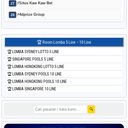
⚡
Situs Kaw Kaw Bet
27
⚡
4dprize Group
28
🏆 Room Lomba 5 Line – 10 Line
🏆 LOMBA SYDNEY LOTTO 5 LINE
🏆 SINGAPORE POOLS 5 LINE
🏆 LOMBA HONGKONG LOTTO 5 LINE
🏆 LOMBA SYDNEY POOLS 10 LINE
🏆 LOMBA HONGKONG POOLS 10 LINE
🏆 LOMBA SINGAPORE 10 LINE
🔍