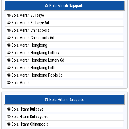
Paito Harian Sydney Lottery 6d
⚽ Bola Merah Rajapaito
Paito Harian Sydney Lotto
⚽ Bola Merah Bullseye
Paito Harian Sydney Pools 6d
⚽ Bola Merah Bullseye 6d
Paito Harian Taipei
⚽ Bola Merah Chinapools
Paito Harian Taiwan
⚽ Bola Merah Chinapools 6d
⚽ Bola Merah Hongkong
⚽ Bola Merah Hongkong Lottery
⚽ Bola Merah Hongkong Lottery 6d
⚽ Bola Merah Hongkong Lotto
⚽ Bola Merah Hongkong Pools 6d
⚽ Bola Merah Japan
⚽ Bola Merah Japan 6d
⚽ Bola Merah Korea
⚽ Bola Hitam Rajapaito
⚽ Bola Merah Kuda Lari
⚽ Bola Hitam Bullseye
⚽ Bola Merah Magnum Cambodia
⚽ Bola Hitam Bullseye 6d
⚽ Bola Merah Nagoya
⚽ Bola Hitam Chinapools
⚽ Bola Merah North Carolina Day