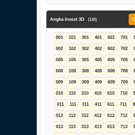
Angka Invest 3D
C
(120)
001
101
301
401
601
701
002
102
302
402
602
702
005
105
305
405
605
705
008
108
308
408
608
708
009
109
309
409
609
709
010
110
310
410
610
710
011
111
311
411
611
711
9
012
112
312
412
612
712
013
113
313
413
613
713