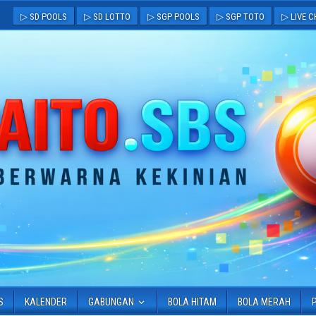
▷ SD POOLS
▷ SD LOTTO
▷ SGP POOLS
▷ SGP TOTO
▷ LIVE C
S
KALENDER
GABUNGAN
BOLA HITAM
BOLA MERAH