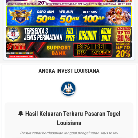
ANGKA INVEST LOUISIANA
🔔 Hasil Keluaran Terbaru Pasaran Togel
Louisiana
Result cepat berdasarkan tanggal pengeluaran situs resmi