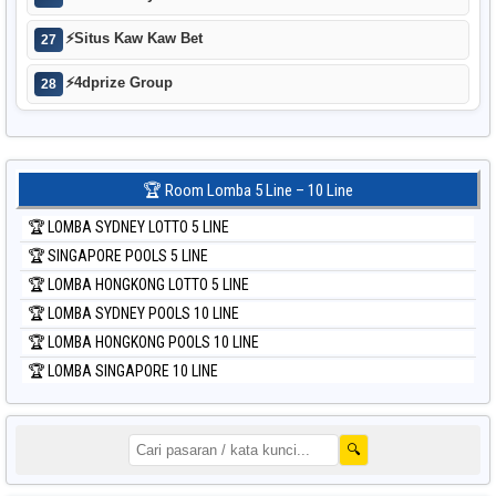
⚡
Situs Kaw Kaw Bet
27
⚡
4dprize Group
28
🏆 Room Lomba 5 Line – 10 Line
🏆 LOMBA SYDNEY LOTTO 5 LINE
🏆 SINGAPORE POOLS 5 LINE
🏆 LOMBA HONGKONG LOTTO 5 LINE
🏆 LOMBA SYDNEY POOLS 10 LINE
🏆 LOMBA HONGKONG POOLS 10 LINE
🏆 LOMBA SINGAPORE 10 LINE
🔍