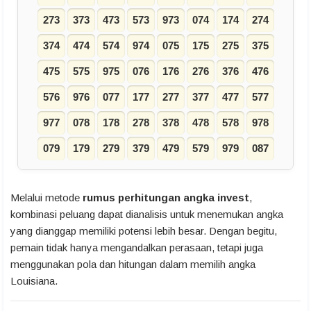
273
373
473
573
973
074
174
274
374
474
574
974
075
175
275
375
475
575
975
076
176
276
376
476
576
976
077
177
277
377
477
577
977
078
178
278
378
478
578
978
079
179
279
379
479
579
979
087
Melalui metode
rumus perhitungan angka invest
,
kombinasi peluang dapat dianalisis untuk menemukan angka
yang dianggap memiliki potensi lebih besar. Dengan begitu,
pemain tidak hanya mengandalkan perasaan, tetapi juga
menggunakan pola dan hitungan dalam memilih angka
Louisiana.