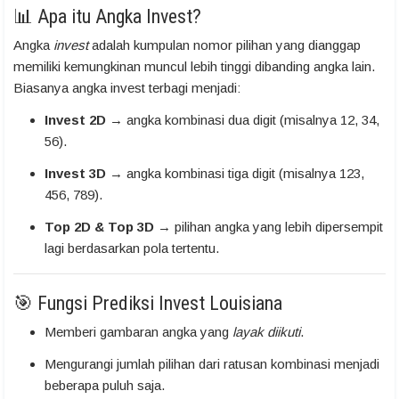
📊 Apa itu Angka Invest?
Angka
invest
adalah kumpulan nomor pilihan yang dianggap
memiliki kemungkinan muncul lebih tinggi dibanding angka lain.
Biasanya angka invest terbagi menjadi:
Invest 2D
→ angka kombinasi dua digit (misalnya 12, 34,
56).
Invest 3D
→ angka kombinasi tiga digit (misalnya 123,
456, 789).
Top 2D & Top 3D
→ pilihan angka yang lebih dipersempit
lagi berdasarkan pola tertentu.
🎯 Fungsi Prediksi Invest Louisiana
Memberi gambaran angka yang
layak diikuti
.
Mengurangi jumlah pilihan dari ratusan kombinasi menjadi
beberapa puluh saja.