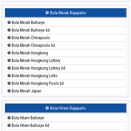
Paito Harian Sydney Lottery
Paito Harian Sydney Lottery 6d
⚽ Bola Merah Rajapaito
Paito Harian Sydney Lotto
⚽ Bola Merah Bullseye
Paito Harian Sydney Pools 6d
⚽ Bola Merah Bullseye 6d
Paito Harian Taipei
⚽ Bola Merah Chinapools
Paito Harian Taiwan
⚽ Bola Merah Chinapools 6d
⚽ Bola Merah Hongkong
⚽ Bola Merah Hongkong Lottery
⚽ Bola Merah Hongkong Lottery 6d
⚽ Bola Merah Hongkong Lotto
⚽ Bola Merah Hongkong Pools 6d
⚽ Bola Merah Japan
⚽ Bola Merah Japan 6d
⚽ Bola Merah Korea
⚽ Bola Hitam Rajapaito
⚽ Bola Merah Kuda Lari
⚽ Bola Hitam Bullseye
⚽ Bola Merah Magnum Cambodia
⚽ Bola Hitam Bullseye 6d
⚽ Bola Merah Nagoya