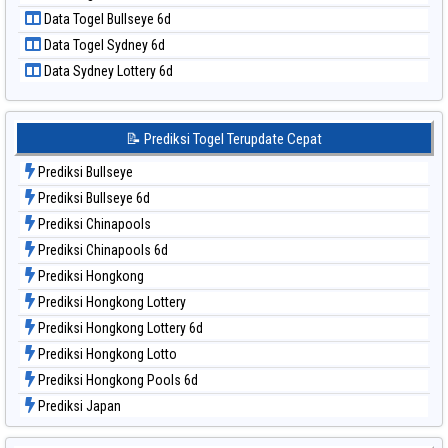
Data Togel Pcso
Data Togel Bullseye 6d
Data Togel Sao Paulo
Data Togel Sydney 6d
Data Togel Singapore
Data Sydney Lottery 6d
Data Togel Sydney
Data Togel Sydney Lottery
Data Togel Sydney Lottery 6d
📝 Prediksi Togel Terupdate Cepat
Data Togel Sydney Lotto
Prediksi Bullseye
Data Togel Sydney Pools 6d
Prediksi Bullseye 6d
Data Togel Taipei
Prediksi Chinapools
Data Togel Taiwan
Prediksi Chinapools 6d
Prediksi Hongkong
Prediksi Hongkong Lottery
Prediksi Hongkong Lottery 6d
Prediksi Hongkong Lotto
Prediksi Hongkong Pools 6d
Prediksi Japan
Prediksi Japan 6d