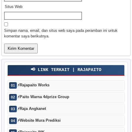
Situs Web
Simpan nama, email, dan situs web saya pada peramban ini untuk
komentar saya berikutnya.
📢 LINK TERKAIT | RAJAPAITO
⚡
Rajapaito Works
01
⚡
Paito Warna 4dprize Group
02
⚡
Raja Angkanet
03
⚡
Website Mura Prediksi
04