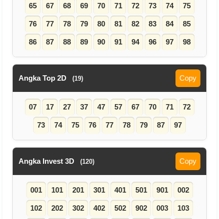
65
67
68
69
70
71
72
73
74
75
76
77
78
79
80
81
82
83
84
85
86
87
88
89
90
91
94
96
97
98
Angka Top 2D
Copy
(19)
07
17
27
37
47
57
67
70
71
72
73
74
75
76
77
78
79
87
97
Angka Invest 3D
Copy
(120)
001
101
201
301
401
501
901
002
102
202
302
402
502
902
003
103