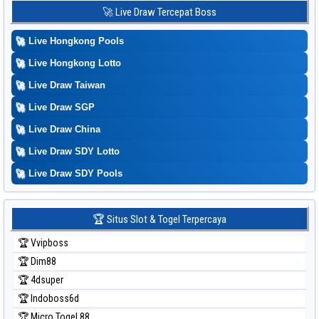
Prediksi Korea
🚀 Live Draw Tercepat Boss
Prediksi Kuda Lari
🚀
Live Hongkong Pools
Prediksi Magnum Cambodia
Prediksi Nagoya
🚀
Live Hongkong Lotto
Prediksi North Carolina Day
🚀
Live Draw Taiwan
Prediksi Pcso
🚀
Live Draw SGP
Prediksi Sao Paulo
🚀
Live Draw China
Prediksi Singapore
🚀
Live Draw SDY Lotto
Prediksi Sydney
🚀
Prediksi Sydney Lottery
Live Draw SDY Pools
Prediksi Sydney Lottery 6d
Prediksi Sydney Lotto
🏆 Situs Slot & Togel Terpercaya
Prediksi Sydney Pools 6d
🏆 Vvipboss
Prediksi Taipei
🏆 Dim88
Prediksi Taiwan
🏆 4dsuper
🏆 Indoboss6d
🏆 Micro Togel 88