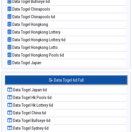
📊 Statistik Taipei
Data Togel Bullseye 6d
📝 Pola Dasar Nagoya
📊 Statistik Taiwan
Data Togel Chinapools
📝 Pola Dasar North Carolina Day
Data Togel Chinapools 6d
📝 Pola Dasar Pcso
Data Togel Hongkong
📝 Pola Dasar Sao Paulo
Data Togel Hongkong Lottery
📝 Pola Dasar Singapore
Data Togel Hongkong Lottery 6d
📝 Pola Dasar Sydney
Data Togel Hongkong Lotto
📝 Pola Dasar Sydney Lottery
Data Togel Hongkong Pools 6d
📝 Pola Dasar Sydney Lottery 6d
Data Togel Japan
📝 Pola Dasar Sydney Lotto
Data Togel Japan 6d
📝 Pola Dasar Sydney Pools 6d
Data Togel Korea
📝 Data Togel 6d Full
📝 Pola Dasar Taipei
Data Togel Kuda Lari
📝 Pola Dasar Taiwan
Data Togel Japan 6d
Data Togel Magnum Cambodia
Data Togel Hk Pools 6d
Data Togel Nagoya
Data Togel Hk Lottery 6d
Data Togel North Carolina Day
Data Togel China 6d
Data Togel Pcso
Data Togel Bullseye 6d
Data Togel Sao Paulo
Data Togel Sydney 6d
Data Togel Singapore