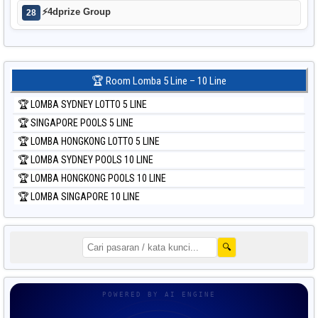
⚡
4dprize Group
28
🏆 Room Lomba 5 Line – 10 Line
🏆 LOMBA SYDNEY LOTTO 5 LINE
🏆 SINGAPORE POOLS 5 LINE
🏆 LOMBA HONGKONG LOTTO 5 LINE
🏆 LOMBA SYDNEY POOLS 10 LINE
🏆 LOMBA HONGKONG POOLS 10 LINE
🏆 LOMBA SINGAPORE 10 LINE
🔍
POWERED BY AI ENGINE