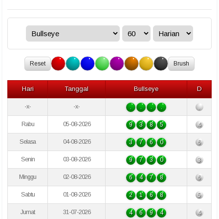
Reset
Brush
Hari
Tanggal
Bullseye
D
-x-
-x-
.
.
.
.
.
Rabu
05-08-2026
9
3
8
5
4
Selasa
04-08-2026
3
7
6
0
6
Senin
03-08-2026
9
7
3
0
3
Minggu
02-08-2026
6
4
7
8
6
Sabtu
01-08-2026
2
1
6
8
5
Jumat
31-07-2026
4
6
9
4
4