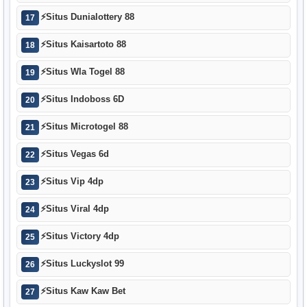
⚡
Situs Dunialottery 88
17
⚡
Situs Kaisartoto 88
18
⚡
Situs Wla Togel 88
19
⚡
Situs Indoboss 6D
20
⚡
Situs Microtogel 88
21
⚡
Situs Vegas 6d
22
⚡
Situs Vip 4dp
23
⚡
Situs Viral 4dp
24
⚡
Situs Victory 4dp
25
⚡
Situs Luckyslot 99
26
⚡
Situs Kaw Kaw Bet
27