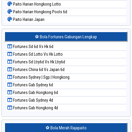
Paito Harian Hongkong Lotto
Paito Harian Hongkong Pools 6d
Paito Harian Japan
Paito Harian Japan 6d
Paito Harian Korea
⚽ Bola Fortunes Gabungan Lengkap
Paito Harian Kuda Lari
Fortunes Sd 6d Vs Hk 6d
Paito Harian Magnum Cambodia
Fortunes Sd Lotto Vs Hk Lotto
Paito Harian Nagoya
Fortunes Sd Ltry6d Vs Hk Ltry6d
Paito Harian New York Midday
Fortunes China 6d Vs Japan 6d
Paito Harian North Carolina Day
Fortunes Sydney | Sgp | Hongkong
Paito Harian Pcso
Fortunes Gab Sydney 6d
Paito Harian Pennsylvania Day
Fortunes Gab Hongkong 6d
Paito Harian Sao Paulo
Fortunes Gab Sydney 4d
Paito Harian Singapore
Fortunes Gab Hongkong 4d
Paito Harian Sydney
Paito Harian Sydney Lottery
Paito Harian Sydney Lottery 6d
⚽ Bola Merah Rajapaito