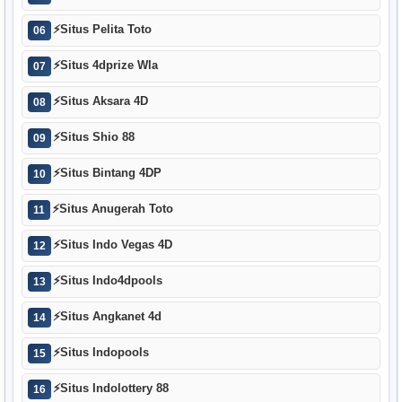
⚡
Situs Pelita Toto
06
⚡
Situs 4dprize Wla
07
⚡
Situs Aksara 4D
08
⚡
Situs Shio 88
09
⚡
Situs Bintang 4DP
10
⚡
Situs Anugerah Toto
11
⚡
Situs Indo Vegas 4D
12
⚡
Situs Indo4dpools
13
⚡
Situs Angkanet 4d
14
⚡
Situs Indopools
15
⚡
Situs Indolottery 88
16