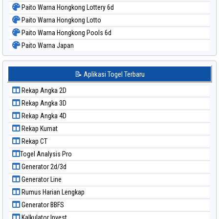
Paito Warna Hongkong Lottery 6d
Paito Warna Hongkong Lotto
Paito Warna Hongkong Pools 6d
Paito Warna Japan
Paito Warna Japan 6d
Paito Warna Korea
📝 Aplikasi Togel Terbaru
Paito Warna Kuda Lari
Rekap Angka 2D
Paito Warna Magnum Cambodia
Rekap Angka 3D
Paito Warna Nagoya
Rekap Angka 4D
Paito Warna New York Midday
Rekap Kumat
Paito Warna North Carolina Day
Rekap CT
Paito Warna Pcso
Togel Analysis Pro
Paito Warna Pennsylvania Day
Generator 2d/3d
Paito Warna Sao Paulo
Generator Line
Paito Warna Singapore
Rumus Harian Lengkap
Paito Warna Sydney
Generator BBFS
Paito Warna Sydney Lottery
Kalkulator Invest