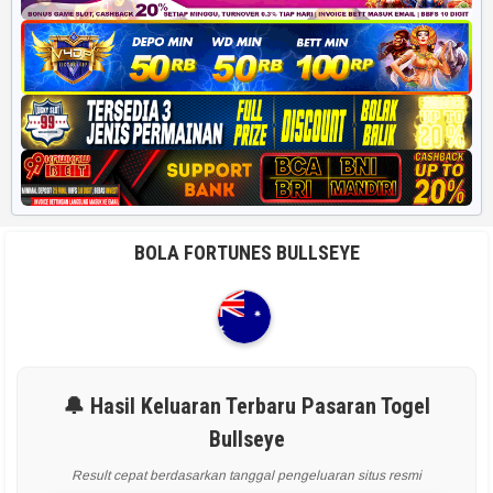
BOLA FORTUNES BULLSEYE
🔔 Hasil Keluaran Terbaru Pasaran Togel
Bullseye
Result cepat berdasarkan tanggal pengeluaran situs resmi