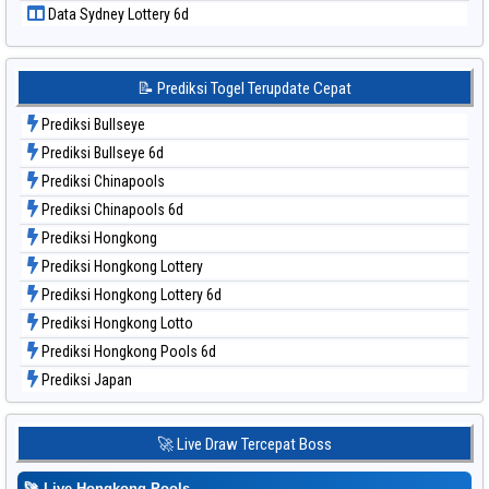
Data Sydney Lottery 6d
Data Togel Sydney
Data Togel Sydney Lottery
Data Togel Sydney Lottery 6d
📝 Prediksi Togel Terupdate Cepat
Data Togel Sydney Lotto
Prediksi Bullseye
Data Togel Sydney Pools 6d
Prediksi Bullseye 6d
Data Togel Taipei
Prediksi Chinapools
Data Togel Taiwan
Prediksi Chinapools 6d
Prediksi Hongkong
Prediksi Hongkong Lottery
Prediksi Hongkong Lottery 6d
Prediksi Hongkong Lotto
Prediksi Hongkong Pools 6d
Prediksi Japan
Prediksi Japan 6d
Prediksi Korea
🚀 Live Draw Tercepat Boss
Prediksi Kuda Lari
🚀
Live Hongkong Pools