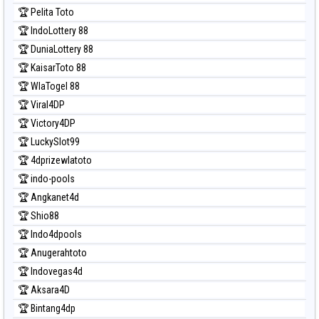
🏆 Pelita Toto
🏆 IndoLottery 88
🏆 DuniaLottery 88
🏆 KaisarToto 88
🏆 WlaTogel 88
🏆 Viral4DP
🏆 Victory4DP
🏆 LuckySlot99
🏆 4dprizewlatoto
🏆 indo-pools
🏆 Angkanet4d
🏆 Shio88
🏆 Indo4dpools
🏆 Anugerahtoto
🏆 Indovegas4d
🏆 Aksara4D
🏆 Bintang4dp