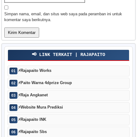
Simpan nama, email, dan situs web saya pada peramban ini untuk
komentar saya berikutnya.
📢 LINK TERKAIT | RAJAPAITO
⚡
Rajapaito Works
01
⚡
Paito Warna 4dprize Group
02
⚡
Raja Angkanet
03
⚡
Website Mura Prediksi
04
⚡
Rajapaito INK
05
⚡
Rajapaito Sbs
06