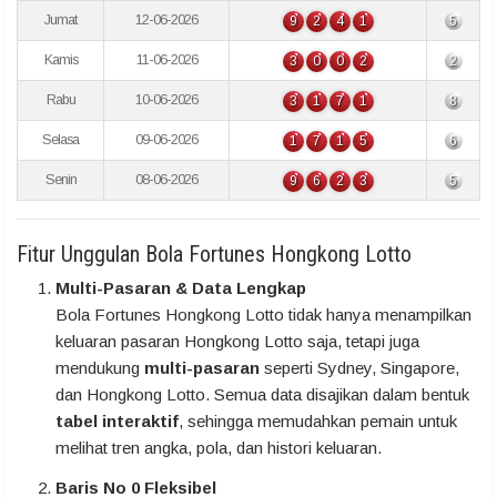
Jumat
12-06-2026
9
2
4
1
5
Kamis
11-06-2026
3
0
0
2
2
Rabu
10-06-2026
3
1
7
1
8
Selasa
09-06-2026
1
7
1
5
6
Senin
08-06-2026
9
6
2
3
5
Fitur Unggulan Bola Fortunes Hongkong Lotto
Multi-Pasaran & Data Lengkap
Bola Fortunes Hongkong Lotto tidak hanya menampilkan
keluaran pasaran Hongkong Lotto saja, tetapi juga
mendukung
multi-pasaran
seperti Sydney, Singapore,
dan Hongkong Lotto. Semua data disajikan dalam bentuk
tabel interaktif
, sehingga memudahkan pemain untuk
melihat tren angka, pola, dan histori keluaran.
Baris No 0 Fleksibel