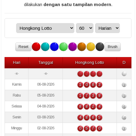
dilakukan
dengan satu tampilan modern
.
Reset
Brush
Hari
Tanggal
Hongkong Lotto
D
-x-
-x-
.
.
.
.
.
Kamis
06-08-2026
1
0
8
3
2
Rabu
05-08-2026
1
7
3
9
3
Selasa
04-08-2026
8
8
2
4
6
Senin
03-08-2026
4
8
8
5
4
Minggu
02-08-2026
0
5
7
0
7