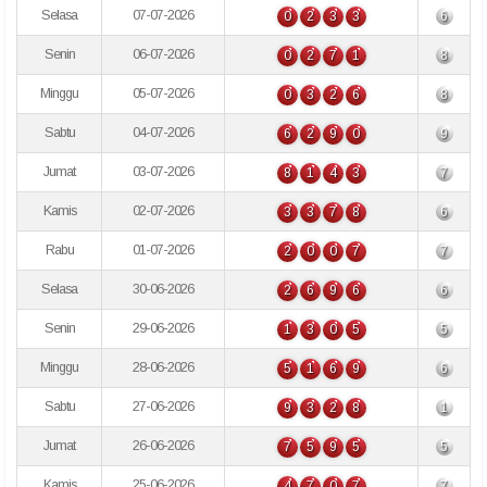
Selasa
07-07-2026
0
2
3
3
6
Senin
06-07-2026
0
2
7
1
8
Minggu
05-07-2026
0
3
2
6
8
Sabtu
04-07-2026
6
2
9
0
9
Jumat
03-07-2026
8
1
4
3
7
Kamis
02-07-2026
3
3
7
8
6
Rabu
01-07-2026
2
0
0
7
7
Selasa
30-06-2026
2
6
9
6
6
Senin
29-06-2026
1
3
0
5
5
Minggu
28-06-2026
5
1
6
9
6
Sabtu
27-06-2026
9
3
2
8
1
Jumat
26-06-2026
7
5
9
5
5
Kamis
25-06-2026
4
7
0
7
7