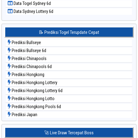
Data Togel Sydney 6d
Data Togel Singapore
Data Sydney Lottery 6d
Data Togel Sydney
Data Togel Sydney Lottery
Data Togel Sydney Lottery 6d
📝 Prediksi Togel Terupdate Cepat
Data Togel Sydney Lotto
Prediksi Bullseye
Data Togel Sydney Pools 6d
Prediksi Bullseye 6d
Data Togel Taipei
Prediksi Chinapools
Data Togel Taiwan
Prediksi Chinapools 6d
Prediksi Hongkong
Prediksi Hongkong Lottery
Prediksi Hongkong Lottery 6d
Prediksi Hongkong Lotto
Prediksi Hongkong Pools 6d
Prediksi Japan
Prediksi Japan 6d
Prediksi Korea
🚀 Live Draw Tercepat Boss