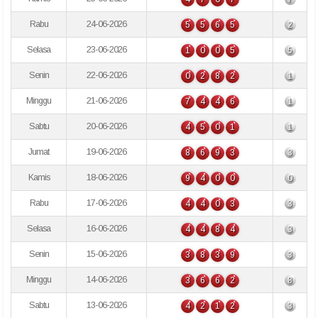
Rabu
24-06-2026
5
5
6
5
2
Selasa
23-06-2026
1
0
0
5
5
Senin
22-06-2026
0
2
8
2
1
Minggu
21-06-2026
7
4
4
6
1
Sabtu
20-06-2026
4
5
0
1
1
Jumat
19-06-2026
8
6
9
3
3
Kamis
18-06-2026
9
4
0
0
0
Rabu
17-06-2026
4
4
0
3
3
Selasa
16-06-2026
4
4
8
4
3
Senin
15-06-2026
3
8
3
9
3
Minggu
14-06-2026
3
6
6
2
8
Sabtu
13-06-2026
4
2
1
2
3