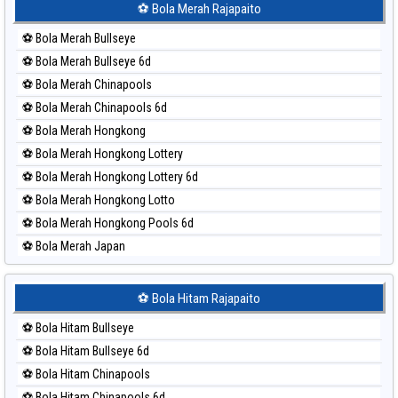
Paito Harian Sydney Lottery 6d
⚽ Bola Merah Rajapaito
Paito Harian Sydney Lotto
⚽ Bola Merah Bullseye
Paito Harian Sydney Pools 6d
⚽ Bola Merah Bullseye 6d
Paito Harian Taipei
⚽ Bola Merah Chinapools
Paito Harian Taiwan
⚽ Bola Merah Chinapools 6d
⚽ Bola Merah Hongkong
⚽ Bola Merah Hongkong Lottery
⚽ Bola Merah Hongkong Lottery 6d
⚽ Bola Merah Hongkong Lotto
⚽ Bola Merah Hongkong Pools 6d
⚽ Bola Merah Japan
⚽ Bola Merah Japan 6d
⚽ Bola Merah Korea
⚽ Bola Hitam Rajapaito
⚽ Bola Merah Kuda Lari
⚽ Bola Hitam Bullseye
⚽ Bola Merah Magnum Cambodia
⚽ Bola Hitam Bullseye 6d
⚽ Bola Merah Nagoya
⚽ Bola Hitam Chinapools
⚽ Bola Merah North Carolina Day
⚽ Bola Hitam Chinapools 6d