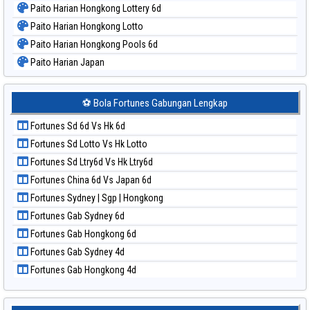
Paito Harian Hongkong Lottery 6d
Paito Harian Hongkong Lotto
Paito Harian Hongkong Pools 6d
Paito Harian Japan
Paito Harian Japan 6d
Paito Harian Korea
⚽ Bola Fortunes Gabungan Lengkap
Paito Harian Kuda Lari
Fortunes Sd 6d Vs Hk 6d
Paito Harian Magnum Cambodia
Fortunes Sd Lotto Vs Hk Lotto
Paito Harian Nagoya
Fortunes Sd Ltry6d Vs Hk Ltry6d
Paito Harian New York Midday
Fortunes China 6d Vs Japan 6d
Paito Harian North Carolina Day
Fortunes Sydney | Sgp | Hongkong
Paito Harian Pcso
Fortunes Gab Sydney 6d
Paito Harian Pennsylvania Day
Fortunes Gab Hongkong 6d
Paito Harian Sao Paulo
Fortunes Gab Sydney 4d
Paito Harian Singapore
Fortunes Gab Hongkong 4d
Paito Harian Sydney
Paito Harian Sydney Lottery