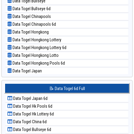
📊 Statistik Sydney Pools 6d
Data Togel Bullseye
📝 Pola Dasar Magnum Cambodia
📊 Statistik Taipei
Data Togel Bullseye 6d
📝 Pola Dasar Nagoya
📊 Statistik Taiwan
Data Togel Chinapools
📝 Pola Dasar North Carolina Day
Data Togel Chinapools 6d
📝 Pola Dasar Pcso
Data Togel Hongkong
📝 Pola Dasar Sao Paulo
Data Togel Hongkong Lottery
📝 Pola Dasar Singapore
Data Togel Hongkong Lottery 6d
📝 Pola Dasar Sydney
Data Togel Hongkong Lotto
📝 Pola Dasar Sydney Lottery
Data Togel Hongkong Pools 6d
📝 Pola Dasar Sydney Lottery 6d
Data Togel Japan
📝 Pola Dasar Sydney Lotto
Data Togel Japan 6d
📝 Pola Dasar Sydney Pools 6d
Data Togel Korea
📝 Data Togel 6d Full
📝 Pola Dasar Taipei
Data Togel Kuda Lari
📝 Pola Dasar Taiwan
Data Togel Japan 6d
Data Togel Magnum Cambodia
Data Togel Hk Pools 6d
Data Togel Nagoya
Data Togel Hk Lottery 6d
Data Togel North Carolina Day
Data Togel China 6d
Data Togel Pcso
Data Togel Bullseye 6d
Data Togel Sao Paulo