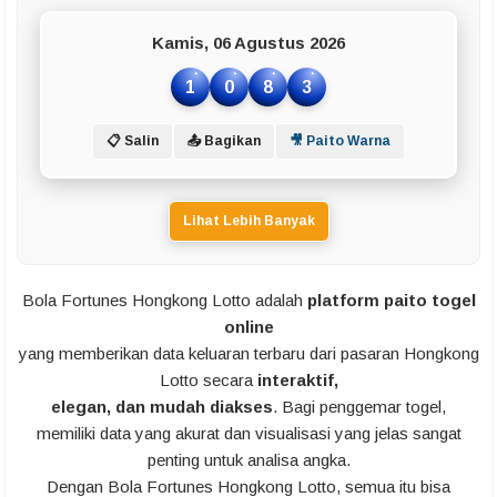
Kamis, 06 Agustus 2026
1
0
8
3
📋 Salin
📤 Bagikan
🎥 Paito Warna
Lihat Lebih Banyak
Bola Fortunes Hongkong Lotto adalah
platform paito togel
online
yang memberikan data keluaran terbaru dari pasaran Hongkong
Lotto secara
interaktif,
elegan, dan mudah diakses
. Bagi penggemar togel,
memiliki data yang akurat dan visualisasi yang jelas sangat
penting untuk analisa angka.
Dengan Bola Fortunes Hongkong Lotto, semua itu bisa