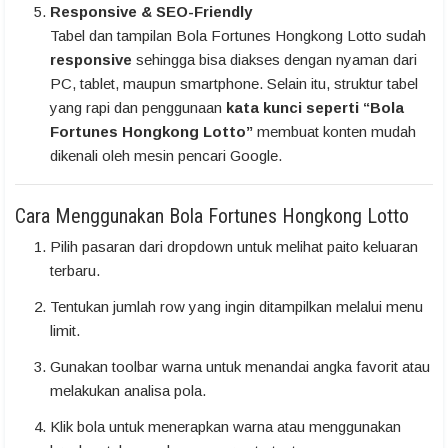
Responsive & SEO-Friendly
Tabel dan tampilan Bola Fortunes Hongkong Lotto sudah
responsive
sehingga bisa diakses dengan nyaman dari
PC, tablet, maupun smartphone. Selain itu, struktur tabel
yang rapi dan penggunaan
kata kunci seperti “Bola
Fortunes Hongkong Lotto”
membuat konten mudah
dikenali oleh mesin pencari Google.
Cara Menggunakan Bola Fortunes Hongkong Lotto
Pilih pasaran dari dropdown untuk melihat paito keluaran
terbaru.
Tentukan jumlah row yang ingin ditampilkan melalui menu
limit.
Gunakan toolbar warna untuk menandai angka favorit atau
melakukan analisa pola.
Klik bola untuk menerapkan warna atau menggunakan