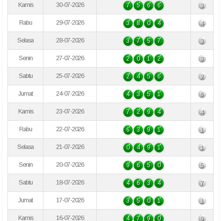
Kamis
30-07-2026
7
5
6
6
3
Rabu
29-07-2026
3
8
0
4
4
Selasa
28-07-2026
3
7
5
7
3
Senin
27-07-2026
2
0
1
2
3
Sabtu
25-07-2026
2
4
5
6
2
Jumat
24-07-2026
4
3
5
1
6
Kamis
23-07-2026
7
2
9
4
4
Rabu
22-07-2026
6
3
9
1
1
Selasa
21-07-2026
0
4
9
1
1
Senin
20-07-2026
9
6
5
0
5
Sabtu
18-07-2026
4
6
3
4
7
Jumat
17-07-2026
3
5
0
1
1
Kamis
16-07-2026
4
7
9
0
9