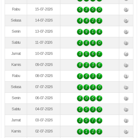
Rabu
15-07-2026
5
3
5
0
5
Selasa
14-07-2026
4
4
2
3
5
Senin
13-07-2026
3
9
1
4
5
Sabtu
11-07-2026
2
8
8
0
8
Jumat
10-07-2026
3
5
6
7
4
Kamis
09-07-2026
9
3
3
6
9
Rabu
08-07-2026
1
9
3
7
1
Selasa
07-07-2026
1
2
3
0
3
Senin
06-07-2026
9
0
5
4
9
Sabtu
04-07-2026
1
5
3
0
3
Jumat
03-07-2026
2
5
7
4
2
Kamis
02-07-2026
6
1
2
3
5