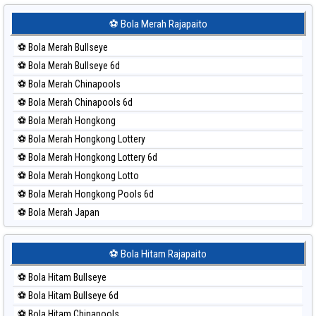
Paito Harian Sydney Lottery
Paito Harian Sydney Lottery 6d
⚽ Bola Merah Rajapaito
Paito Harian Sydney Lotto
⚽ Bola Merah Bullseye
Paito Harian Sydney Pools 6d
⚽ Bola Merah Bullseye 6d
Paito Harian Taipei
⚽ Bola Merah Chinapools
Paito Harian Taiwan
⚽ Bola Merah Chinapools 6d
⚽ Bola Merah Hongkong
⚽ Bola Merah Hongkong Lottery
⚽ Bola Merah Hongkong Lottery 6d
⚽ Bola Merah Hongkong Lotto
⚽ Bola Merah Hongkong Pools 6d
⚽ Bola Merah Japan
⚽ Bola Merah Japan 6d
⚽ Bola Merah Korea
⚽ Bola Hitam Rajapaito
⚽ Bola Merah Kuda Lari
⚽ Bola Hitam Bullseye
⚽ Bola Merah Magnum Cambodia
⚽ Bola Hitam Bullseye 6d
⚽ Bola Merah Nagoya
⚽ Bola Hitam Chinapools