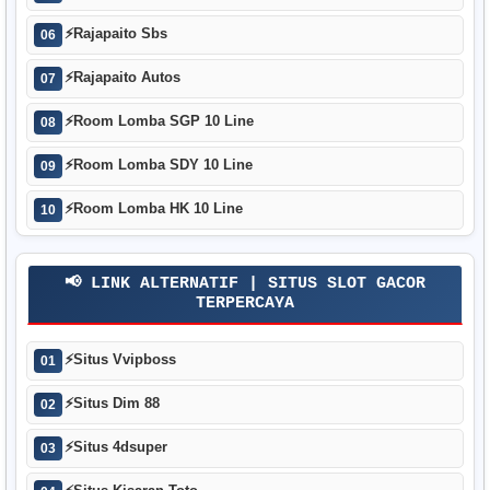
⚡
Rajapaito Sbs
06
⚡
Rajapaito Autos
07
⚡
Room Lomba SGP 10 Line
08
⚡
Room Lomba SDY 10 Line
09
⚡
Room Lomba HK 10 Line
10
📢 LINK ALTERNATIF | SITUS SLOT GACOR
TERPERCAYA
⚡
Situs Vvipboss
01
⚡
Situs Dim 88
02
⚡
Situs 4dsuper
03