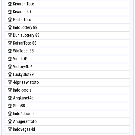
🏆 Kisaran Toto
🏆 Kisaran 4D
🏆 Pelita Toto
🏆 IndoLottery 88
🏆 DuniaLottery 88
🏆 KaisarToto 88
🏆 WlaTogel 88
🏆 Viral4DP
🏆 Victory4DP
🏆 LuckySlot99
🏆 4dprizewlatoto
🏆 indo-pools
🏆 Angkanet4d
🏆 Shio88
🏆 Indo4dpools
🏆 Anugerahtoto
🏆 Indovegas4d