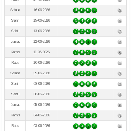
Selasa
16-06-2026
8
0
8
1
9
Senin
15-06-2026
3
4
0
6
6
Sabtu
13-06-2026
7
2
6
1
7
Jumat
12-06-2026
4
8
1
1
2
Kamis
11-06-2026
7
8
5
1
6
Rabu
10-06-2026
7
2
3
7
1
Selasa
09-06-2026
8
2
4
7
2
Senin
08-06-2026
1
8
5
6
2
Sabtu
06-06-2026
3
3
5
8
4
Jumat
05-06-2026
7
6
8
9
8
Kamis
04-06-2026
7
3
7
2
9
Rabu
03-06-2026
3
3
2
3
5