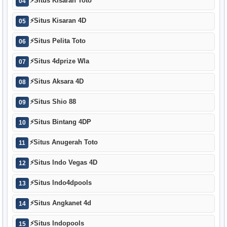
⚡
Situs Kisaran Toto
04
⚡
Situs Kisaran 4D
05
⚡
Situs Pelita Toto
06
⚡
Situs 4dprize Wla
07
⚡
Situs Aksara 4D
08
⚡
Situs Shio 88
09
⚡
Situs Bintang 4DP
10
⚡
Situs Anugerah Toto
11
⚡
Situs Indo Vegas 4D
12
⚡
Situs Indo4dpools
13
⚡
Situs Angkanet 4d
14
⚡
Situs Indopools
15