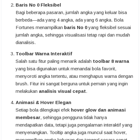
Baris No 0 Fleksibel
Bagi beberapa pasaran, jumlah angka yang keluar bisa
berbeda—ada yang 4 angka, ada yang 6 angka. Bola
Fortunes menampilkan
baris No 0
yang fleksibel sesuai
jumlah angka, sehingga visualisasi tetap rapi dan mudah
dianalisis.
Toolbar Warna Interaktif
Salah satu fitur paling menarik adalah
toolbar 8 warna
yang bisa digunakan untuk menandai bola favorit,
menyoroti angka tertentu, atau menghapus warna dengan
brush. Fitur ini sangat berguna untuk pemain yang ingin
melakukan
analisis visual cepat
.
Animasi & Hover Elegan
Setiap bola dilengkapi efek
hover glow dan animasi
membesar
, sehingga pengguna tidak hanya
mendapatkan data, tetapi juga pengalaman interaktif yang
menyenangkan. Tooltip angka juga muncul saat hover,
menampilkan angka keluaran dan tanggal secara cepat.