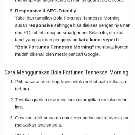
Responsive & SEO-Friendly
Tabel dan tampilan Bola Fortunes Tennesse Morning
sudah
responsive
sehingga bisa diakses dengan nyaman
dari PC, tablet, maupun smartphone. Selain itu, struktur
tabel yang rapi dan penggunaan
kata kunci seperti
“Bola Fortunes Tennesse Morning”
membuat konten
mudah dikenali oleh mesin pencari Google.
Cara Menggunakan Bola Fortunes Tennesse Morning
Pilih pasaran dari dropdown untuk melihat paito keluaran
terbaru.
Tentukan jumlah row yang ingin ditampilkan melalui menu
limit.
Gunakan toolbar warna untuk menandai angka favorit atau
melakukan analisa pola.