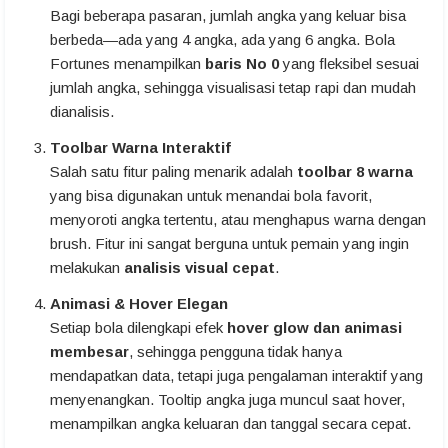
Bagi beberapa pasaran, jumlah angka yang keluar bisa
berbeda—ada yang 4 angka, ada yang 6 angka. Bola
Fortunes menampilkan
baris No 0
yang fleksibel sesuai
jumlah angka, sehingga visualisasi tetap rapi dan mudah
dianalisis.
Toolbar Warna Interaktif
Salah satu fitur paling menarik adalah
toolbar 8 warna
yang bisa digunakan untuk menandai bola favorit,
menyoroti angka tertentu, atau menghapus warna dengan
brush. Fitur ini sangat berguna untuk pemain yang ingin
melakukan
analisis visual cepat
.
Animasi & Hover Elegan
Setiap bola dilengkapi efek
hover glow dan animasi
membesar
, sehingga pengguna tidak hanya
mendapatkan data, tetapi juga pengalaman interaktif yang
menyenangkan. Tooltip angka juga muncul saat hover,
menampilkan angka keluaran dan tanggal secara cepat.