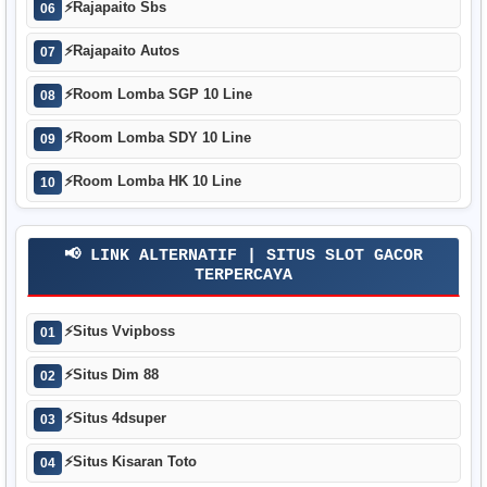
⚡
Rajapaito Sbs
06
⚡
Rajapaito Autos
07
⚡
Room Lomba SGP 10 Line
08
⚡
Room Lomba SDY 10 Line
09
⚡
Room Lomba HK 10 Line
10
📢 LINK ALTERNATIF | SITUS SLOT GACOR
TERPERCAYA
⚡
Situs Vvipboss
01
⚡
Situs Dim 88
02
⚡
Situs 4dsuper
03
⚡
Situs Kisaran Toto
04