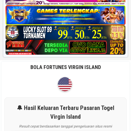
BOLA FORTUNES VIRGIN ISLAND
🔔 Hasil Keluaran Terbaru Pasaran Togel
Virgin Island
Result cepat berdasarkan tanggal pengeluaran situs resmi