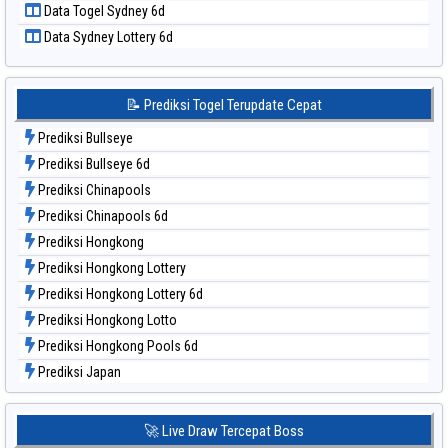
Data Togel Sydney 6d
Data Togel Singapore
Data Sydney Lottery 6d
Data Togel Sydney
Data Togel Sydney Lottery
Data Togel Sydney Lottery 6d
📝 Prediksi Togel Terupdate Cepat
Data Togel Sydney Lotto
Prediksi Bullseye
Data Togel Sydney Pools 6d
Prediksi Bullseye 6d
Data Togel Taipei
Prediksi Chinapools
Data Togel Taiwan
Prediksi Chinapools 6d
Prediksi Hongkong
Prediksi Hongkong Lottery
Prediksi Hongkong Lottery 6d
Prediksi Hongkong Lotto
Prediksi Hongkong Pools 6d
Prediksi Japan
Prediksi Japan 6d
Prediksi Korea
🚀 Live Draw Tercepat Boss