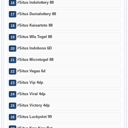
⚡
Situs Indolottery 88
16
⚡
Situs Dunialottery 88
17
⚡
Situs Kaisartoto 88
18
⚡
Situs Wla Togel 88
19
⚡
Situs Indoboss 6D
20
⚡
Situs Microtogel 88
21
⚡
Situs Vegas 6d
22
⚡
Situs Vip 4dp
23
⚡
Situs Viral 4dp
24
⚡
Situs Victory 4dp
25
⚡
Situs Luckyslot 99
26