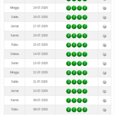
Minggu
19-07-2026
0
1
1
8
9
Sabtu
18-07-2026
3
0
9
0
9
Jumat
17-07-2026
6
2
1
3
4
Kamis
16-07-2026
9
8
7
5
3
Rabu
15-07-2026
4
8
6
0
6
Selasa
14-07-2026
1
5
4
7
2
Senin
13-07-2026
1
7
0
2
2
Minggu
12-07-2026
6
8
7
6
4
Sabtu
11-07-2026
0
3
5
7
3
Jumat
10-07-2026
2
6
5
2
7
Kamis
09-07-2026
7
0
2
3
5
Rabu
08-07-2026
9
5
9
0
9