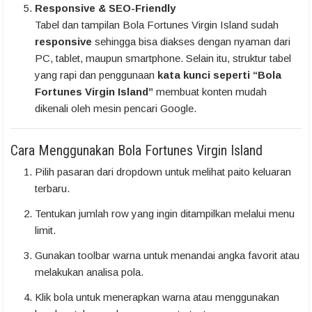
Responsive & SEO-Friendly
Tabel dan tampilan Bola Fortunes Virgin Island sudah
responsive
sehingga bisa diakses dengan nyaman dari
PC, tablet, maupun smartphone. Selain itu, struktur tabel
yang rapi dan penggunaan
kata kunci seperti “Bola
Fortunes Virgin Island”
membuat konten mudah
dikenali oleh mesin pencari Google.
Cara Menggunakan Bola Fortunes Virgin Island
Pilih pasaran dari dropdown untuk melihat paito keluaran
terbaru.
Tentukan jumlah row yang ingin ditampilkan melalui menu
limit.
Gunakan toolbar warna untuk menandai angka favorit atau
melakukan analisa pola.
Klik bola untuk menerapkan warna atau menggunakan