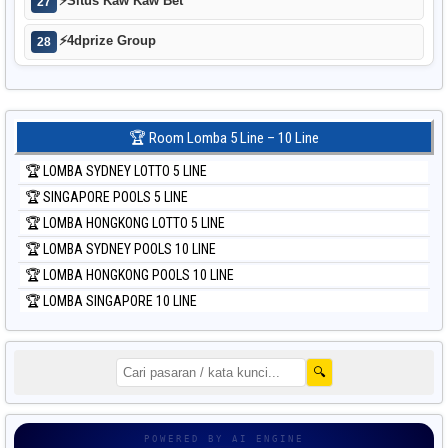
⚡
Situs Kaw Kaw Bet
27
⚡
4dprize Group
28
🏆 Room Lomba 5 Line – 10 Line
🏆 LOMBA SYDNEY LOTTO 5 LINE
🏆 SINGAPORE POOLS 5 LINE
🏆 LOMBA HONGKONG LOTTO 5 LINE
🏆 LOMBA SYDNEY POOLS 10 LINE
🏆 LOMBA HONGKONG POOLS 10 LINE
🏆 LOMBA SINGAPORE 10 LINE
🔍
POWERED BY AI ENGINE