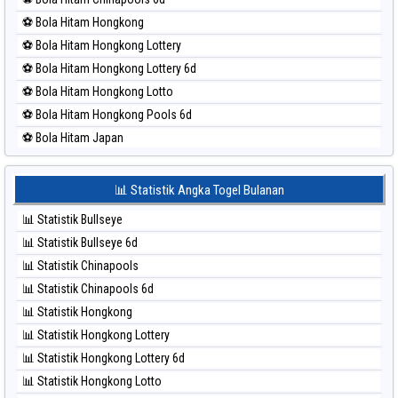
⚽ Bola Merah Pcso
⚽ Bola Hitam Hongkong
⚽ Bola Merah Sao Paulo
⚽ Bola Hitam Hongkong Lottery
⚽ Bola Merah Singapore
⚽ Bola Hitam Hongkong Lottery 6d
⚽ Bola Merah Sydney
⚽ Bola Hitam Hongkong Lotto
⚽ Bola Merah Sydney Lottery
⚽ Bola Hitam Hongkong Pools 6d
⚽ Bola Merah Sydney Lottery 6d
⚽ Bola Hitam Japan
⚽ Bola Merah Sydney Lotto
⚽ Bola Hitam Japan 6d
⚽ Bola Merah Sydney Pools 6d
⚽ Bola Hitam Korea
📊 Statistik Angka Togel Bulanan
⚽ Bola Merah Taipei
⚽ Bola Hitam Kuda Lari
⚽ Bola Merah Taiwan
📊 Statistik Bullseye
⚽ Bola Hitam Magnum Cambodia
📊 Statistik Bullseye 6d
⚽ Bola Hitam Nagoya
📊 Statistik Chinapools
⚽ Bola Hitam North Carolina Day
📊 Statistik Chinapools 6d
⚽ Bola Hitam Pcso
📊 Statistik Hongkong
⚽ Bola Hitam Sao Paulo
📊 Statistik Hongkong Lottery
⚽ Bola Hitam Singapore
📊 Statistik Hongkong Lottery 6d
⚽ Bola Hitam Sydney
📊 Statistik Hongkong Lotto
⚽ Bola Hitam Sydney Lottery