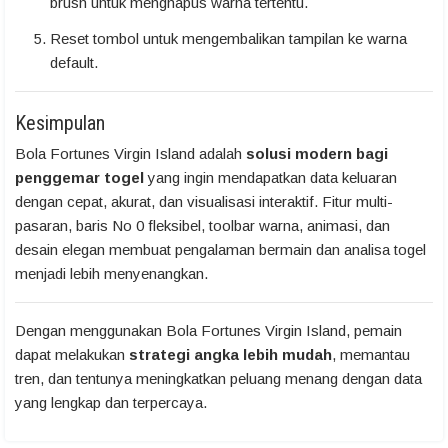
brush untuk menghapus warna tertentu.
Reset tombol untuk mengembalikan tampilan ke warna
default.
Kesimpulan
Bola Fortunes Virgin Island adalah
solusi modern bagi
penggemar togel
yang ingin mendapatkan data keluaran
dengan cepat, akurat, dan visualisasi interaktif. Fitur multi-
pasaran, baris No 0 fleksibel, toolbar warna, animasi, dan
desain elegan membuat pengalaman bermain dan analisa togel
menjadi lebih menyenangkan.
Dengan menggunakan Bola Fortunes Virgin Island, pemain
dapat melakukan
strategi angka lebih mudah
, memantau
tren, dan tentunya meningkatkan peluang menang dengan data
yang lengkap dan terpercaya.