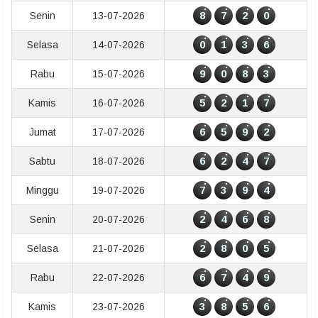
8
7
2
0
Senin
13-07-2026
0
1
3
6
Selasa
14-07-2026
9
0
8
3
Rabu
15-07-2026
5
2
1
7
Kamis
16-07-2026
6
5
9
2
Jumat
17-07-2026
6
2
4
7
Sabtu
18-07-2026
7
3
9
4
Minggu
19-07-2026
2
4
6
8
Senin
20-07-2026
2
8
0
5
Selasa
21-07-2026
6
7
4
9
Rabu
22-07-2026
3
8
5
6
Kamis
23-07-2026