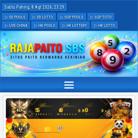
Sabtu Pahing, 8 Agt 2026, 23:29
▷ SD POOLS
▷ SD LOTTO
▷ SGP POOLS
▷ SGP TOTO
▷ LIVE CHINA
▷ HK POOLS
▷ HK LOTTERY
▷ HK LOTTO