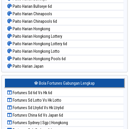
Paito Harian Bullseye 6d
Paito Harian Chinapools
Paito Harian Chinapools 6d
Paito Harian Hongkong
Paito Harian Hongkong Lottery
Paito Harian Hongkong Lottery 6d
Paito Harian Hongkong Lotto
Paito Harian Hongkong Pools 6d
Paito Harian Japan
Paito Harian Japan 6d
Paito Harian Korea
⚽ Bola Fortunes Gabungan Lengkap
Paito Harian Kuda Lari
Fortunes Sd 6d Vs Hk 6d
Paito Harian Magnum Cambodia
Fortunes Sd Lotto Vs Hk Lotto
Paito Harian Nagoya
Fortunes Sd Ltry6d Vs Hk Ltry6d
Paito Harian New York Midday
Fortunes China 6d Vs Japan 6d
Paito Harian North Carolina Day
Fortunes Sydney | Sgp | Hongkong
Paito Harian Pcso