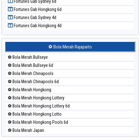
Fortunes Gab Sydney 6d
Paito Harian Pennsylvania Day
Fortunes Gab Hongkong 6d
Paito Harian Sao Paulo
Fortunes Gab Sydney 4d
Paito Harian Singapore
Fortunes Gab Hongkong 4d
Paito Harian Sydney
Paito Harian Sydney Lottery
Paito Harian Sydney Lottery 6d
⚽ Bola Merah Rajapaito
Paito Harian Sydney Lotto
⚽ Bola Merah Bullseye
Paito Harian Sydney Pools 6d
⚽ Bola Merah Bullseye 6d
Paito Harian Taipei
⚽ Bola Merah Chinapools
Paito Harian Taiwan
⚽ Bola Merah Chinapools 6d
⚽ Bola Merah Hongkong
⚽ Bola Merah Hongkong Lottery
⚽ Bola Merah Hongkong Lottery 6d
⚽ Bola Merah Hongkong Lotto
⚽ Bola Merah Hongkong Pools 6d
⚽ Bola Merah Japan
⚽ Bola Merah Japan 6d