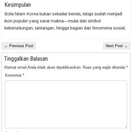
Kesimpulan
Bola hitam Korea bukan sekadar benda, tetapi sudah menjadi
ikon populer yang sarat makna—mulai dari simbol
keberuntungan, tantangan, hingga bagian dari fenomena sosial.
← Previous Post
Next Post →
Tinggalkan Balasan
Alamat email Anda tidak akan dipublikasikan.
Ruas yang wajib ditandai
*
Komentar
*