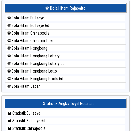
⚽ Bola Merah Korea
⚽ Bola Hitam Rajapaito
⚽ Bola Merah Kuda Lari
⚽ Bola Hitam Bullseye
⚽ Bola Merah Magnum Cambodia
⚽ Bola Hitam Bullseye 6d
⚽ Bola Merah Nagoya
⚽ Bola Hitam Chinapools
⚽ Bola Merah North Carolina Day
⚽ Bola Hitam Chinapools 6d
⚽ Bola Merah Pcso
⚽ Bola Hitam Hongkong
⚽ Bola Merah Sao Paulo
⚽ Bola Hitam Hongkong Lottery
⚽ Bola Merah Singapore
⚽ Bola Hitam Hongkong Lottery 6d
⚽ Bola Merah Sydney
⚽ Bola Hitam Hongkong Lotto
⚽ Bola Merah Sydney Lottery
⚽ Bola Hitam Hongkong Pools 6d
⚽ Bola Merah Sydney Lottery 6d
⚽ Bola Hitam Japan
⚽ Bola Merah Sydney Lotto
⚽ Bola Hitam Japan 6d
⚽ Bola Merah Sydney Pools 6d
⚽ Bola Hitam Korea
📊 Statistik Angka Togel Bulanan
⚽ Bola Merah Taipei
⚽ Bola Hitam Kuda Lari
⚽ Bola Merah Taiwan
📊 Statistik Bullseye
⚽ Bola Hitam Magnum Cambodia
📊 Statistik Bullseye 6d
⚽ Bola Hitam Nagoya
📊 Statistik Chinapools