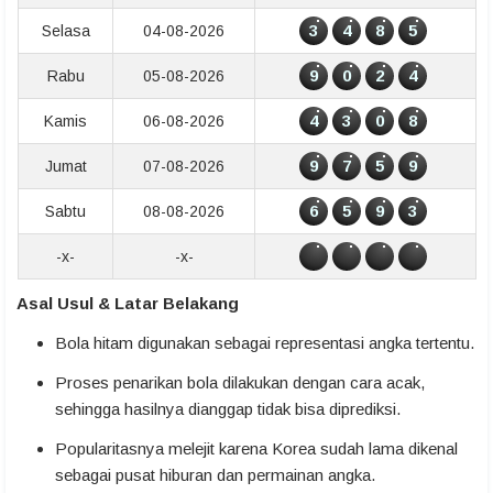
3
4
8
5
Selasa
04-08-2026
9
0
2
4
Rabu
05-08-2026
4
3
0
8
Kamis
06-08-2026
9
7
5
9
Jumat
07-08-2026
6
5
9
3
Sabtu
08-08-2026
-x-
-x-
Asal Usul & Latar Belakang
Bola hitam digunakan sebagai representasi angka tertentu.
Proses penarikan bola dilakukan dengan cara acak,
sehingga hasilnya dianggap tidak bisa diprediksi.
Popularitasnya melejit karena Korea sudah lama dikenal
sebagai pusat hiburan dan permainan angka.