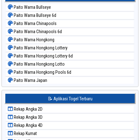
Paito Warna Bullseye
Paito Warna Bullseye 6d
Paito Warna Chinapools
Paito Warna Chinapools 6d
Paito Warna Hongkong
Paito Warna Hongkong Lottery
Paito Warna Hongkong Lottery 6d
Paito Warna Hongkong Lotto
Paito Warna Hongkong Pools 6d
Paito Warna Japan
Paito Warna Japan 6d
Paito Warna Korea
📝 Aplikasi Togel Terbaru
Paito Warna Kuda Lari
Rekap Angka 2D
Paito Warna Magnum Cambodia
Rekap Angka 3D
Paito Warna Nagoya
Rekap Angka 4D
Paito Warna New York Midday
Rekap Kumat
Paito Warna North Carolina Day