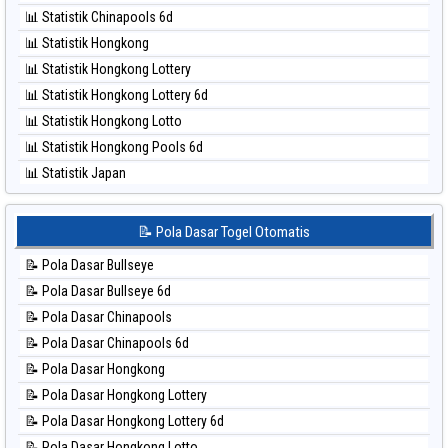
⚽ Bola Hitam North Carolina Day
📊 Statistik Chinapools 6d
⚽ Bola Hitam Pcso
📊 Statistik Hongkong
⚽ Bola Hitam Sao Paulo
📊 Statistik Hongkong Lottery
⚽ Bola Hitam Singapore
📊 Statistik Hongkong Lottery 6d
⚽ Bola Hitam Sydney
📊 Statistik Hongkong Lotto
⚽ Bola Hitam Sydney Lottery
📊 Statistik Hongkong Pools 6d
⚽ Bola Hitam Sydney Lottery 6d
📊 Statistik Japan
⚽ Bola Hitam Sydney Lotto
📊 Statistik Japan 6d
⚽ Bola Hitam Sydney Pools 6d
📊 Statistik Korea
📝 Pola Dasar Togel Otomatis
⚽ Bola Hitam Taipei
📊 Statistik Kuda Lari
⚽ Bola Hitam Taiwan
📝 Pola Dasar Bullseye
📊 Statistik Magnum Cambodia
📝 Pola Dasar Bullseye 6d
📊 Statistik Nagoya
📝 Pola Dasar Chinapools
📊 Statistik New York Midday
📝 Pola Dasar Chinapools 6d
📊 Statistik North Carolina Day
📝 Pola Dasar Hongkong
📊 Statistik Pcso
📝 Pola Dasar Hongkong Lottery
📊 Statistik Pennsylvania Day
📝 Pola Dasar Hongkong Lottery 6d
📊 Statistik Sao Paulo
📝 Pola Dasar Hongkong Lotto