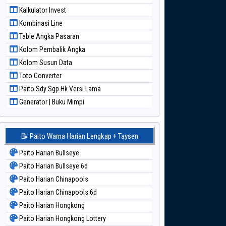
Paito Warna Sydney Lottery
Kalkulator Invest
Paito Warna Sydney Lottery 6d
Kombinasi Line
Paito Warna Sydney Lotto
Table Angka Pasaran
Paito Warna Sydney Pools 6d
Kolom Pembalik Angka
Paito Warna Taipei
Kolom Susun Data
Paito Warna Taiwan
Toto Converter
Paito Sdy Sgp Hk Versi Lama
Generator | Buku Mimpi
📝 Paito Warna Harian Lengkap + Taysen
Paito Harian Bullseye
Paito Harian Bullseye 6d
Paito Harian Chinapools
Paito Harian Chinapools 6d
Paito Harian Hongkong
Paito Harian Hongkong Lottery