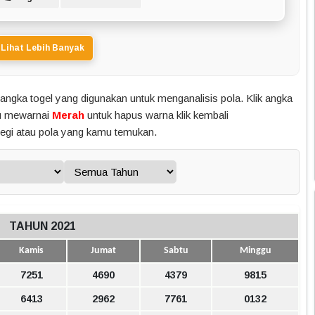
Lihat Lebih Banyak
 angka togel yang digunakan untuk menganalisis pola. Klik angka
au mewarnai
Merah
untuk hapus warna klik kembali
tegi atau pola yang kamu temukan.
TAHUN 2021
Kamis
Jumat
Sabtu
Minggu
7251
4690
4379
9815
6413
2962
7761
0132