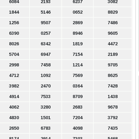
6084
2193
6237
3082
1844
5146
0652
8829
1256
9507
2869
7486
6390
0257
8946
9605
8026
6342
1819
4472
5704
6947
7154
2189
2998
7458
1214
9705
4712
1092
7569
8625
3982
2470
0364
7428
4914
7533
8709
1438
4062
3280
2683
9678
4830
1501
7204
3792
2650
6783
4098
7435
8174
2914
7303
5468