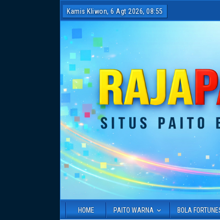
Kamis Kliwon, 6 Agt 2026, 08:55
HOME
PAITO WARNA
BOLA FORTUNE