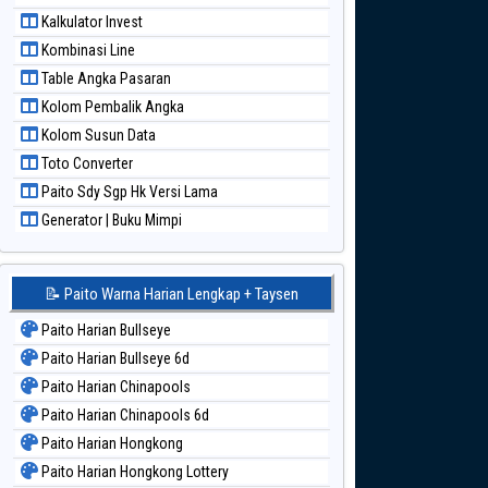
Paito Warna Sydney Lottery
Kalkulator Invest
Paito Warna Sydney Lottery 6d
Kombinasi Line
Paito Warna Sydney Lotto
Table Angka Pasaran
Paito Warna Sydney Pools 6d
Kolom Pembalik Angka
Paito Warna Taipei
Kolom Susun Data
Paito Warna Taiwan
Toto Converter
Paito Sdy Sgp Hk Versi Lama
Generator | Buku Mimpi
📝 Paito Warna Harian Lengkap + Taysen
Paito Harian Bullseye
Paito Harian Bullseye 6d
Paito Harian Chinapools
Paito Harian Chinapools 6d
Paito Harian Hongkong
Paito Harian Hongkong Lottery