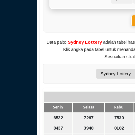
Data paito
Sydney Lottery
adalah tabel has
Klik angka pada tabel untuk menand
Sesuaikan stra
Senin
Selasa
Rabu
6532
7267
7530
8437
3948
0182