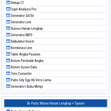
Rekap CT
Paito Warna Pcso
Togel Analysis Pro
Paito Warna Pennsylvania Day
Generator 2d/3d
Paito Warna Sao Paulo
Generator Line
Paito Warna Singapore
Rumus Harian Lengkap
Paito Warna Sydney
Generator BBFS
Paito Warna Sydney Lottery
Kalkulator Invest
Paito Warna Sydney Lottery 6d
Kombinasi Line
Paito Warna Sydney Lotto
Table Angka Pasaran
Paito Warna Sydney Pools 6d
Kolom Pembalik Angka
Paito Warna Taipei
Kolom Susun Data
Paito Warna Taiwan
Toto Converter
Paito Sdy Sgp Hk Versi Lama
Generator | Buku Mimpi
📝 Paito Warna Harian Lengkap + Taysen