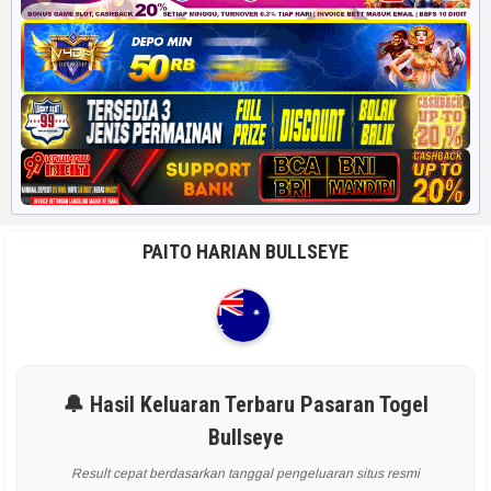
PAITO HARIAN BULLSEYE
🔔 Hasil Keluaran Terbaru Pasaran Togel
Bullseye
Result cepat berdasarkan tanggal pengeluaran situs resmi