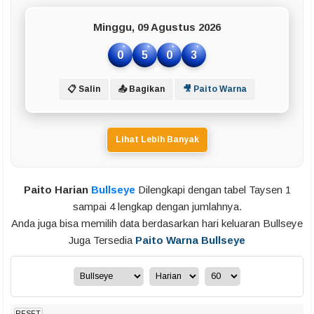
Minggu, 09 Agustus 2026
0
5
0
3
📋 Salin
📤 Bagikan
🎥 Paito Warna
Lihat Lebih Banyak
Paito Harian
Bullseye
Dilengkapi dengan tabel Taysen 1
sampai 4 lengkap dengan jumlahnya.
Anda juga bisa memilih data berdasarkan hari keluaran Bullseye
Juga Tersedia
Paito Warna Bullseye
RESET