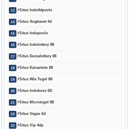
⚡
Situs Indo4dpools
13
⚡
Situs Angkanet 4d
14
⚡
Situs Indopools
15
⚡
Situs Indolottery 88
16
⚡
Situs Dunialottery 88
17
⚡
Situs Kaisartoto 88
18
⚡
Situs Wla Togel 88
19
⚡
Situs Indoboss 6D
20
⚡
Situs Microtogel 88
21
⚡
Situs Vegas 6d
22
⚡
Situs Vip 4dp
23