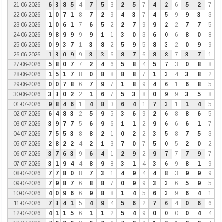
21-06-2026
6
3
8
5
4
7
5
3
2
5
7
4
2
6
5
2
7
22-06-2026
1
0
7
1
8
7
2
9
4
3
7
4
5
9
9
3
3
23-06-2026
1
0
6
1
7
6
5
2
2
7
9
9
2
2
7
7
5
24-06-2026
9
8
9
9
9
9
1
1
3
0
3
6
0
6
8
0
8
25-06-2026
0
9
3
7
1
3
8
2
5
9
5
8
3
2
0
9
9
26-06-2026
1
3
0
9
9
3
3
6
8
7
6
8
8
7
3
7
1
27-06-2026
5
8
0
7
7
2
4
6
5
8
4
5
7
3
0
8
8
28-06-2026
1
5
1
7
8
0
8
8
8
8
7
1
3
4
3
8
2
29-06-2026
0
0
7
8
6
7
9
7
1
8
9
4
6
1
6
8
5
30-06-2026
3
3
0
2
2
1
6
7
5
3
8
0
9
9
3
5
8
01-07-2026
9
8
4
6
1
4
8
3
6
4
1
7
3
1
1
4
5
02-07-2026
6
4
8
3
2
5
9
5
3
6
9
2
6
8
8
6
5
03-07-2026
3
9
7
7
5
6
9
6
1
1
2
9
6
6
6
1
7
04-07-2026
7
5
5
3
8
8
2
1
0
2
2
3
5
8
7
5
3
05-07-2026
2
8
2
2
4
2
1
3
7
0
7
5
0
5
2
0
2
06-07-2026
3
7
6
3
9
6
4
1
2
9
2
9
7
7
7
9
7
07-07-2026
3
1
9
4
4
8
9
8
3
1
4
3
6
9
8
1
9
08-07-2026
7
7
8
0
8
7
3
1
4
9
4
4
8
3
9
9
9
09-07-2026
7
9
8
7
6
8
8
7
0
9
9
3
3
6
5
9
5
10-07-2026
4
0
9
6
6
9
8
8
1
4
5
6
3
9
6
4
1
11-07-2026
7
3
4
1
5
4
9
4
5
6
2
7
6
4
0
6
6
12-07-2026
4
1
1
5
6
1
1
2
5
4
9
0
0
0
0
4
4