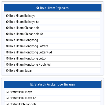
⚽ Bola Merah Japan 6d
⚽ Bola Merah Korea
⚽ Bola Hitam Rajapaito
⚽ Bola Merah Kuda Lari
⚽ Bola Hitam Bullseye
⚽ Bola Merah Magnum Cambodia
⚽ Bola Hitam Bullseye 6d
⚽ Bola Merah Nagoya
⚽ Bola Hitam Chinapools
⚽ Bola Merah North Carolina Day
⚽ Bola Hitam Chinapools 6d
⚽ Bola Merah Pcso
⚽ Bola Hitam Hongkong
⚽ Bola Merah Sao Paulo
⚽ Bola Hitam Hongkong Lottery
⚽ Bola Merah Singapore
⚽ Bola Hitam Hongkong Lottery 6d
⚽ Bola Merah Sydney
⚽ Bola Hitam Hongkong Lotto
⚽ Bola Merah Sydney Lottery
⚽ Bola Hitam Hongkong Pools 6d
⚽ Bola Merah Sydney Lottery 6d
⚽ Bola Hitam Japan
⚽ Bola Merah Sydney Lotto
⚽ Bola Hitam Japan 6d
⚽ Bola Merah Sydney Pools 6d
⚽ Bola Hitam Korea
📊 Statistik Angka Togel Bulanan
⚽ Bola Merah Taipei
⚽ Bola Hitam Kuda Lari
⚽ Bola Merah Taiwan
📊 Statistik Bullseye
⚽ Bola Hitam Magnum Cambodia
📊 Statistik Bullseye 6d
⚽ Bola Hitam Nagoya
📊 Statistik Chinapools