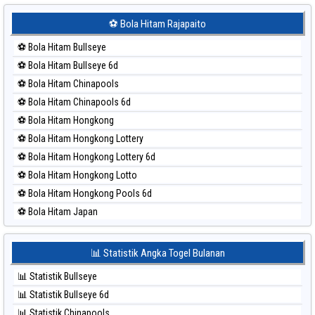
⚽ Bola Merah Japan 6d
⚽ Bola Merah Korea
⚽ Bola Hitam Rajapaito
⚽ Bola Merah Kuda Lari
⚽ Bola Hitam Bullseye
⚽ Bola Merah Magnum Cambodia
⚽ Bola Hitam Bullseye 6d
⚽ Bola Merah Nagoya
⚽ Bola Hitam Chinapools
⚽ Bola Merah North Carolina Day
⚽ Bola Hitam Chinapools 6d
⚽ Bola Merah Pcso
⚽ Bola Hitam Hongkong
⚽ Bola Merah Sao Paulo
⚽ Bola Hitam Hongkong Lottery
⚽ Bola Merah Singapore
⚽ Bola Hitam Hongkong Lottery 6d
⚽ Bola Merah Sydney
⚽ Bola Hitam Hongkong Lotto
⚽ Bola Merah Sydney Lottery
⚽ Bola Hitam Hongkong Pools 6d
⚽ Bola Merah Sydney Lottery 6d
⚽ Bola Hitam Japan
⚽ Bola Merah Sydney Lotto
⚽ Bola Hitam Japan 6d
⚽ Bola Merah Sydney Pools 6d
⚽ Bola Hitam Korea
📊 Statistik Angka Togel Bulanan
⚽ Bola Merah Taipei
⚽ Bola Hitam Kuda Lari
⚽ Bola Merah Taiwan
📊 Statistik Bullseye
⚽ Bola Hitam Magnum Cambodia
📊 Statistik Bullseye 6d
⚽ Bola Hitam Nagoya
📊 Statistik Chinapools