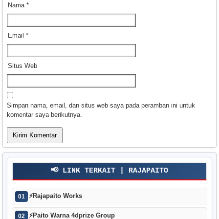
Nama
*
Email
*
Situs Web
Simpan nama, email, dan situs web saya pada peramban ini untuk
komentar saya berikutnya.
📢 LINK TERKAIT | RAJAPAITO
⚡
Rajapaito Works
01
⚡
Paito Warna 4dprize Group
02