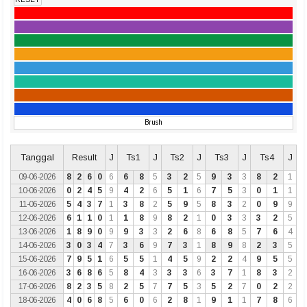
Brush
Tanggal
Result
J
Ts1
J
Ts2
J
Ts3
J
Ts4
J
09-06-2026
8
2
6
0
6
6
8
5
3
2
5
9
3
3
8
2
1
10-06-2026
0
2
4
5
9
4
2
6
5
1
6
7
5
3
0
1
1
11-06-2026
5
4
3
7
1
3
8
2
5
9
5
8
3
2
0
9
9
12-06-2026
6
1
1
0
1
1
8
9
8
2
1
0
3
3
3
2
5
13-06-2026
1
8
9
0
9
9
3
3
2
6
8
6
8
5
7
6
4
14-06-2026
3
0
3
4
7
3
6
9
7
3
1
8
9
8
2
3
5
15-06-2026
7
9
5
1
6
5
5
1
4
5
9
2
2
4
9
5
5
16-06-2026
3
6
8
6
5
8
4
3
3
3
6
3
7
1
8
3
2
17-06-2026
8
2
3
5
8
2
5
7
7
5
3
5
2
7
0
2
2
18-06-2026
4
0
6
8
5
6
0
6
2
8
1
9
1
1
7
8
6