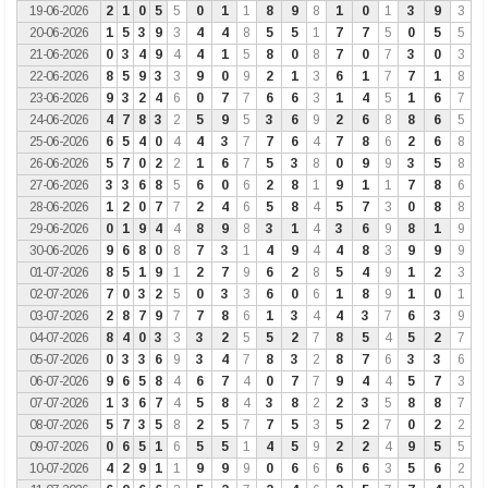
19-06-2026
2
1
0
5
5
0
1
1
8
9
8
1
0
1
3
9
3
20-06-2026
1
5
3
9
3
4
4
8
5
5
1
7
7
5
0
5
5
21-06-2026
0
3
4
9
4
4
1
5
8
0
8
7
0
7
3
0
3
22-06-2026
8
5
9
3
3
9
0
9
2
1
3
6
1
7
7
1
8
23-06-2026
9
3
2
4
6
0
7
7
6
6
3
1
4
5
1
6
7
24-06-2026
4
7
8
3
2
5
9
5
3
6
9
2
6
8
8
6
5
25-06-2026
6
5
4
0
4
4
3
7
7
6
4
7
8
6
2
6
8
26-06-2026
5
7
0
2
2
1
6
7
5
3
8
0
9
9
3
5
8
27-06-2026
3
3
6
8
5
6
0
6
2
8
1
9
1
1
7
8
6
28-06-2026
1
2
0
7
7
2
4
6
5
8
4
5
7
3
0
8
8
29-06-2026
0
1
9
4
4
8
9
8
3
1
4
3
6
9
8
1
9
30-06-2026
9
6
8
0
8
7
3
1
4
9
4
4
8
3
9
9
9
01-07-2026
8
5
1
9
1
2
7
9
6
2
8
5
4
9
1
2
3
02-07-2026
7
0
3
2
5
0
3
3
6
0
6
1
8
9
1
0
1
03-07-2026
2
8
7
9
7
7
8
6
1
3
4
4
3
7
6
3
9
04-07-2026
8
4
0
3
3
3
2
5
5
2
7
8
5
4
5
2
7
05-07-2026
0
3
3
6
9
3
4
7
8
3
2
8
7
6
3
3
6
06-07-2026
9
6
5
8
4
6
7
4
0
7
7
9
4
4
5
7
3
07-07-2026
1
3
6
7
4
5
8
4
3
8
2
2
3
5
8
8
7
08-07-2026
5
7
3
5
8
2
5
7
7
5
3
5
2
7
0
2
2
09-07-2026
0
6
5
1
6
5
5
1
4
5
9
2
2
4
9
5
5
10-07-2026
4
2
9
1
1
9
9
9
0
6
6
6
6
3
5
6
2