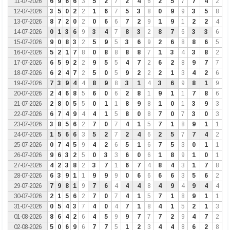
11-07-2026
6
9
6
6
3
5
2
7
2
4
6
2
5
7
7
4
2
12-07-2026
3
5
0
2
2
1
6
7
5
3
8
0
9
9
3
5
8
13-07-2026
8
7
2
0
2
0
6
6
7
2
9
1
9
1
2
2
4
14-07-2026
0
1
3
6
9
3
4
7
8
3
2
8
7
6
3
3
6
15-07-2026
9
0
8
3
2
5
9
5
3
6
9
2
6
8
8
6
5
16-07-2026
5
2
1
7
8
0
8
8
8
8
7
1
3
4
3
8
2
17-07-2026
6
5
9
2
2
9
5
5
4
7
2
6
2
8
9
7
7
18-07-2026
6
2
4
7
2
5
0
5
9
2
2
2
1
3
4
2
6
19-07-2026
7
3
9
4
4
8
9
8
3
1
4
3
6
9
8
1
9
20-07-2026
2
4
6
8
5
6
0
6
2
8
1
9
1
1
7
8
6
21-07-2026
2
8
0
5
5
0
1
1
8
9
8
1
0
1
3
9
3
22-07-2026
6
7
4
9
4
4
1
5
8
0
8
7
0
7
3
0
3
23-07-2026
3
8
5
6
2
7
0
7
4
1
5
7
1
8
9
1
1
24-07-2026
1
5
6
6
3
5
2
7
2
4
6
2
5
7
7
4
2
25-07-2026
0
7
4
5
9
4
2
6
5
1
6
7
5
3
0
1
1
26-07-2026
9
6
3
2
5
0
3
3
6
0
6
1
8
9
1
0
1
27-07-2026
4
2
3
8
2
3
7
1
6
7
4
8
4
3
1
7
8
28-07-2026
6
3
9
1
1
9
9
9
0
6
6
6
6
3
5
6
2
29-07-2026
7
9
8
1
9
7
6
4
4
4
8
4
9
4
9
4
4
30-07-2026
2
1
5
6
2
7
0
7
4
1
5
7
1
8
9
1
1
31-07-2026
0
5
4
3
7
4
0
4
7
1
8
4
1
5
2
1
3
01-08-2026
8
6
4
2
6
4
5
9
9
7
7
7
2
9
4
7
2
02-08-2026
5
0
6
9
6
7
7
5
1
2
3
4
4
8
6
2
8