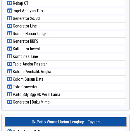
Rekap CT
Paito Warna Pcso
Togel Analysis Pro
Paito Warna Pennsylvania Day
Generator 2d/3d
Paito Warna Sao Paulo
Generator Line
Paito Warna Singapore
Rumus Harian Lengkap
Paito Warna Sydney
Generator BBFS
Paito Warna Sydney Lottery
Kalkulator Invest
Paito Warna Sydney Lottery 6d
Kombinasi Line
Paito Warna Sydney Lotto
Table Angka Pasaran
Paito Warna Sydney Pools 6d
Kolom Pembalik Angka
Paito Warna Taipei
Kolom Susun Data
Paito Warna Taiwan
Toto Converter
Paito Sdy Sgp Hk Versi Lama
Generator | Buku Mimpi
📝 Paito Warna Harian Lengkap + Taysen