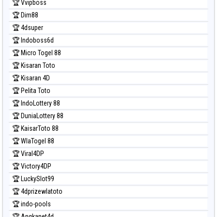
🏆 Vvipboss
Prediksi Taipei
🏆 Dim88
Prediksi Taiwan
🏆 4dsuper
🏆 Indoboss6d
🏆 Micro Togel 88
🏆 Kisaran Toto
🏆 Kisaran 4D
🏆 Pelita Toto
🏆 IndoLottery 88
🏆 DuniaLottery 88
🏆 KaisarToto 88
🏆 WlaTogel 88
🏆 Viral4DP
🏆 Victory4DP
🏆 LuckySlot99
🏆 4dprizewlatoto
🏆 indo-pools
🏆 Angkanet4d