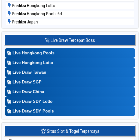
Prediksi Hongkong Lotto
Prediksi Hongkong Pools 6d
Prediksi Japan
Prediksi Japan 6d
Prediksi Korea
🚀 Live Draw Tercepat Boss
Prediksi Kuda Lari
🚀
Live Hongkong Pools
Prediksi Magnum Cambodia
Prediksi Nagoya
🚀
Live Hongkong Lotto
Prediksi North Carolina Day
🚀
Live Draw Taiwan
Prediksi Pcso
🚀
Live Draw SGP
Prediksi Sao Paulo
🚀
Live Draw China
Prediksi Singapore
🚀
Live Draw SDY Lotto
Prediksi Sydney
🚀
Prediksi Sydney Lottery
Live Draw SDY Pools
Prediksi Sydney Lottery 6d
Prediksi Sydney Lotto
🏆 Situs Slot & Togel Terpercaya
Prediksi Sydney Pools 6d