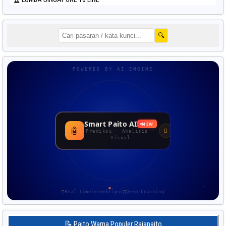
🔍
POWERED BY AI ENGINE
Smart Paito AI
NEW
🤖
Prediksi · Analisis ·
Visual
Real-time
Terenkripsi
Deep Learning
📝 Paito Warna Populer Rajapaito