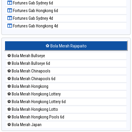
Fortunes Gab Sydney 6d
Paito Harian Pennsylvania Day
Fortunes Gab Hongkong 6d
Paito Harian Sao Paulo
Fortunes Gab Sydney 4d
Paito Harian Singapore
Fortunes Gab Hongkong 4d
Paito Harian Sydney
Paito Harian Sydney Lottery
Paito Harian Sydney Lottery 6d
⚽ Bola Merah Rajapaito
Paito Harian Sydney Lotto
⚽ Bola Merah Bullseye
Paito Harian Sydney Pools 6d
⚽ Bola Merah Bullseye 6d
Paito Harian Taipei
⚽ Bola Merah Chinapools
Paito Harian Taiwan
⚽ Bola Merah Chinapools 6d
⚽ Bola Merah Hongkong
⚽ Bola Merah Hongkong Lottery
⚽ Bola Merah Hongkong Lottery 6d
⚽ Bola Merah Hongkong Lotto
⚽ Bola Merah Hongkong Pools 6d
⚽ Bola Merah Japan