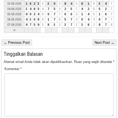
03-08-2026
1
6
2
3
5
3
0
3
8
4
3
8
1
9
3
4
7
04-08-2026
3
4
8
5
4
7
5
3
2
5
7
4
2
6
5
2
7
05-08-2026
9
0
2
4
6
0
7
7
6
6
3
1
4
5
1
6
7
06-08-2026
4
3
0
8
8
1
7
8
5
7
3
0
4
4
0
7
7
07-08-2026
9
7
5
9
5
8
3
2
3
7
1
3
8
2
8
7
6
-x-
.
.
.
.
.
← Previous Post
Next Post →
Tinggalkan Balasan
Alamat email Anda tidak akan dipublikasikan.
Ruas yang wajib ditandai
*
Komentar
*