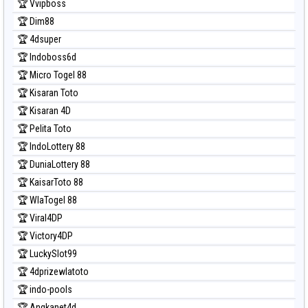
🏆 Vvipboss
Prediksi Taipei
🏆 Dim88
Prediksi Taiwan
🏆 4dsuper
🏆 Indoboss6d
🏆 Micro Togel 88
🏆 Kisaran Toto
🏆 Kisaran 4D
🏆 Pelita Toto
🏆 IndoLottery 88
🏆 DuniaLottery 88
🏆 KaisarToto 88
🏆 WlaTogel 88
🏆 Viral4DP
🏆 Victory4DP
🏆 LuckySlot99
🏆 4dprizewlatoto
🏆 indo-pools
🏆 Angkanet4d