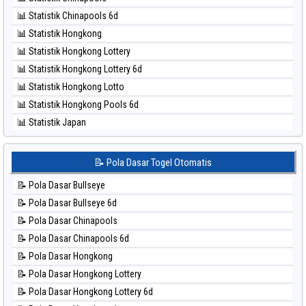
⚽ Bola Hitam North Carolina Day
📊 Statistik Chinapools 6d
⚽ Bola Hitam Pcso
📊 Statistik Hongkong
⚽ Bola Hitam Sao Paulo
📊 Statistik Hongkong Lottery
⚽ Bola Hitam Singapore
📊 Statistik Hongkong Lottery 6d
⚽ Bola Hitam Sydney
📊 Statistik Hongkong Lotto
⚽ Bola Hitam Sydney Lottery
📊 Statistik Hongkong Pools 6d
⚽ Bola Hitam Sydney Lottery 6d
📊 Statistik Japan
⚽ Bola Hitam Sydney Lotto
📊 Statistik Japan 6d
⚽ Bola Hitam Sydney Pools 6d
📊 Statistik Korea
📝 Pola Dasar Togel Otomatis
⚽ Bola Hitam Taipei
📊 Statistik Kuda Lari
⚽ Bola Hitam Taiwan
📝 Pola Dasar Bullseye
📊 Statistik Magnum Cambodia
📝 Pola Dasar Bullseye 6d
📊 Statistik Nagoya
📝 Pola Dasar Chinapools
📊 Statistik New York Midday
📝 Pola Dasar Chinapools 6d
📊 Statistik North Carolina Day
📝 Pola Dasar Hongkong
📊 Statistik Pcso
📝 Pola Dasar Hongkong Lottery
📊 Statistik Pennsylvania Day
📝 Pola Dasar Hongkong Lottery 6d
📊 Statistik Sao Paulo