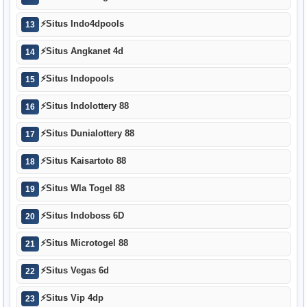
⚡
Situs Indo4dpools
13
⚡
Situs Angkanet 4d
14
⚡
Situs Indopools
15
⚡
Situs Indolottery 88
16
⚡
Situs Dunialottery 88
17
⚡
Situs Kaisartoto 88
18
⚡
Situs Wla Togel 88
19
⚡
Situs Indoboss 6D
20
⚡
Situs Microtogel 88
21
⚡
Situs Vegas 6d
22
⚡
Situs Vip 4dp
23