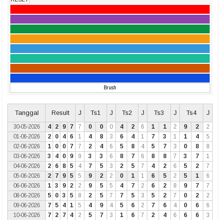
Brush
Tanggal
Result
J
Ts1
J
Ts2
J
Ts3
J
Ts4
J
30-05-2026
4
2
9
7
7
0
0
0
4
2
6
1
1
2
9
2
2
01-06-2026
2
0
4
6
1
4
8
3
6
4
1
7
3
1
1
4
5
02-06-2026
1
0
0
7
7
2
4
6
5
8
4
5
7
3
0
8
8
03-06-2026
3
4
0
9
9
3
3
6
8
7
6
8
8
7
3
7
1
04-06-2026
2
6
8
5
4
7
5
3
2
5
7
4
2
6
5
2
7
05-06-2026
2
7
9
5
5
9
2
2
0
1
1
6
5
2
5
1
6
06-06-2026
1
3
9
2
2
9
5
5
4
7
2
6
2
8
9
7
7
08-06-2026
5
0
3
5
8
2
5
7
7
5
3
5
2
7
0
2
2
09-06-2026
7
5
4
1
5
4
9
4
5
6
2
7
6
4
0
6
6
10-06-2026
7
2
7
4
2
5
7
3
1
6
7
2
4
6
6
6
3