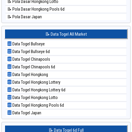
📝 Pola Dasar Hongkong Lotto
📊 Statistik Singapore
📝 Pola Dasar Hongkong Pools 6d
📊 Statistik Sydney
📝 Pola Dasar Japan
📊 Statistik Sydney Lottery
📝 Pola Dasar Japan 6d
📊 Statistik Sydney Lottery 6d
📝 Pola Dasar Korea
📝 Data Togel All Market
📊 Statistik Sydney Lotto
📝 Pola Dasar Kuda Lari
📊 Statistik Sydney Pools 6d
Data Togel Bullseye
📝 Pola Dasar Magnum Cambodia
📊 Statistik Taipei
Data Togel Bullseye 6d
📝 Pola Dasar Nagoya
📊 Statistik Taiwan
Data Togel Chinapools
📝 Pola Dasar North Carolina Day
Data Togel Chinapools 6d
📝 Pola Dasar Pcso
Data Togel Hongkong
📝 Pola Dasar Sao Paulo
Data Togel Hongkong Lottery
📝 Pola Dasar Singapore
Data Togel Hongkong Lottery 6d
📝 Pola Dasar Sydney
Data Togel Hongkong Lotto
📝 Pola Dasar Sydney Lottery
Data Togel Hongkong Pools 6d
📝 Pola Dasar Sydney Lottery 6d
Data Togel Japan
📝 Pola Dasar Sydney Lotto
Data Togel Japan 6d
📝 Pola Dasar Sydney Pools 6d
Data Togel Korea
📝 Data Togel 6d Full
📝 Pola Dasar Taipei