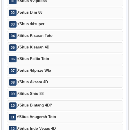
⚡
Situs Vvipboss
01
⚡
Situs Dim 88
02
⚡
Situs 4dsuper
03
⚡
Situs Kisaran Toto
04
⚡
Situs Kisaran 4D
05
⚡
Situs Pelita Toto
06
⚡
Situs 4dprize Wla
07
⚡
Situs Aksara 4D
08
⚡
Situs Shio 88
09
⚡
Situs Bintang 4DP
10
⚡
Situs Anugerah Toto
11
⚡
Situs Indo Vegas 4D
12