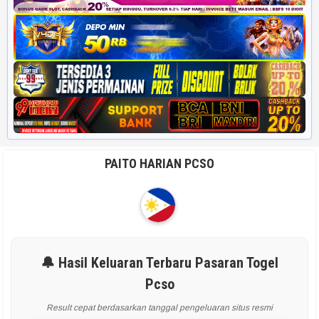
PAITO HARIAN PCSO
🔔 Hasil Keluaran Terbaru Pasaran Togel
Pcso
Result cepat berdasarkan tanggal pengeluaran situs resmi