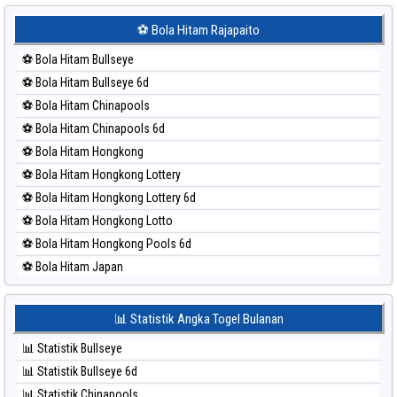
⚽ Bola Merah Japan 6d
⚽ Bola Merah Korea
⚽ Bola Hitam Rajapaito
⚽ Bola Merah Kuda Lari
⚽ Bola Hitam Bullseye
⚽ Bola Merah Magnum Cambodia
⚽ Bola Hitam Bullseye 6d
⚽ Bola Merah Nagoya
⚽ Bola Hitam Chinapools
⚽ Bola Merah North Carolina Day
⚽ Bola Hitam Chinapools 6d
⚽ Bola Merah Pcso
⚽ Bola Hitam Hongkong
⚽ Bola Merah Sao Paulo
⚽ Bola Hitam Hongkong Lottery
⚽ Bola Merah Singapore
⚽ Bola Hitam Hongkong Lottery 6d
⚽ Bola Merah Sydney
⚽ Bola Hitam Hongkong Lotto
⚽ Bola Merah Sydney Lottery
⚽ Bola Hitam Hongkong Pools 6d
⚽ Bola Merah Sydney Lottery 6d
⚽ Bola Hitam Japan
⚽ Bola Merah Sydney Lotto
⚽ Bola Hitam Japan 6d
⚽ Bola Merah Sydney Pools 6d
⚽ Bola Hitam Korea
📊 Statistik Angka Togel Bulanan
⚽ Bola Merah Taipei
⚽ Bola Hitam Kuda Lari
⚽ Bola Merah Taiwan
📊 Statistik Bullseye
⚽ Bola Hitam Magnum Cambodia
📊 Statistik Bullseye 6d
⚽ Bola Hitam Nagoya
📊 Statistik Chinapools