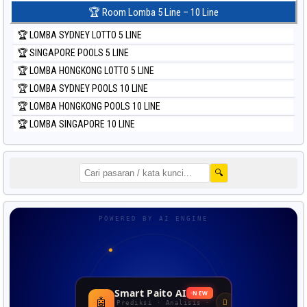
🏆 Room Lomba 5 Line – 10 Line
🏆 LOMBA SYDNEY LOTTO 5 LINE
🏆 SINGAPORE POOLS 5 LINE
🏆 LOMBA HONGKONG LOTTO 5 LINE
🏆 LOMBA SYDNEY POOLS 10 LINE
🏆 LOMBA HONGKONG POOLS 10 LINE
🏆 LOMBA SINGAPORE 10 LINE
🔍
POWERED BY AI ENGINE
Smart Paito AI
NEW
🤖
Prediksi · Analisis ·