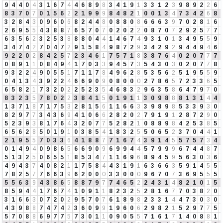
9
4
4
0
4
3
1
6
7
4
4
6
8
9
8
3
4
1
9
1
3
3
1
2
3
9
8
9
2
2
6
8
3
7
0
7
0
1
5
6
2
2
1
9
9
9
8
4
8
2
1
0
0
1
3
4
7
3
4
2
6
8
3
2
8
4
3
0
9
6
0
6
8
2
4
4
8
0
8
8
0
8
6
6
6
3
9
7
0
2
8
1
6
2
6
9
5
5
4
3
8
8
7
6
5
7
0
7
0
2
0
2
2
0
8
7
0
7
2
9
2
5
7
7
6
3
5
6
2
3
2
5
3
8
8
8
0
4
4
1
4
6
7
4
9
3
1
0
1
3
4
9
5
5
9
3
4
7
4
2
7
0
4
7
2
9
1
5
8
4
9
8
7
2
9
3
4
2
9
2
9
4
4
9
4
6
9
2
2
0
2
8
4
2
5
7
2
3
4
6
1
7
5
7
1
8
3
8
7
6
4
0
2
0
7
7
7
0
8
9
1
1
0
8
4
9
4
1
7
0
3
3
9
4
5
7
3
5
4
3
0
3
0
2
0
7
7
8
9
3
2
2
4
9
0
5
5
1
7
1
1
7
8
4
9
6
2
8
5
3
5
6
2
5
1
9
5
5
9
0
4
1
3
4
3
9
2
2
4
6
6
9
0
9
0
8
0
0
0
2
7
8
6
5
7
2
3
3
6
5
6
5
8
2
1
7
3
2
0
2
2
5
2
3
5
4
6
8
3
2
9
6
3
5
8
6
4
7
9
7
0
8
3
2
3
5
7
8
0
2
2
3
8
4
1
5
0
1
9
1
1
3
0
9
8
8
8
1
3
1
4
4
1
3
7
1
8
7
1
7
5
3
2
8
1
5
6
1
1
6
6
3
3
9
8
9
8
5
3
3
9
3
0
8
2
9
7
7
3
4
3
6
9
4
1
0
6
6
2
8
2
0
2
7
9
1
9
1
2
8
7
2
9
0
5
2
3
9
3
8
1
7
6
4
3
2
0
7
7
5
2
8
2
1
0
8
8
9
8
4
2
5
3
8
5
6
5
6
2
8
5
0
1
9
1
0
3
8
5
4
1
8
3
2
5
5
0
6
5
2
3
7
0
4
4
1
2
1
9
5
5
7
0
3
3
6
4
1
8
8
7
7
1
6
7
4
3
9
1
4
5
5
7
5
7
3
4
0
1
4
9
4
0
9
8
6
5
6
6
9
0
9
6
9
9
4
4
5
7
9
9
9
6
7
4
4
8
7
5
1
3
2
5
0
6
5
5
1
8
5
3
4
7
1
1
6
9
6
8
9
4
5
9
5
6
3
0
3
6
4
9
4
3
7
4
0
8
2
1
1
7
5
8
4
4
3
1
9
1
6
3
6
6
3
5
9
1
4
5
5
7
8
2
5
7
7
6
6
3
9
6
2
0
0
0
3
3
0
0
0
9
6
7
0
7
3
6
9
5
5
5
5
5
6
3
9
4
3
8
6
5
8
8
7
9
7
7
4
6
5
2
2
4
3
1
4
8
2
1
0
1
5
8
5
9
4
4
1
7
6
7
4
1
0
9
1
1
8
2
3
2
5
2
8
1
6
7
7
0
3
8
2
0
3
1
6
6
3
0
7
2
0
2
9
5
7
0
7
6
1
8
9
8
2
3
3
1
4
4
7
3
0
3
0
4
3
9
8
8
7
4
7
4
2
3
6
0
9
9
1
9
6
0
6
2
9
8
2
1
5
2
9
7
7
5
5
7
0
8
8
6
9
7
7
5
7
3
0
1
1
0
9
0
5
5
7
1
6
1
7
1
4
0
8
8
1