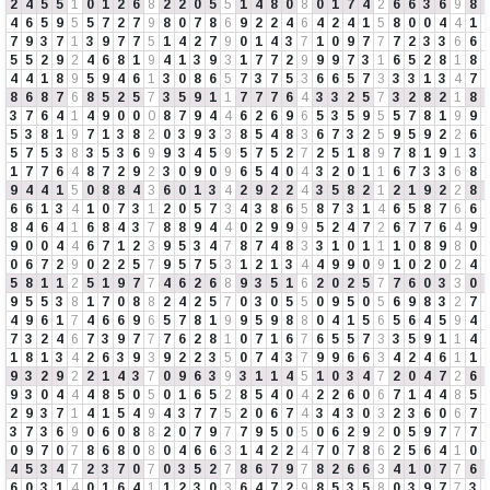
2
4
5
5
1
0
1
2
6
8
2
2
0
5
5
1
4
8
0
8
0
1
7
4
2
6
6
3
6
9
8
4
6
5
9
5
5
7
2
7
9
8
0
7
8
6
9
2
2
4
6
4
2
4
1
5
8
0
0
4
4
1
7
9
3
7
1
3
9
7
7
5
1
4
2
7
9
0
1
4
3
7
1
0
9
7
7
7
2
3
3
6
6
5
5
2
9
2
4
6
8
1
9
4
1
3
9
3
1
7
7
2
9
9
9
7
3
1
6
5
2
8
1
8
4
4
1
8
9
5
9
4
6
1
3
0
8
6
5
7
3
7
5
3
6
6
5
7
3
3
3
1
3
4
7
8
6
8
7
6
8
5
2
5
7
3
5
9
1
1
7
7
7
6
4
3
3
2
5
7
3
2
8
2
1
8
3
7
6
4
1
4
9
0
0
0
8
7
9
4
4
6
2
6
9
6
5
3
5
9
5
5
7
8
1
9
9
5
3
8
1
9
7
1
3
8
2
0
3
9
3
3
8
5
4
8
3
6
7
3
2
5
9
5
9
2
2
6
5
7
5
3
8
3
5
3
6
9
9
3
4
5
9
5
7
5
2
7
2
5
1
8
9
7
8
1
9
1
3
1
7
7
6
4
8
7
2
9
2
3
0
9
0
9
6
5
4
0
4
3
2
0
1
1
6
7
3
3
6
8
9
4
4
1
5
0
8
8
4
3
6
0
1
3
4
2
9
2
2
4
3
5
8
2
1
2
1
9
2
2
8
6
6
1
3
4
1
0
7
3
1
2
0
5
7
3
4
3
8
6
5
8
7
3
1
4
6
5
8
7
6
6
8
4
6
4
1
6
8
4
3
7
8
8
9
4
4
0
2
9
9
9
5
2
4
7
2
6
7
7
6
4
9
9
0
0
4
4
6
7
1
2
3
9
5
3
4
7
8
7
4
8
3
3
1
0
1
1
1
0
8
9
8
0
0
6
7
2
9
0
2
2
5
7
9
5
7
5
3
1
2
1
3
4
4
9
9
0
9
1
0
2
0
2
4
5
8
1
1
2
5
1
9
7
7
4
6
2
6
8
9
3
5
1
6
2
0
2
5
7
7
6
0
3
3
0
9
5
5
3
8
1
7
0
8
8
2
4
2
5
7
0
3
0
5
5
0
9
5
0
5
6
9
8
3
2
7
4
9
6
1
7
4
6
6
9
6
5
7
8
1
9
9
5
9
8
8
0
4
1
5
6
5
6
4
5
9
4
7
3
2
4
6
7
3
9
7
7
7
6
2
8
1
0
7
1
6
7
6
5
5
7
3
3
5
9
1
1
4
1
8
1
3
4
2
6
3
9
3
9
2
2
3
5
0
7
4
3
7
9
9
6
6
3
4
2
4
6
1
1
9
3
2
9
2
2
1
4
3
7
0
9
6
3
9
3
1
1
4
5
1
0
3
4
7
2
0
4
7
2
6
9
3
0
4
4
4
8
5
0
5
0
1
6
5
2
8
5
4
0
4
2
2
6
0
6
7
1
4
4
8
5
2
9
3
7
1
4
1
5
4
9
4
3
7
7
5
2
0
6
7
4
3
4
3
0
3
2
3
6
0
6
7
3
7
3
6
9
0
6
0
8
8
2
0
7
9
7
7
9
5
0
5
0
6
2
9
2
0
5
9
7
7
7
0
9
7
0
7
8
6
8
0
8
0
4
6
6
3
1
4
2
2
4
7
0
7
8
6
2
5
6
4
1
0
4
5
3
4
7
2
3
7
0
7
0
3
5
2
7
8
6
7
9
7
8
2
6
6
3
4
1
0
7
7
6
6
0
3
1
4
0
1
6
4
1
1
2
3
0
3
6
4
7
2
9
8
5
3
5
8
0
3
9
7
7
3