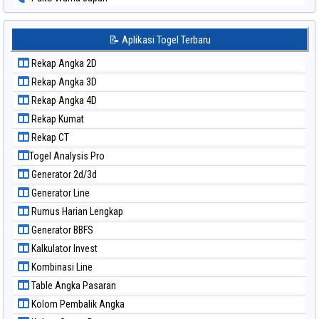
Paito Warna Japan 6d
Paito Warna Korea
📝 Aplikasi Togel Terbaru
Paito Warna Kuda Lari
Rekap Angka 2D
Paito Warna Magnum Cambodia
Rekap Angka 3D
Paito Warna Nagoya
Rekap Angka 4D
Paito Warna New York Midday
Rekap Kumat
Paito Warna North Carolina Day
Rekap CT
Paito Warna Pcso
Togel Analysis Pro
Paito Warna Pennsylvania Day
Generator 2d/3d
Paito Warna Sao Paulo
Generator Line
Paito Warna Singapore
Rumus Harian Lengkap
Paito Warna Sydney
Generator BBFS
Paito Warna Sydney Lottery
Kalkulator Invest
Paito Warna Sydney Lottery 6d
Kombinasi Line
Paito Warna Sydney Lotto
Table Angka Pasaran
Paito Warna Sydney Pools 6d
Kolom Pembalik Angka
Paito Warna Taipei