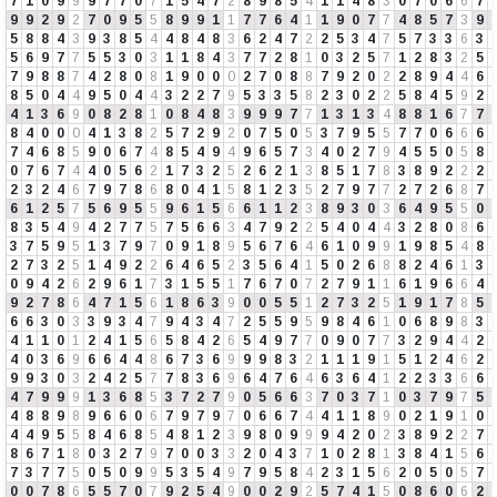
7
1
0
9
9
9
7
7
0
7
1
5
4
7
2
8
9
8
5
4
1
1
4
8
3
0
7
0
6
6
7
9
9
2
9
2
7
0
9
5
5
8
9
9
1
1
7
7
6
4
1
1
9
0
7
7
4
8
5
7
3
9
5
8
8
4
3
9
3
8
5
4
4
8
4
8
3
6
2
4
7
2
2
5
3
4
7
5
7
3
3
6
3
5
6
9
7
7
5
5
3
0
3
1
1
8
4
3
7
7
2
8
1
0
3
2
5
7
1
2
8
3
2
5
7
9
8
8
7
4
2
8
0
8
1
9
0
0
0
2
7
0
8
8
7
9
2
0
2
2
8
9
4
4
6
8
5
0
4
4
9
5
0
4
4
3
2
2
7
9
5
3
3
5
8
2
3
0
2
2
5
8
4
5
9
2
4
1
3
6
9
0
8
2
8
1
0
8
4
8
3
9
9
9
7
7
1
3
1
3
4
8
8
1
6
7
7
8
4
0
0
0
4
1
3
8
2
5
7
2
9
2
0
7
5
0
5
3
7
9
5
5
7
7
0
6
6
6
7
4
6
8
5
9
0
6
7
4
8
5
4
9
4
9
6
5
7
3
4
0
2
7
9
4
5
5
0
5
8
0
7
6
7
4
4
0
5
6
2
1
7
3
2
5
2
6
2
1
3
8
5
1
7
8
3
8
9
2
2
2
2
3
2
4
6
7
9
7
8
6
8
0
4
1
5
8
1
2
3
5
2
7
9
7
7
2
7
2
6
8
7
6
1
2
5
7
5
6
9
5
5
9
6
1
5
6
6
1
1
2
3
8
9
3
0
3
6
4
9
5
5
0
8
3
5
4
9
4
2
7
7
5
7
5
6
6
3
4
7
9
2
2
5
4
0
4
4
3
2
8
0
8
6
3
7
5
9
5
1
3
7
9
7
0
9
1
8
9
5
6
7
6
4
6
1
0
9
9
1
9
8
5
4
8
2
7
3
2
5
1
4
9
2
2
6
4
6
5
2
3
5
6
4
1
5
0
2
6
8
8
2
4
6
1
3
0
9
4
2
6
2
9
6
1
7
3
1
5
5
1
7
6
7
0
7
2
7
9
1
1
6
1
9
6
6
4
9
2
7
8
6
4
7
1
5
6
1
8
6
3
9
0
0
5
5
1
2
7
3
2
5
1
9
1
7
8
5
6
6
3
0
3
3
9
3
4
7
9
4
3
4
7
2
5
5
9
5
9
8
4
6
1
0
6
8
9
8
3
4
1
1
0
1
2
4
1
5
6
5
8
4
2
6
5
4
9
7
7
0
9
0
7
7
3
2
9
4
4
2
4
0
3
6
9
6
6
4
4
8
6
7
3
6
9
9
9
8
3
2
1
1
1
9
1
5
1
2
4
6
2
9
9
3
0
3
2
4
2
5
7
7
8
3
6
9
6
4
7
6
4
6
3
6
4
1
2
2
3
3
6
6
4
7
9
9
9
1
3
6
8
5
3
7
2
7
9
0
5
6
6
3
7
0
3
7
1
0
3
7
9
7
5
4
8
8
9
8
9
6
6
0
6
7
9
7
9
7
0
6
6
7
4
4
1
1
8
9
0
2
1
9
1
0
4
4
9
5
5
8
4
6
8
5
4
8
1
2
3
9
8
0
9
9
9
4
2
0
2
3
8
9
2
2
7
8
6
7
1
8
0
3
2
7
9
7
0
0
3
3
2
0
4
3
7
1
0
2
8
1
3
8
4
1
5
6
7
3
7
7
5
0
5
0
9
9
5
3
5
4
9
7
9
5
8
4
2
3
1
5
6
2
0
5
0
5
7
0
0
7
8
6
5
5
7
0
7
9
2
5
4
9
0
0
2
9
2
5
7
4
1
5
0
8
6
0
6
2