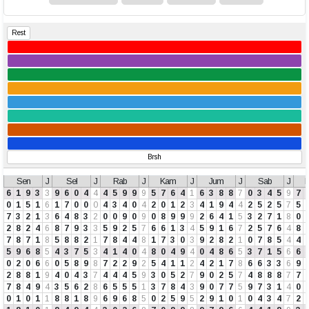
Rest
Brsh
Sen
J
Sel
J
Rab
J
Kam
J
Jum
J
Sab
J
M
6
1
9
3
3
9
6
0
4
4
4
5
9
9
9
5
7
6
4
1
6
3
8
8
7
0
3
4
5
9
7
0
1
5
1
6
1
7
0
0
0
4
3
4
0
4
2
0
1
2
3
4
1
9
4
4
2
5
2
5
7
5
7
3
2
1
3
6
4
8
3
2
0
0
9
0
9
0
8
9
9
9
2
6
4
1
5
3
2
7
1
8
0
2
8
2
4
6
8
7
9
3
3
5
9
2
5
7
6
6
1
3
4
5
9
1
6
7
2
5
7
6
4
8
7
8
7
1
8
5
8
8
2
1
7
8
4
4
8
1
7
3
0
3
9
2
8
2
1
0
7
8
5
4
4
5
9
6
8
5
4
3
7
5
3
4
1
4
0
4
8
0
4
9
4
0
4
8
6
5
3
7
1
5
6
6
0
2
0
6
6
0
5
8
9
8
7
2
2
9
2
5
4
1
1
2
4
2
1
7
8
6
6
3
3
6
9
2
8
8
1
9
4
0
4
3
7
4
4
4
5
9
3
0
5
2
7
9
0
2
5
7
4
8
8
8
7
7
7
8
4
9
4
3
5
6
2
8
6
5
5
5
1
3
7
8
4
3
9
0
7
7
5
9
7
3
1
4
0
0
1
0
1
1
8
8
1
8
9
6
9
6
8
5
0
2
5
9
5
2
9
1
0
1
0
4
3
4
7
2