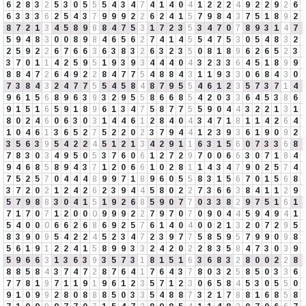
6
2
8
3
2
5
3
0
5
5
5
4
3
4
7
4
1
4
0
4
1
2
2
2
4
9
2
2
9
2
6
6
3
3
3
6
2
5
4
3
7
9
9
9
2
2
6
2
4
1
5
7
9
8
4
3
7
5
1
8
9
2
8
7
2
1
3
4
5
8
9
8
8
4
7
5
3
1
7
2
3
5
3
4
7
0
7
8
9
3
1
4
7
5
9
4
8
3
0
0
8
9
8
4
6
5
6
2
7
4
1
4
5
5
4
7
5
3
0
5
4
8
3
2
2
5
9
2
2
6
7
6
6
3
6
3
8
3
2
6
3
2
3
5
0
8
1
8
9
6
2
6
5
2
3
3
7
0
1
1
4
2
5
9
5
1
9
3
9
3
4
4
4
0
4
3
2
3
3
6
4
5
1
8
9
9
8
8
4
7
2
6
4
9
2
2
8
4
7
7
5
4
8
8
4
3
1
1
9
3
3
0
6
8
4
3
0
7
3
8
4
3
2
4
7
7
5
5
4
5
8
4
8
7
9
5
5
4
6
1
2
3
5
7
3
7
1
4
9
6
1
5
6
8
9
6
3
9
3
2
9
5
5
8
6
6
8
5
4
2
0
3
3
6
4
5
3
8
6
9
1
5
1
6
5
9
1
8
9
6
1
3
4
7
5
8
7
7
5
5
9
0
4
4
3
2
2
1
3
1
8
0
2
4
6
0
6
3
0
3
1
4
4
6
1
2
8
4
0
4
3
4
7
1
8
1
1
4
2
6
4
1
0
4
6
1
3
6
5
2
7
5
2
2
0
2
3
7
9
4
4
1
2
3
9
3
6
1
9
0
9
2
3
5
6
3
9
5
4
2
2
4
5
1
2
1
3
4
2
9
1
1
6
3
1
5
6
0
7
3
3
6
8
7
8
3
0
3
4
9
5
0
5
3
7
6
0
6
1
2
7
2
9
7
0
0
6
6
3
0
7
1
8
4
9
4
6
8
5
8
9
4
3
7
1
2
0
6
6
1
0
2
8
1
1
4
3
4
7
9
0
2
5
7
4
7
5
2
5
7
0
4
4
4
8
9
9
7
1
8
9
6
0
5
5
8
3
1
5
6
7
0
1
5
6
8
3
7
2
0
2
1
2
4
2
6
2
3
9
4
4
5
8
0
2
2
7
3
6
6
3
8
4
1
1
2
9
5
7
9
8
8
3
0
4
1
5
1
9
2
6
8
5
9
0
7
7
0
3
3
8
2
9
7
5
1
6
1
7
1
7
0
7
1
2
0
0
0
9
9
9
2
2
7
9
7
0
7
0
9
0
4
4
5
9
4
9
4
1
5
4
0
0
0
6
6
2
6
8
6
9
2
5
7
6
1
4
0
4
0
0
2
1
3
2
0
7
2
9
5
8
3
9
0
9
5
4
2
2
4
5
2
3
4
7
2
3
9
7
7
5
8
5
9
5
7
9
9
0
9
8
5
6
1
9
1
2
2
4
1
5
8
9
9
3
3
2
4
2
0
2
2
8
3
5
8
4
7
3
0
3
9
5
9
6
6
3
1
3
6
3
9
3
5
7
3
1
8
1
5
1
6
3
6
8
3
2
8
0
0
2
2
8
8
8
5
8
4
3
7
4
7
2
8
7
6
4
1
7
6
4
3
7
8
0
3
2
5
8
5
0
3
3
6
7
7
8
1
9
7
1
1
9
1
9
6
1
2
3
5
7
1
2
3
0
6
5
8
4
5
3
0
5
5
0
9
1
0
9
9
2
8
0
8
8
8
5
0
3
3
5
4
8
8
7
3
2
1
7
8
8
1
6
8
5
8