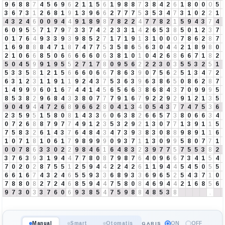
9
6
8
8
7
4
5
6
9
6
2
1
1
5
6
1
9
8
8
7
3
8
4
2
6
1
8
0
0
0
5
3
6
7
3
1
2
6
8
1
9
1
3
9
6
6
2
7
7
7
5
3
5
3
4
7
3
1
0
2
2
1
4
3
2
4
6
0
0
9
4
4
9
1
8
9
8
7
8
2
2
4
7
7
8
2
1
5
9
4
3
7
4
6
0
9
5
5
7
1
7
9
7
3
3
7
4
2
2
3
3
1
4
2
6
5
3
8
5
0
1
2
3
7
0
1
7
6
4
9
3
3
9
3
9
8
5
2
7
1
7
1
9
1
3
1
0
0
0
7
8
6
2
8
7
1
6
9
8
8
8
4
7
1
8
7
4
7
7
5
3
5
8
6
5
6
3
0
4
4
2
1
8
9
8
0
2
1
0
6
6
8
5
0
6
6
6
6
6
0
6
3
8
1
0
1
0
4
2
6
8
6
6
7
1
8
2
5
0
4
5
9
9
1
9
5
5
2
7
1
7
8
0
9
5
6
2
2
2
3
0
3
5
5
3
2
5
1
5
3
3
5
8
1
2
1
5
6
6
6
0
6
6
7
8
6
3
9
0
7
5
6
2
5
1
3
4
7
2
6
3
1
2
3
1
1
9
1
1
9
2
4
3
7
5
3
6
3
9
6
3
8
6
5
0
8
6
2
8
7
1
4
9
9
9
6
0
1
6
7
4
4
1
4
5
6
5
6
6
3
8
6
8
4
3
7
0
9
9
9
5
8
5
3
8
2
9
6
8
4
3
3
8
0
7
7
7
9
1
6
7
9
2
2
9
2
9
1
2
1
3
5
9
0
4
9
4
4
7
2
6
8
9
6
6
2
8
0
4
1
3
4
0
5
4
3
7
7
4
7
5
3
6
2
3
5
9
5
1
5
8
0
8
1
4
3
3
6
0
6
3
8
2
6
6
5
7
3
8
0
6
6
3
4
0
7
2
6
8
8
7
9
7
7
4
9
1
2
3
5
3
2
9
2
1
3
0
7
7
1
3
9
1
1
5
7
5
8
3
2
6
1
4
3
7
6
4
8
4
3
4
7
3
9
3
8
3
0
8
8
9
8
9
1
1
6
1
0
7
1
8
1
0
6
1
7
9
8
9
9
9
0
9
3
7
1
1
3
0
9
9
5
8
0
7
7
1
0
0
7
8
6
3
3
0
2
2
9
8
4
6
1
6
4
8
3
2
3
9
7
7
5
7
5
5
3
8
2
3
7
6
3
9
3
1
9
4
4
7
7
8
0
8
7
9
8
7
6
4
0
9
6
6
7
3
4
1
5
4
7
0
2
0
2
8
7
5
5
1
2
5
9
4
4
2
2
4
2
6
1
1
9
4
4
5
4
5
0
5
5
6
6
1
6
7
4
3
2
4
6
5
5
9
3
3
6
8
9
3
3
6
9
6
5
2
5
4
3
7
1
0
7
8
8
0
8
2
7
2
4
6
8
5
9
4
4
7
5
8
0
8
4
6
9
4
4
2
1
6
8
5
6
9
7
3
0
3
3
7
6
0
6
9
3
8
5
4
7
5
9
8
8
4
8
5
3
8
.
ON
OFF
Manual
Smart
Otomatis
GARIS