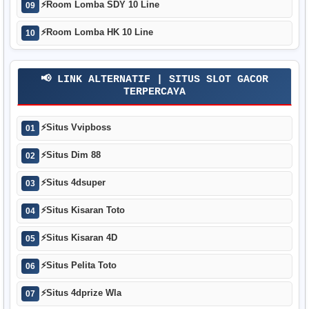
⚡
Room Lomba SDY 10 Line
09
⚡
Room Lomba HK 10 Line
10
📢 LINK ALTERNATIF | SITUS SLOT GACOR
TERPERCAYA
⚡
Situs Vvipboss
01
⚡
Situs Dim 88
02
⚡
Situs 4dsuper
03
⚡
Situs Kisaran Toto
04
⚡
Situs Kisaran 4D
05
⚡
Situs Pelita Toto
06
⚡
Situs 4dprize Wla
07