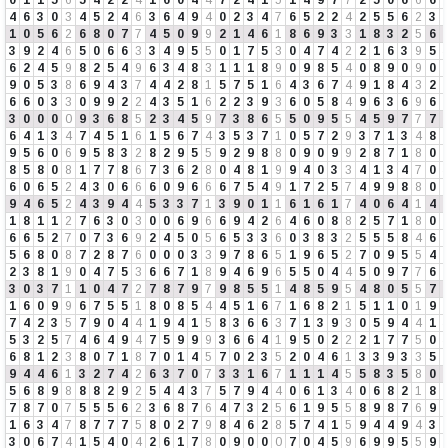
4
6
3
0
3
4
5
2
4
6
3
6
4
9
4
0
2
3
4
7
6
5
2
2
4
2
5
5
6
2
3
1
0
5
6
2
6
8
0
7
7
4
5
0
9
9
2
1
4
6
1
8
6
9
3
3
1
8
3
2
5
6
3
9
2
4
6
5
0
6
6
3
3
4
9
5
5
0
1
7
5
3
0
4
7
4
2
2
1
6
3
9
5
6
2
4
5
9
8
2
5
4
9
6
3
4
8
3
1
1
1
8
9
0
9
8
5
4
0
8
9
0
9
0
9
0
5
3
8
6
9
4
3
7
4
4
2
8
1
5
7
5
1
6
4
3
6
7
4
9
1
8
4
3
2
6
6
0
3
3
0
9
9
2
2
4
3
5
1
6
2
2
3
9
3
6
0
5
8
4
9
6
3
6
9
6
3
0
0
0
0
9
3
6
8
5
2
3
4
5
9
7
3
8
6
5
5
0
9
5
5
4
5
9
7
7
7
6
4
1
3
4
7
4
5
1
6
1
5
6
7
4
3
5
3
7
1
0
5
7
2
9
3
7
1
3
4
8
9
5
6
0
6
9
5
8
3
2
8
2
9
5
5
9
2
9
8
8
0
9
0
9
9
2
8
7
1
8
0
8
5
8
0
8
1
7
7
8
6
7
3
6
2
8
0
4
8
1
9
9
4
0
3
3
4
1
3
4
7
0
6
0
6
5
2
4
3
0
6
6
6
0
9
6
6
6
7
5
4
9
1
7
2
5
7
4
9
9
8
8
0
9
4
6
5
2
4
3
9
4
4
5
3
3
7
1
3
9
0
1
1
6
1
6
1
7
4
0
6
4
1
4
1
8
1
1
2
7
6
3
0
3
0
0
6
9
6
6
9
4
2
6
4
6
0
8
8
2
5
7
1
8
0
6
6
5
2
7
0
7
3
6
9
2
4
5
0
5
6
5
3
3
6
0
3
8
3
2
5
5
5
8
4
6
5
6
8
0
8
7
2
8
7
6
0
0
0
3
3
9
7
8
6
5
1
9
6
5
2
7
0
9
5
5
4
2
3
8
1
9
0
4
7
5
3
6
6
7
1
8
9
4
6
9
6
5
5
0
4
4
5
0
9
7
7
6
3
0
3
7
1
1
0
4
7
2
7
8
7
9
7
9
8
5
5
1
4
8
5
9
5
4
8
0
5
5
7
1
6
0
9
9
6
7
5
5
1
8
0
8
5
4
4
5
1
6
7
1
6
8
2
1
5
1
1
0
1
9
7
4
2
3
5
7
9
0
4
4
1
9
4
1
5
8
3
6
6
3
7
1
3
9
3
0
5
9
4
4
1
5
3
2
5
7
4
6
4
9
4
7
5
9
9
9
3
6
6
4
1
9
5
0
2
2
2
1
7
7
5
0
6
8
1
2
3
8
0
7
1
8
7
0
1
4
5
7
0
2
3
5
2
0
4
6
1
3
3
9
3
3
5
9
4
4
6
1
3
2
7
4
2
6
3
7
0
7
3
3
1
6
7
1
1
1
4
5
5
8
3
5
8
0
5
6
8
9
8
8
8
2
9
2
5
4
4
3
7
5
7
9
4
4
0
6
1
3
4
0
6
8
2
1
8
7
8
7
0
7
5
5
5
6
2
3
6
8
7
6
4
7
3
2
5
6
1
9
5
5
8
9
8
7
6
9
1
6
3
4
7
8
7
7
7
5
8
0
2
7
9
8
4
6
2
8
5
7
4
1
5
9
4
4
9
4
3
3
0
6
7
4
1
5
4
0
4
2
6
1
7
8
0
9
0
0
0
7
0
4
5
9
6
9
9
5
5
9