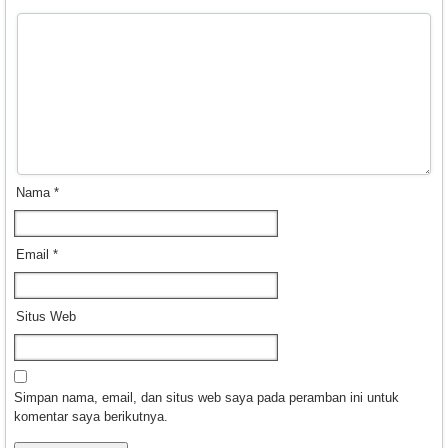
Nama
*
Email
*
Situs Web
Simpan nama, email, dan situs web saya pada peramban ini untuk
komentar saya berikutnya.