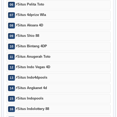
⚡
Situs Pelita Toto
06
⚡
Situs 4dprize Wla
07
⚡
Situs Aksara 4D
08
⚡
Situs Shio 88
09
⚡
Situs Bintang 4DP
10
⚡
Situs Anugerah Toto
11
⚡
Situs Indo Vegas 4D
12
⚡
Situs Indo4dpools
13
⚡
Situs Angkanet 4d
14
⚡
Situs Indopools
15
⚡
Situs Indolottery 88
16