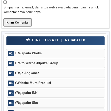
Simpan nama, email, dan situs web saya pada peramban ini untuk
komentar saya berikutnya.
📢 LINK TERKAIT | RAJAPAITO
⚡
Rajapaito Works
01
⚡
Paito Warna 4dprize Group
02
⚡
Raja Angkanet
03
⚡
Website Mura Prediksi
04
⚡
Rajapaito INK
05
⚡
Rajapaito Sbs
06