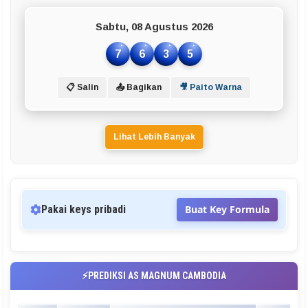
Sabtu, 08 Agustus 2026
7
6
3
5
📋 Salin
📤 Bagikan
🎥 Paito Warna
Lihat Lebih Banyak
Pakai keys pribadi
Buat Key Formula
⚡PREDIKSI AS MAGNUM CAMBODIA