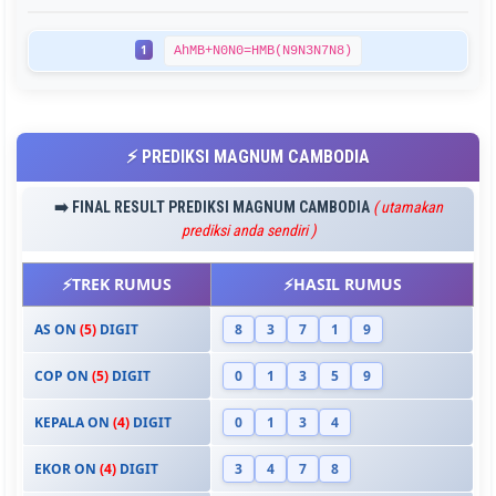
1
AhMB+N0N0=HMB(N9N3N7N8)
⚡ PREDIKSI MAGNUM CAMBODIA
➡️ FINAL RESULT PREDIKSI MAGNUM CAMBODIA
( utamakan
prediksi anda sendiri )
⚡TREK RUMUS
⚡HASIL RUMUS
AS ON
(5)
DIGIT
8
3
7
1
9
COP ON
(5)
DIGIT
0
1
3
5
9
KEPALA ON
(4)
DIGIT
0
1
3
4
EKOR ON
(4)
DIGIT
3
4
7
8