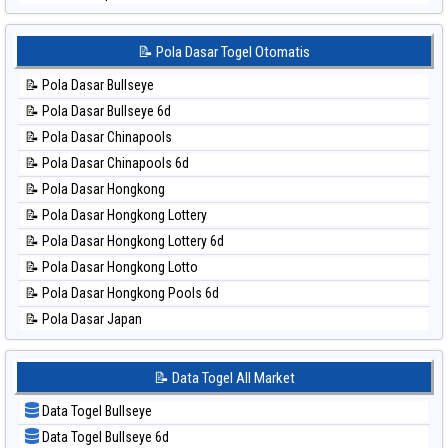
⚽ Bola Hitam Sydney Lotto
📊 Statistik Japan 6d
⚽ Bola Hitam Sydney Pools 6d
📊 Statistik Korea
📝 Pola Dasar Togel Otomatis
⚽ Bola Hitam Taipei
📊 Statistik Kuda Lari
⚽ Bola Hitam Taiwan
📝 Pola Dasar Bullseye
📊 Statistik Magnum Cambodia
📝 Pola Dasar Bullseye 6d
📊 Statistik Nagoya
📝 Pola Dasar Chinapools
📊 Statistik New York Midday
📝 Pola Dasar Chinapools 6d
📊 Statistik North Carolina Day
📝 Pola Dasar Hongkong
📊 Statistik Pcso
📝 Pola Dasar Hongkong Lottery
📊 Statistik Pennsylvania Day
📝 Pola Dasar Hongkong Lottery 6d
📊 Statistik Sao Paulo
📝 Pola Dasar Hongkong Lotto
📊 Statistik Singapore
📝 Pola Dasar Hongkong Pools 6d
📊 Statistik Sydney
📝 Pola Dasar Japan
📊 Statistik Sydney Lottery
📝 Pola Dasar Japan 6d
📊 Statistik Sydney Lottery 6d
📝 Pola Dasar Korea
📝 Data Togel All Market
📊 Statistik Sydney Lotto
📝 Pola Dasar Kuda Lari
📊 Statistik Sydney Pools 6d
Data Togel Bullseye
📝 Pola Dasar Magnum Cambodia
📊 Statistik Taipei
Data Togel Bullseye 6d