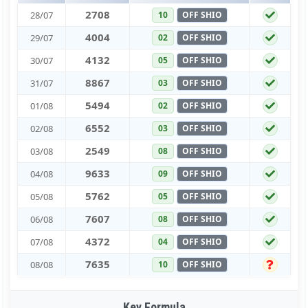
2
7
0
8
28/07
10
OFF SHIO
4
0
0
4
29/07
02
OFF SHIO
4
1
3
2
30/07
05
OFF SHIO
8
8
6
7
31/07
03
OFF SHIO
5
4
9
4
01/08
02
OFF SHIO
6
5
5
2
02/08
03
OFF SHIO
2
5
4
9
03/08
08
OFF SHIO
9
6
3
3
04/08
09
OFF SHIO
5
7
6
2
05/08
05
OFF SHIO
7
6
0
7
06/08
08
OFF SHIO
4
3
7
2
07/08
04
OFF SHIO
7
6
3
5
08/08
10
OFF SHIO
Key Formula