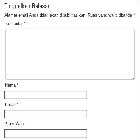
Tinggalkan Balasan
Alamat email Anda tidak akan dipublikasikan.
Ruas yang wajib ditandai
*
Komentar
*
Nama
*
Email
*
Situs Web