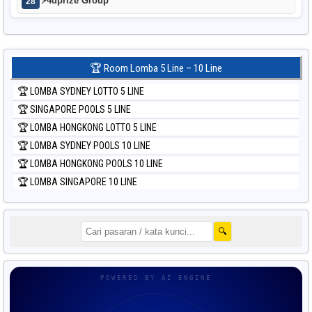
⚡
4dprize Group
28
🏆 Room Lomba 5 Line – 10 Line
🏆 LOMBA SYDNEY LOTTO 5 LINE
🏆 SINGAPORE POOLS 5 LINE
🏆 LOMBA HONGKONG LOTTO 5 LINE
🏆 LOMBA SYDNEY POOLS 10 LINE
🏆 LOMBA HONGKONG POOLS 10 LINE
🏆 LOMBA SINGAPORE 10 LINE
🔍
POWERED BY AI ENGINE