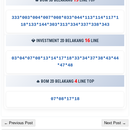
🔥 BOM 3D BELAKANG
LINE TOP
333*003*004*007*008*033*044*113*114*117*1
18*133*144*303*313*334*337*338*343
16
💎 INVESTMENT 2D BELAKANG
LINE
03*04*07*08*13*14*17*18*33*34*37*38*43*44
*47*48
4
🔥 BOM 2D BELAKANG
LINE TOP
07*08*17*18
← Previous Post
Next Post →