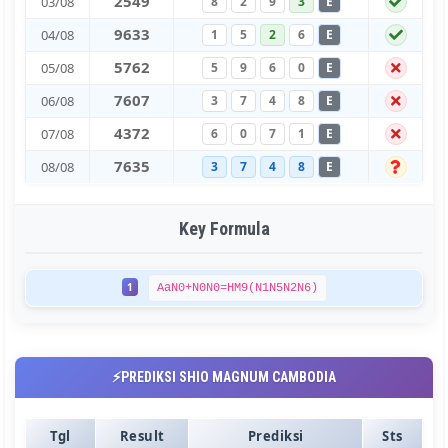
2
5
4
9
03/08
8
2
9
3
E
9
6
3
3
04/08
1
5
2
6
E
5
7
6
2
05/08
5
9
6
0
E
7
6
0
7
06/08
3
7
4
8
E
4
3
7
2
07/08
6
0
7
1
E
7
6
3
5
08/08
3
7
4
8
E
Key Formula
1
AaN0+N0N0=HM9(N1N5N2N6)
⚡PREDIKSI SHIO MAGNUM CAMBODIA
Tgl
Result
Prediksi
Sts