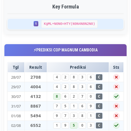
Key Formula
1
KgML+N0N0=HTY(N9N4N8N2N0)
⚡PREDIKSI COP MAGNUM CAMBODIA
Tgl
Result
Prediksi
Sts
2
7
0
8
28/07
4
2
8
3
6
C
4
0
0
4
29/07
4
2
8
3
6
C
4
1
3
2
30/07
8
6
2
7
0
C
8
8
6
7
31/07
7
5
1
6
9
C
5
4
9
4
01/08
9
7
3
8
1
C
6
5
5
2
02/08
1
9
5
0
3
C