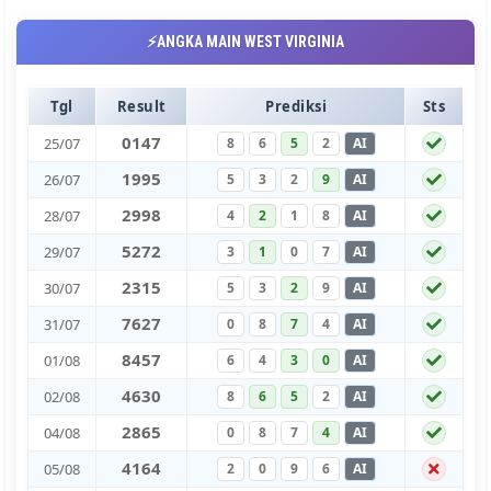
⚡ANGKA MAIN WEST VIRGINIA
Tgl
Result
Prediksi
Sts
0
1
4
7
25/07
8
6
5
2
AI
1
9
9
5
26/07
5
3
2
9
AI
2
9
9
8
28/07
4
2
1
8
AI
5
2
7
2
29/07
3
1
0
7
AI
2
3
1
5
30/07
5
3
2
9
AI
7
6
2
7
31/07
0
8
7
4
AI
8
4
5
7
01/08
6
4
3
0
AI
4
6
3
0
02/08
8
6
5
2
AI
2
8
6
5
04/08
0
8
7
4
AI
4
1
6
4
05/08
2
0
9
6
AI