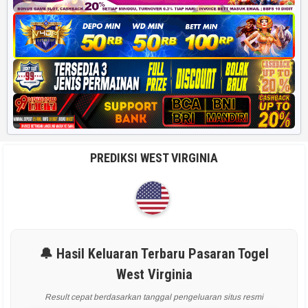
PREDIKSI WEST VIRGINIA
🔔 Hasil Keluaran Terbaru Pasaran Togel
West Virginia
Result cepat berdasarkan tanggal pengeluaran situs resmi