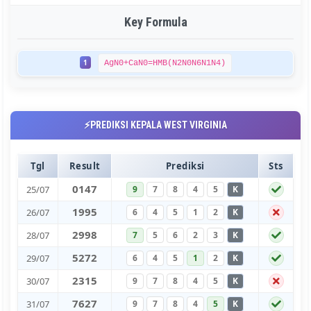
Key Formula
1
AgN0+CaN0=HMB(N2N0N6N1N4)
⚡PREDIKSI KEPALA WEST VIRGINIA
Tgl
Result
Prediksi
Sts
0
1
4
7
25/07
9
7
8
4
5
K
1
9
9
5
26/07
6
4
5
1
2
K
2
9
9
8
28/07
7
5
6
2
3
K
5
2
7
2
29/07
6
4
5
1
2
K
2
3
1
5
30/07
9
7
8
4
5
K
7
6
2
7
31/07
9
7
8
4
5
K