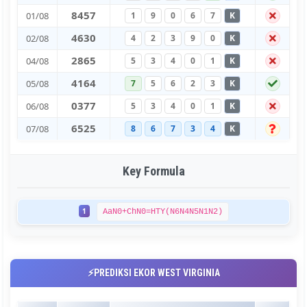
8
4
5
7
01/08
1
9
0
6
7
K
4
6
3
0
02/08
4
2
3
9
0
K
2
8
6
5
04/08
5
3
4
0
1
K
4
1
6
4
05/08
7
5
6
2
3
K
0
3
7
7
06/08
5
3
4
0
1
K
6
5
2
5
07/08
8
6
7
3
4
K
Key Formula
1
AaN0+ChN0=HTY(N6N4N5N1N2)
⚡PREDIKSI EKOR WEST VIRGINIA