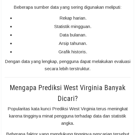
Beberapa sumber data yang sering digunakan meliputi:
Rekap harian.
Statistik mingguan.
Data bulanan.
Arsip tahunan.
Grafik historis.
Dengan data yang lengkap, pengguna dapat melakukan evaluasi
secara lebih terstruktur.
Mengapa Prediksi West Virginia Banyak
Dicari?
Popularitas kata kunci Prediksi West Virginia terus meningkat
karena tingginya minat pengguna terhadap data dan statistik
angka.
Beberapa faktor yang mendukung tingginya pencarian tersebut