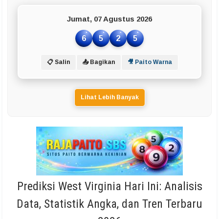
Jumat, 07 Agustus 2026
6
5
2
5
📋 Salin
📤 Bagikan
🎥 Paito Warna
Lihat Lebih Banyak
Prediksi West Virginia Hari Ini: Analisis
Data, Statistik Angka, dan Tren Terbaru