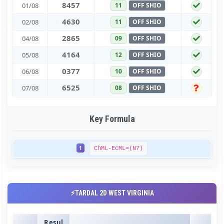
8
4
5
7
01/08
11
OFF SHIO
4
6
3
0
02/08
11
OFF SHIO
2
8
6
5
04/08
09
OFF SHIO
4
1
6
4
05/08
12
OFF SHIO
0
3
7
7
06/08
10
OFF SHIO
6
5
2
5
07/08
08
OFF SHIO
Key Formula
1
ChML-EcML=(N7)
⚡TARDAL 2D WEST VIRGINIA
Resul