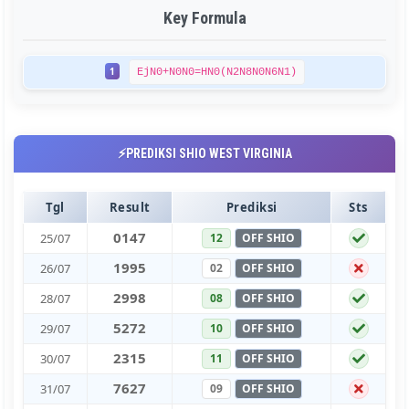
Key Formula
1
EjN0+N0N0=HN0(N2N8N0N6N1)
⚡PREDIKSI SHIO WEST VIRGINIA
Tgl
Result
Prediksi
Sts
0
1
4
7
25/07
12
OFF SHIO
1
9
9
5
26/07
02
OFF SHIO
2
9
9
8
28/07
08
OFF SHIO
5
2
7
2
29/07
10
OFF SHIO
2
3
1
5
30/07
11
OFF SHIO
7
6
2
7
31/07
09
OFF SHIO