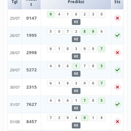
Tgl
Prediksi
Sts
t
9
4
1
6
2
3
0
0
1
4
7
25/07
KE
5
0
7
2
8
9
6
1
9
9
5
26/07
KE
6
1
8
3
9
0
7
2
9
9
8
28/07
KE
4
9
6
1
7
8
5
5
2
7
2
29/07
KE
6
1
8
3
9
0
7
2
3
1
5
30/07
KE
4
9
6
1
7
8
5
7
6
2
7
31/07
KE
7
2
9
4
0
1
8
8
4
5
7
01/08
KE