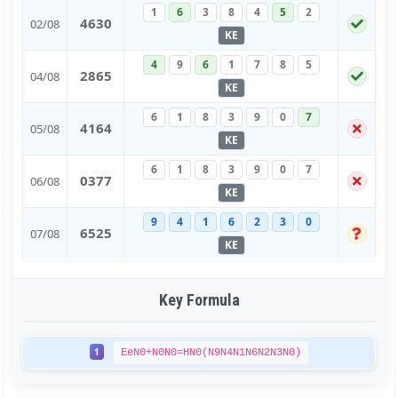
1
6
3
8
4
5
2
4
6
3
0
02/08
KE
4
9
6
1
7
8
5
2
8
6
5
04/08
KE
6
1
8
3
9
0
7
4
1
6
4
05/08
KE
6
1
8
3
9
0
7
0
3
7
7
06/08
KE
9
4
1
6
2
3
0
6
5
2
5
07/08
KE
Key Formula
1
EeN0+N0N0=HN0(N9N4N1N6N2N3N0)