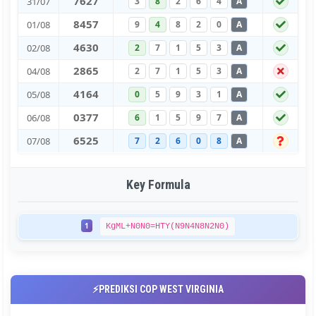
7
6
2
7
31/07
3
8
2
6
4
A
8
4
5
7
01/08
9
4
8
2
0
A
4
6
3
0
02/08
2
7
1
5
3
A
2
8
6
5
04/08
2
7
1
5
3
A
4
1
6
4
05/08
0
5
9
3
1
A
0
3
7
7
06/08
6
1
5
9
7
A
6
5
2
5
07/08
7
2
6
0
8
A
Key Formula
1
KgML+N0N0=HTY(N9N4N8N2N0)
⚡PREDIKSI COP WEST VIRGINIA