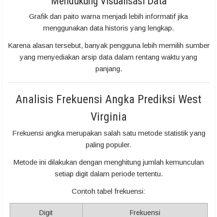
Mendukung Visualisasi Data
Grafik dan paito warna menjadi lebih informatif jika
menggunakan data historis yang lengkap.
Karena alasan tersebut, banyak pengguna lebih memilih sumber
yang menyediakan arsip data dalam rentang waktu yang
panjang.
Analisis Frekuensi Angka Prediksi West
Virginia
Frekuensi angka merupakan salah satu metode statistik yang
paling populer.
Metode ini dilakukan dengan menghitung jumlah kemunculan
setiap digit dalam periode tertentu.
Contoh tabel frekuensi:
Digit
Frekuensi