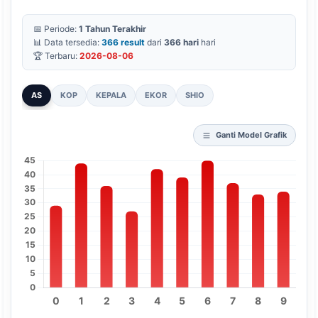
📅 Periode:
1 Tahun Terakhir
📊 Data tersedia:
366 result
dari
366 hari
hari
🏆 Terbaru:
2026-08-06
AS
KOP
KEPALA
EKOR
SHIO
Ganti Model Grafik