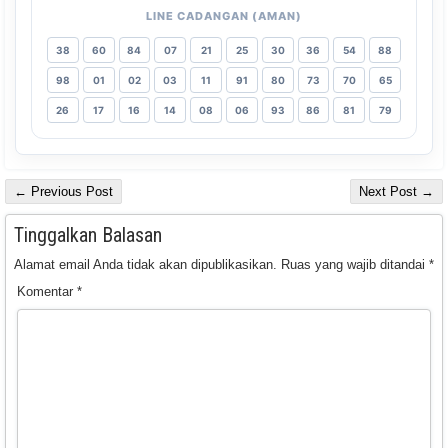
LINE CADANGAN (AMAN)
38
60
84
07
21
25
30
36
54
88
98
01
02
03
11
91
80
73
70
65
26
17
16
14
08
06
93
86
81
79
← Previous Post
Next Post →
Tinggalkan Balasan
Alamat email Anda tidak akan dipublikasikan.
Ruas yang wajib ditandai
*
Komentar
*