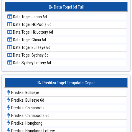
📝 Pola Dasar Sydney Pools 6d
Data Togel Korea
📝 Data Togel 6d Full
📝 Pola Dasar Taipei
Data Togel Kuda Lari
📝 Pola Dasar Taiwan
Data Togel Japan 6d
Data Togel Magnum Cambodia
Data Togel Hk Pools 6d
Data Togel Nagoya
Data Togel Hk Lottery 6d
Data Togel North Carolina Day
Data Togel China 6d
Data Togel Pcso
Data Togel Bullseye 6d
Data Togel Sao Paulo
Data Togel Sydney 6d
Data Togel Singapore
Data Sydney Lottery 6d
Data Togel Sydney
Data Togel Sydney Lottery
Data Togel Sydney Lottery 6d
📝 Prediksi Togel Terupdate Cepat
Data Togel Sydney Lotto
Prediksi Bullseye
Data Togel Sydney Pools 6d
Prediksi Bullseye 6d
Data Togel Taipei
Prediksi Chinapools
Data Togel Taiwan
Prediksi Chinapools 6d
Prediksi Hongkong
Prediksi Hongkong Lottery