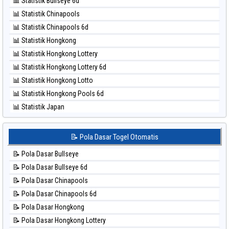
📊 Statistik Bullseye 6d
⚽ Bola Hitam Nagoya
📊 Statistik Chinapools
⚽ Bola Hitam North Carolina Day
📊 Statistik Chinapools 6d
⚽ Bola Hitam Pcso
📊 Statistik Hongkong
⚽ Bola Hitam Sao Paulo
📊 Statistik Hongkong Lottery
⚽ Bola Hitam Singapore
📊 Statistik Hongkong Lottery 6d
⚽ Bola Hitam Sydney
📊 Statistik Hongkong Lotto
⚽ Bola Hitam Sydney Lottery
📊 Statistik Hongkong Pools 6d
⚽ Bola Hitam Sydney Lottery 6d
📊 Statistik Japan
⚽ Bola Hitam Sydney Lotto
📊 Statistik Japan 6d
⚽ Bola Hitam Sydney Pools 6d
📊 Statistik Korea
📝 Pola Dasar Togel Otomatis
⚽ Bola Hitam Taipei
📊 Statistik Kuda Lari
⚽ Bola Hitam Taiwan
📝 Pola Dasar Bullseye
📊 Statistik Magnum Cambodia
📝 Pola Dasar Bullseye 6d
📊 Statistik Nagoya
📝 Pola Dasar Chinapools
📊 Statistik New York Midday
📝 Pola Dasar Chinapools 6d
📊 Statistik North Carolina Day
📝 Pola Dasar Hongkong
📊 Statistik Pcso
📝 Pola Dasar Hongkong Lottery
📊 Statistik Pennsylvania Day