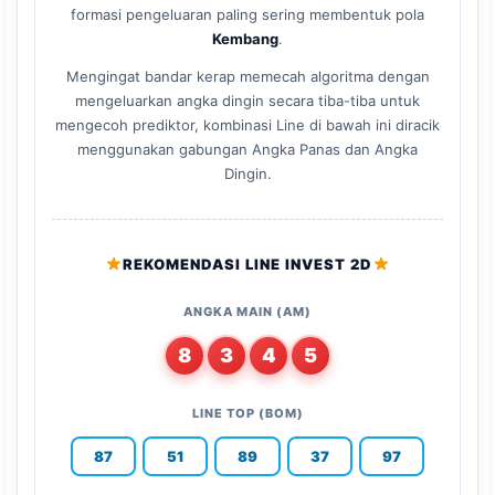
formasi pengeluaran paling sering membentuk pola
Kembang
.
Mengingat bandar kerap memecah algoritma dengan
mengeluarkan angka dingin secara tiba-tiba untuk
mengecoh prediktor, kombinasi Line di bawah ini diracik
menggunakan gabungan Angka Panas dan Angka
Dingin.
REKOMENDASI LINE INVEST 2D
ANGKA MAIN (AM)
8
3
4
5
LINE TOP (BOM)
87
51
89
37
97