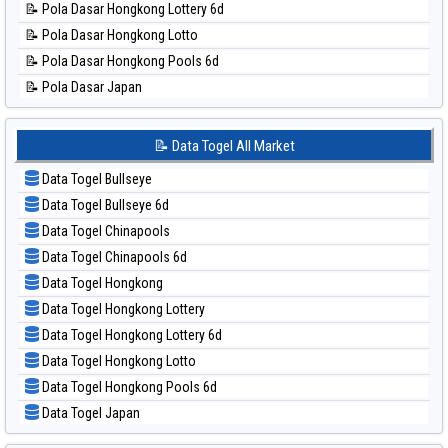
📝 Pola Dasar Hongkong Lottery 6d
📊 Statistik Sao Paulo
📝 Pola Dasar Hongkong Lotto
📊 Statistik Singapore
📝 Pola Dasar Hongkong Pools 6d
📊 Statistik Sydney
📝 Pola Dasar Japan
📊 Statistik Sydney Lottery
📝 Pola Dasar Japan 6d
📊 Statistik Sydney Lottery 6d
📝 Pola Dasar Korea
📝 Data Togel All Market
📊 Statistik Sydney Lotto
📝 Pola Dasar Kuda Lari
📊 Statistik Sydney Pools 6d
Data Togel Bullseye
📝 Pola Dasar Magnum Cambodia
📊 Statistik Taipei
Data Togel Bullseye 6d
📝 Pola Dasar Nagoya
📊 Statistik Taiwan
Data Togel Chinapools
📝 Pola Dasar North Carolina Day
Data Togel Chinapools 6d
📝 Pola Dasar Pcso
Data Togel Hongkong
📝 Pola Dasar Sao Paulo
Data Togel Hongkong Lottery
📝 Pola Dasar Singapore
Data Togel Hongkong Lottery 6d
📝 Pola Dasar Sydney
Data Togel Hongkong Lotto
📝 Pola Dasar Sydney Lottery
Data Togel Hongkong Pools 6d
📝 Pola Dasar Sydney Lottery 6d
Data Togel Japan
📝 Pola Dasar Sydney Lotto
Data Togel Japan 6d