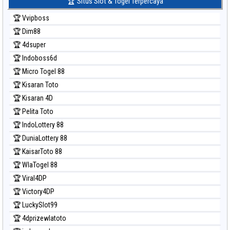
🏆 Situs Slot & Togel Terpercaya
Prediksi Sydney Pools 6d
🏆 Vvipboss
Prediksi Taipei
🏆 Dim88
Prediksi Taiwan
🏆 4dsuper
🏆 Indoboss6d
🏆 Micro Togel 88
🏆 Kisaran Toto
🏆 Kisaran 4D
🏆 Pelita Toto
🏆 IndoLottery 88
🏆 DuniaLottery 88
🏆 KaisarToto 88
🏆 WlaTogel 88
🏆 Viral4DP
🏆 Victory4DP
🏆 LuckySlot99
🏆 4dprizewlatoto