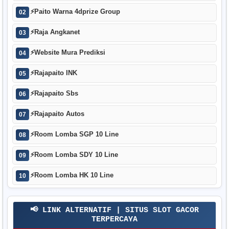
⚡
Paito Warna 4dprize Group
02
⚡
Raja Angkanet
03
⚡
Website Mura Prediksi
04
⚡
Rajapaito INK
05
⚡
Rajapaito Sbs
06
⚡
Rajapaito Autos
07
⚡
Room Lomba SGP 10 Line
08
⚡
Room Lomba SDY 10 Line
09
⚡
Room Lomba HK 10 Line
10
📢 LINK ALTERNATIF | SITUS SLOT GACOR
TERPERCAYA