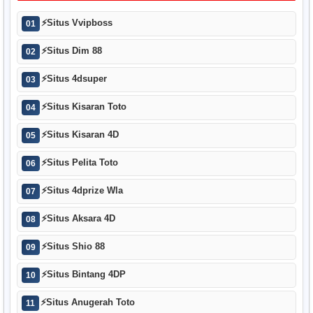
⚡
Situs Vvipboss
01
⚡
Situs Dim 88
02
⚡
Situs 4dsuper
03
⚡
Situs Kisaran Toto
04
⚡
Situs Kisaran 4D
05
⚡
Situs Pelita Toto
06
⚡
Situs 4dprize Wla
07
⚡
Situs Aksara 4D
08
⚡
Situs Shio 88
09
⚡
Situs Bintang 4DP
10
⚡
Situs Anugerah Toto
11