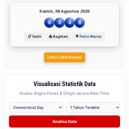
Kamis, 06 Agustus 2026
6
0
4
8
📋 Salin
📤 Bagikan
🎥 Paito Warna
Lihat Lebih Banyak
Visualisasi Statistik Data
Analisa Angka Panas & Dingin secara Real-Time.
Analisa Data