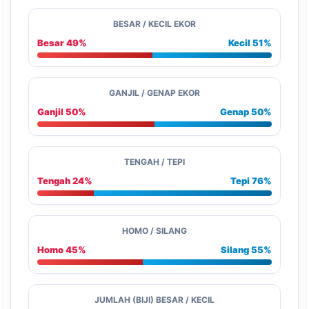
BESAR / KECIL EKOR
Besar 49%
Kecil 51%
GANJIL / GENAP EKOR
Ganjil 50%
Genap 50%
TENGAH / TEPI
Tengah 24%
Tepi 76%
HOMO / SILANG
Homo 45%
Silang 55%
JUMLAH (BIJI) BESAR / KECIL