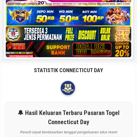
STATISTIK CONNECTICUT DAY
🔔 Hasil Keluaran Terbaru Pasaran Togel
Connecticut Day
Result cepat berdasarkan tanggal pengeluaran situs resmi