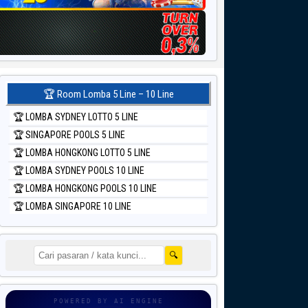
🏆 Room Lomba 5 Line – 10 Line
🏆 LOMBA SYDNEY LOTTO 5 LINE
🏆 SINGAPORE POOLS 5 LINE
🏆 LOMBA HONGKONG LOTTO 5 LINE
🏆 LOMBA SYDNEY POOLS 10 LINE
🏆 LOMBA HONGKONG POOLS 10 LINE
🏆 LOMBA SINGAPORE 10 LINE
🔍
POWERED BY AI ENGINE