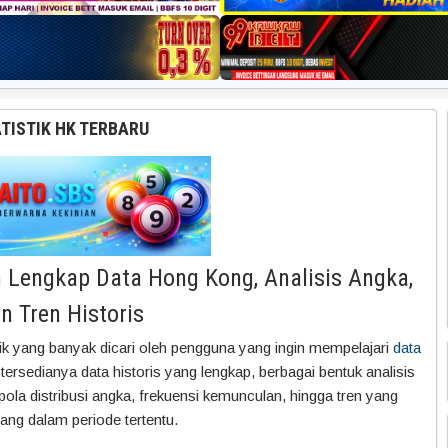
TISTIK HK TERBARU
n Lengkap Data Hong Kong, Analisis Angka,
n Tren Historis
k yang banyak dicari oleh pengguna yang ingin mempelajari
data
rsedianya data historis yang lengkap, berbagai bentuk analisis
pola distribusi angka, frekuensi kemunculan, hingga tren yang
ng dalam periode tertentu.