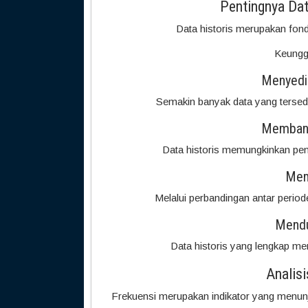
Pentingnya Dat
Data historis merupakan fonda
Keunggu
Menyedi
Semakin banyak data yang tersedi
Membant
Data historis memungkinkan pen
Mem
Melalui perbandingan antar periode,
Mendu
Data historis yang lengkap me
Analis
Frekuensi merupakan indikator yang menunj