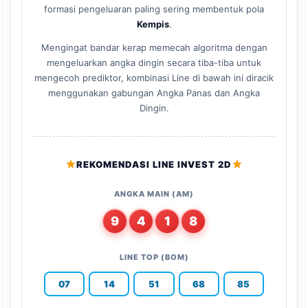
formasi pengeluaran paling sering membentuk pola
Kempis
.
Mengingat bandar kerap memecah algoritma dengan
mengeluarkan angka dingin secara tiba-tiba untuk
mengecoh prediktor, kombinasi Line di bawah ini diracik
menggunakan gabungan Angka Panas dan Angka
Dingin.
REKOMENDASI LINE INVEST 2D
ANGKA MAIN (AM)
9
4
1
8
LINE TOP (BOM)
07
14
51
68
85