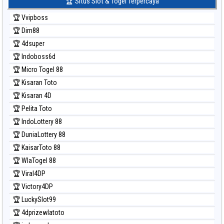
🏆 Situs Slot & Togel Terpercaya
Prediksi Sydney Pools 6d
🏆 Vvipboss
Prediksi Taipei
🏆 Dim88
Prediksi Taiwan
🏆 4dsuper
🏆 Indoboss6d
🏆 Micro Togel 88
🏆 Kisaran Toto
🏆 Kisaran 4D
🏆 Pelita Toto
🏆 IndoLottery 88
🏆 DuniaLottery 88
🏆 KaisarToto 88
🏆 WlaTogel 88
🏆 Viral4DP
🏆 Victory4DP
🏆 LuckySlot99
🏆 4dprizewlatoto