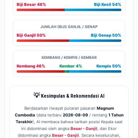
Biji Besar 46%
Biji Kecil 54%
JUMLAH (BIJI) GANJIL / GENAP
Biji Ganjil 50%
Biji Genap 50%
KEMBANG / KEMPIS / KEMBAR
Kembang 46%
Kembar 4%
Kempis 50%
💡
Kesimpulan & Rekomendasi AI
Berdasarkan riwayat putaran pasaran
Magnum
Cambodia
(data terbaru
2026-08-09
/ rentang
1 Tahun
Terakhir
), AI membaca bahwa tarikan posisi Kepala saat
ini didominasi oleh angka
Besar - Ganjil
, dan Ekor
didominasi angka
Besar - Ganjil
. Secara keseluruhan,