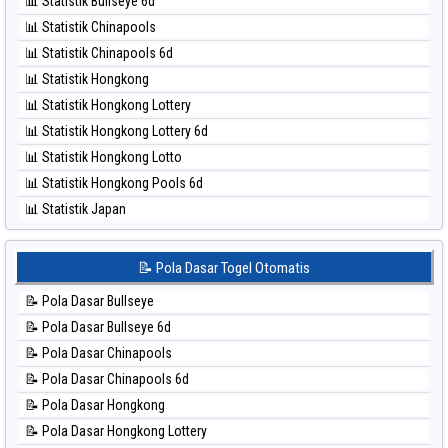
📊 Statistik Bullseye 6d
⚽ Bola Hitam Nagoya
📊 Statistik Chinapools
⚽ Bola Hitam North Carolina Day
📊 Statistik Chinapools 6d
⚽ Bola Hitam Pcso
📊 Statistik Hongkong
⚽ Bola Hitam Sao Paulo
📊 Statistik Hongkong Lottery
⚽ Bola Hitam Singapore
📊 Statistik Hongkong Lottery 6d
⚽ Bola Hitam Sydney
📊 Statistik Hongkong Lotto
⚽ Bola Hitam Sydney Lottery
📊 Statistik Hongkong Pools 6d
⚽ Bola Hitam Sydney Lottery 6d
📊 Statistik Japan
⚽ Bola Hitam Sydney Lotto
📊 Statistik Japan 6d
⚽ Bola Hitam Sydney Pools 6d
📊 Statistik Korea
📝 Pola Dasar Togel Otomatis
⚽ Bola Hitam Taipei
📊 Statistik Kuda Lari
⚽ Bola Hitam Taiwan
📝 Pola Dasar Bullseye
📊 Statistik Magnum Cambodia
📝 Pola Dasar Bullseye 6d
📊 Statistik Nagoya
📝 Pola Dasar Chinapools
📊 Statistik New York Midday
📝 Pola Dasar Chinapools 6d
📊 Statistik North Carolina Day
📝 Pola Dasar Hongkong
📊 Statistik Pcso
📝 Pola Dasar Hongkong Lottery
📊 Statistik Pennsylvania Day