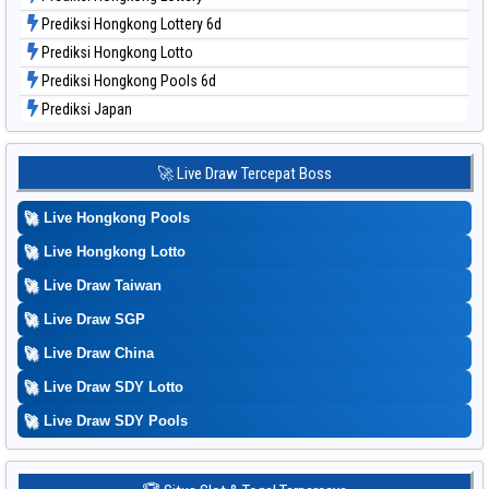
Prediksi Hongkong Lottery 6d
Prediksi Hongkong Lotto
Prediksi Hongkong Pools 6d
Prediksi Japan
Prediksi Japan 6d
Prediksi Korea
🚀 Live Draw Tercepat Boss
Prediksi Kuda Lari
🚀
Live Hongkong Pools
Prediksi Magnum Cambodia
Prediksi Nagoya
🚀
Live Hongkong Lotto
Prediksi North Carolina Day
🚀
Live Draw Taiwan
Prediksi Pcso
🚀
Live Draw SGP
Prediksi Sao Paulo
🚀
Live Draw China
Prediksi Singapore
🚀
Live Draw SDY Lotto
Prediksi Sydney
🚀
Prediksi Sydney Lottery
Live Draw SDY Pools
Prediksi Sydney Lottery 6d
Prediksi Sydney Lotto