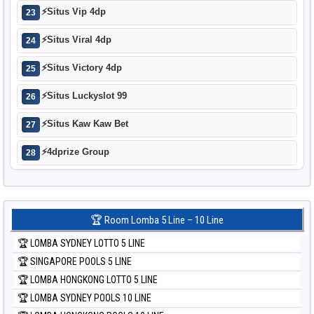
⚡
Situs Vip 4dp
23
⚡
Situs Viral 4dp
24
⚡
Situs Victory 4dp
25
⚡
Situs Luckyslot 99
26
⚡
Situs Kaw Kaw Bet
27
⚡
4dprize Group
28
🏆 Room Lomba 5 Line – 10 Line
🏆 LOMBA SYDNEY LOTTO 5 LINE
🏆 SINGAPORE POOLS 5 LINE
🏆 LOMBA HONGKONG LOTTO 5 LINE
🏆 LOMBA SYDNEY POOLS 10 LINE