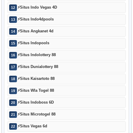
⚡
Situs Indo Vegas 4D
12
⚡
Situs Indo4dpools
13
⚡
Situs Angkanet 4d
14
⚡
Situs Indopools
15
⚡
Situs Indolottery 88
16
⚡
Situs Dunialottery 88
17
⚡
Situs Kaisartoto 88
18
⚡
Situs Wla Togel 88
19
⚡
Situs Indoboss 6D
20
⚡
Situs Microtogel 88
21
⚡
Situs Vegas 6d
22