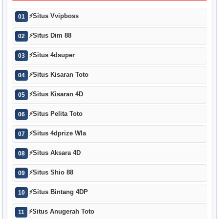
⚡
Situs Vvipboss
01
⚡
Situs Dim 88
02
⚡
Situs 4dsuper
03
⚡
Situs Kisaran Toto
04
⚡
Situs Kisaran 4D
05
⚡
Situs Pelita Toto
06
⚡
Situs 4dprize Wla
07
⚡
Situs Aksara 4D
08
⚡
Situs Shio 88
09
⚡
Situs Bintang 4DP
10
⚡
Situs Anugerah Toto
11