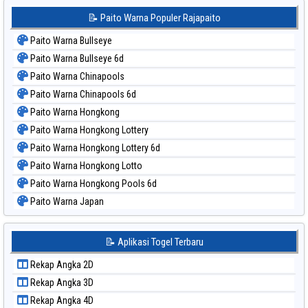
📝 Paito Warna Populer Rajapaito
Paito Warna Bullseye
Paito Warna Bullseye 6d
Paito Warna Chinapools
Paito Warna Chinapools 6d
Paito Warna Hongkong
Paito Warna Hongkong Lottery
Paito Warna Hongkong Lottery 6d
Paito Warna Hongkong Lotto
Paito Warna Hongkong Pools 6d
Paito Warna Japan
Paito Warna Japan 6d
Paito Warna Korea
📝 Aplikasi Togel Terbaru
Paito Warna Kuda Lari
Rekap Angka 2D
Paito Warna Magnum Cambodia
Rekap Angka 3D
Paito Warna Nagoya
Rekap Angka 4D