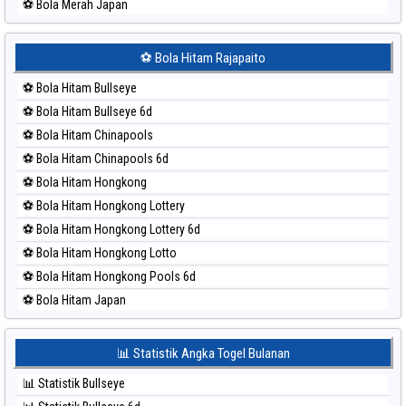
⚽ Bola Merah Japan
⚽ Bola Merah Japan 6d
⚽ Bola Merah Korea
⚽ Bola Hitam Rajapaito
⚽ Bola Merah Kuda Lari
⚽ Bola Hitam Bullseye
⚽ Bola Merah Magnum Cambodia
⚽ Bola Hitam Bullseye 6d
⚽ Bola Merah Nagoya
⚽ Bola Hitam Chinapools
⚽ Bola Merah North Carolina Day
⚽ Bola Hitam Chinapools 6d
⚽ Bola Merah Pcso
⚽ Bola Hitam Hongkong
⚽ Bola Merah Sao Paulo
⚽ Bola Hitam Hongkong Lottery
⚽ Bola Merah Singapore
⚽ Bola Hitam Hongkong Lottery 6d
⚽ Bola Merah Sydney
⚽ Bola Hitam Hongkong Lotto
⚽ Bola Merah Sydney Lottery
⚽ Bola Hitam Hongkong Pools 6d
⚽ Bola Merah Sydney Lottery 6d
⚽ Bola Hitam Japan
⚽ Bola Merah Sydney Lotto
⚽ Bola Hitam Japan 6d
⚽ Bola Merah Sydney Pools 6d
⚽ Bola Hitam Korea
📊 Statistik Angka Togel Bulanan
⚽ Bola Merah Taipei
⚽ Bola Hitam Kuda Lari
⚽ Bola Merah Taiwan
📊 Statistik Bullseye
⚽ Bola Hitam Magnum Cambodia