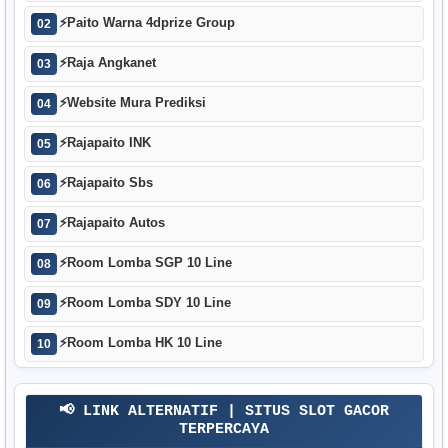
⚡
Paito Warna 4dprize Group
02
⚡
Raja Angkanet
03
⚡
Website Mura Prediksi
04
⚡
Rajapaito INK
05
⚡
Rajapaito Sbs
06
⚡
Rajapaito Autos
07
⚡
Room Lomba SGP 10 Line
08
⚡
Room Lomba SDY 10 Line
09
⚡
Room Lomba HK 10 Line
10
📢 LINK ALTERNATIF | SITUS SLOT GACOR
TERPERCAYA