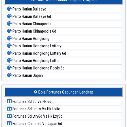
Paito Harian Bullseye
Paito Harian Bullseye 6d
Paito Harian Chinapools
Paito Harian Chinapools 6d
Paito Harian Hongkong
Paito Harian Hongkong Lottery
Paito Harian Hongkong Lottery 6d
Paito Harian Hongkong Lotto
Paito Harian Hongkong Pools 6d
Paito Harian Japan
Paito Harian Japan 6d
Paito Harian Korea
⚽ Bola Fortunes Gabungan Lengkap
Paito Harian Kuda Lari
Fortunes Sd 6d Vs Hk 6d
Paito Harian Magnum Cambodia
Fortunes Sd Lotto Vs Hk Lotto
Paito Harian Nagoya
Fortunes Sd Ltry6d Vs Hk Ltry6d
Paito Harian New York Midday
Fortunes China 6d Vs Japan 6d