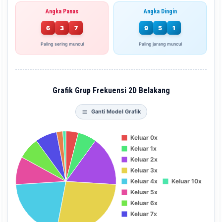
Angka Panas
Angka Dingin
6
3
7
9
5
1
Paling sering muncul
Paling jarang muncul
Grafik Grup Frekuensi 2D Belakang
Ganti Model Grafik