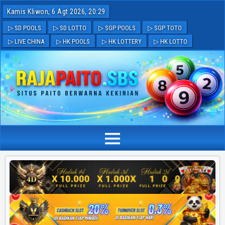
Kamis Kliwon, 6 Agt 2026, 20:29
▷ SD POOLS
▷ SD LOTTO
▷ SGP POOLS
▷ SGP TOTO
▷ LIVE CHINA
▷ HK POOLS
▷ HK LOTTERY
▷ HK LOTTO