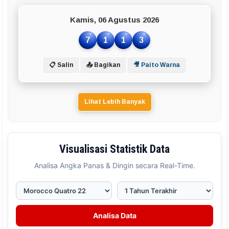
Kamis, 06 Agustus 2026
7
1
1
3
📋 Salin
📤 Bagikan
🎥 Paito Warna
Lihat Lebih Banyak
Visualisasi Statistik Data
Analisa Angka Panas & Dingin secara Real-Time.
Analisa Data