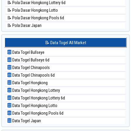
📝 Pola Dasar Hongkong Lottery 6d
📊 Statistik Sao Paulo
📝 Pola Dasar Hongkong Lotto
📊 Statistik Singapore
📝 Pola Dasar Hongkong Pools 6d
📊 Statistik Sydney
📝 Pola Dasar Japan
📊 Statistik Sydney Lottery
📝 Pola Dasar Japan 6d
📊 Statistik Sydney Lottery 6d
📝 Pola Dasar Korea
📝 Data Togel All Market
📊 Statistik Sydney Lotto
📝 Pola Dasar Kuda Lari
📊 Statistik Sydney Pools 6d
Data Togel Bullseye
📝 Pola Dasar Magnum Cambodia
📊 Statistik Taipei
Data Togel Bullseye 6d
📝 Pola Dasar Nagoya
📊 Statistik Taiwan
Data Togel Chinapools
📝 Pola Dasar North Carolina Day
Data Togel Chinapools 6d
📝 Pola Dasar Pcso
Data Togel Hongkong
📝 Pola Dasar Sao Paulo
Data Togel Hongkong Lottery
📝 Pola Dasar Singapore
Data Togel Hongkong Lottery 6d
📝 Pola Dasar Sydney
Data Togel Hongkong Lotto
📝 Pola Dasar Sydney Lottery
Data Togel Hongkong Pools 6d
📝 Pola Dasar Sydney Lottery 6d
Data Togel Japan
📝 Pola Dasar Sydney Lotto
Data Togel Japan 6d