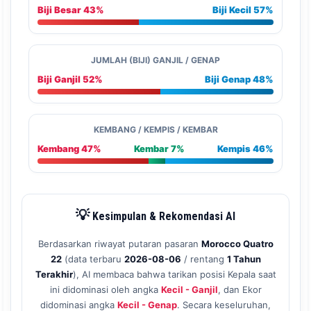
Biji Besar 43%
Biji Kecil 57%
JUMLAH (BIJI) GANJIL / GENAP
Biji Ganjil 52%
Biji Genap 48%
KEMBANG / KEMPIS / KEMBAR
Kembang 47%
Kembar 7%
Kempis 46%
💡
Kesimpulan & Rekomendasi AI
Berdasarkan riwayat putaran pasaran
Morocco Quatro
22
(data terbaru
2026-08-06
/ rentang
1 Tahun
Terakhir
), AI membaca bahwa tarikan posisi Kepala saat
ini didominasi oleh angka
Kecil - Ganjil
, dan Ekor
didominasi angka
Kecil - Genap
. Secara keseluruhan,