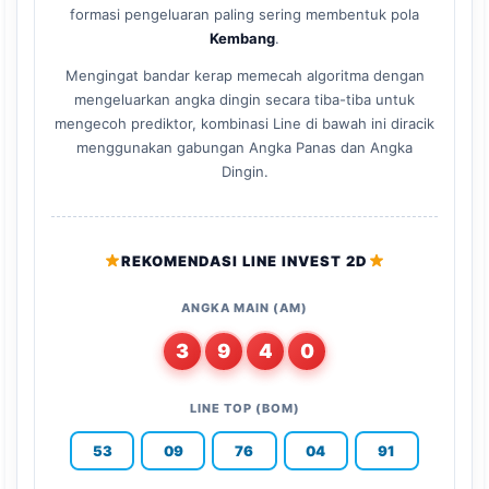
formasi pengeluaran paling sering membentuk pola
Kembang
.
Mengingat bandar kerap memecah algoritma dengan
mengeluarkan angka dingin secara tiba-tiba untuk
mengecoh prediktor, kombinasi Line di bawah ini diracik
menggunakan gabungan Angka Panas dan Angka
Dingin.
REKOMENDASI LINE INVEST 2D
ANGKA MAIN (AM)
3
9
4
0
LINE TOP (BOM)
53
09
76
04
91