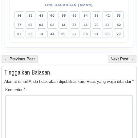
LINE CADANGAN (AMAN)
14
35
43
90
95
96
34
38
42
55
77
93
94
08
13
88
45
22
83
82
67
65
54
44
99
87
86
81
80
79
← Previous Post
Next Post →
Tinggalkan Balasan
Alamat email Anda tidak akan dipublikasikan.
Ruas yang wajib ditandai
*
Komentar
*