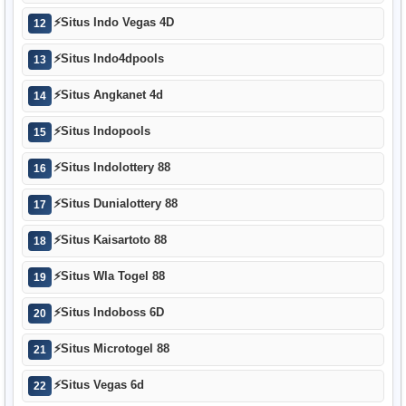
⚡
Situs Indo Vegas 4D
12
⚡
Situs Indo4dpools
13
⚡
Situs Angkanet 4d
14
⚡
Situs Indopools
15
⚡
Situs Indolottery 88
16
⚡
Situs Dunialottery 88
17
⚡
Situs Kaisartoto 88
18
⚡
Situs Wla Togel 88
19
⚡
Situs Indoboss 6D
20
⚡
Situs Microtogel 88
21
⚡
Situs Vegas 6d
22