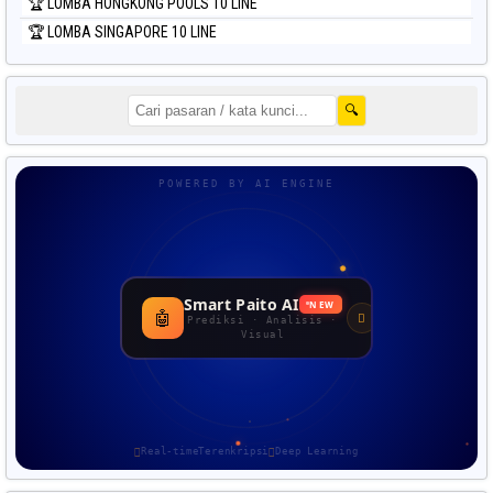
🏆 LOMBA HONGKONG POOLS 10 LINE
🏆 LOMBA SINGAPORE 10 LINE
🔍
POWERED BY AI ENGINE
Smart Paito AI
NEW
🤖
Prediksi · Analisis ·
Visual
Real-time
Terenkripsi
Deep Learning