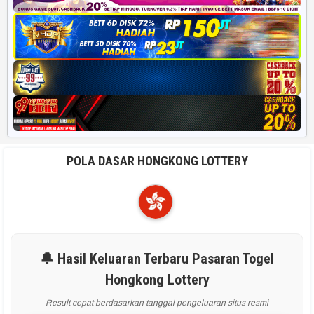
POLA DASAR HONGKONG LOTTERY
🔔 Hasil Keluaran Terbaru Pasaran Togel
Hongkong Lottery
Result cepat berdasarkan tanggal pengeluaran situs resmi