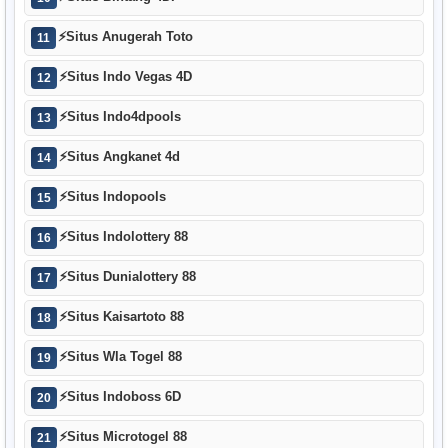
⚡
Situs Anugerah Toto
11
⚡
Situs Indo Vegas 4D
12
⚡
Situs Indo4dpools
13
⚡
Situs Angkanet 4d
14
⚡
Situs Indopools
15
⚡
Situs Indolottery 88
16
⚡
Situs Dunialottery 88
17
⚡
Situs Kaisartoto 88
18
⚡
Situs Wla Togel 88
19
⚡
Situs Indoboss 6D
20
⚡
Situs Microtogel 88
21