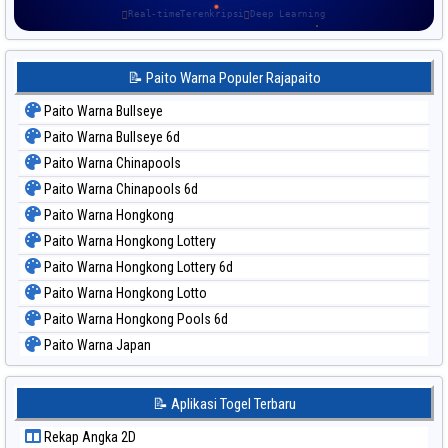
Real-time
Terenkripsi
Deep Learning
📝 Paito Warna Populer Rajapaito
Paito Warna Bullseye
Paito Warna Bullseye 6d
Paito Warna Chinapools
Paito Warna Chinapools 6d
Paito Warna Hongkong
Paito Warna Hongkong Lottery
Paito Warna Hongkong Lottery 6d
Paito Warna Hongkong Lotto
Paito Warna Hongkong Pools 6d
Paito Warna Japan
Paito Warna Japan 6d
Paito Warna Korea
📝 Aplikasi Togel Terbaru
Paito Warna Kuda Lari
Rekap Angka 2D