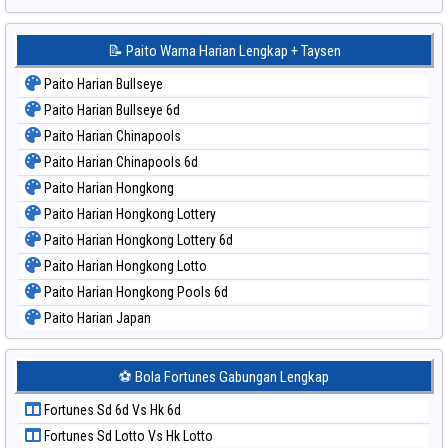
📝 Paito Warna Harian Lengkap + Taysen
Paito Harian Bullseye
Paito Harian Bullseye 6d
Paito Harian Chinapools
Paito Harian Chinapools 6d
Paito Harian Hongkong
Paito Harian Hongkong Lottery
Paito Harian Hongkong Lottery 6d
Paito Harian Hongkong Lotto
Paito Harian Hongkong Pools 6d
Paito Harian Japan
Paito Harian Japan 6d
Paito Harian Korea
⚽ Bola Fortunes Gabungan Lengkap
Paito Harian Kuda Lari
Fortunes Sd 6d Vs Hk 6d
Paito Harian Magnum Cambodia
Fortunes Sd Lotto Vs Hk Lotto
Paito Harian Nagoya