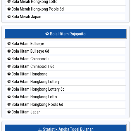
⚽ Bola Merah Hongkong Lotto
⚽ Bola Merah Hongkong Pools 6d
⚽ Bola Merah Japan
⚽ Bola Merah Japan 6d
⚽ Bola Merah Korea
⚽ Bola Hitam Rajapaito
⚽ Bola Merah Kuda Lari
⚽ Bola Hitam Bullseye
⚽ Bola Merah Magnum Cambodia
⚽ Bola Hitam Bullseye 6d
⚽ Bola Merah Nagoya
⚽ Bola Hitam Chinapools
⚽ Bola Merah North Carolina Day
⚽ Bola Hitam Chinapools 6d
⚽ Bola Merah Pcso
⚽ Bola Hitam Hongkong
⚽ Bola Merah Sao Paulo
⚽ Bola Hitam Hongkong Lottery
⚽ Bola Merah Singapore
⚽ Bola Hitam Hongkong Lottery 6d
⚽ Bola Merah Sydney
⚽ Bola Hitam Hongkong Lotto
⚽ Bola Merah Sydney Lottery
⚽ Bola Hitam Hongkong Pools 6d
⚽ Bola Merah Sydney Lottery 6d
⚽ Bola Hitam Japan
⚽ Bola Merah Sydney Lotto
⚽ Bola Hitam Japan 6d
⚽ Bola Merah Sydney Pools 6d
⚽ Bola Hitam Korea
📊 Statistik Angka Togel Bulanan
⚽ Bola Merah Taipei