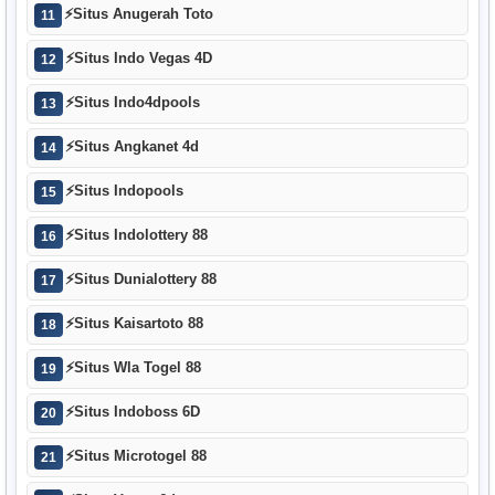
⚡
Situs Anugerah Toto
11
⚡
Situs Indo Vegas 4D
12
⚡
Situs Indo4dpools
13
⚡
Situs Angkanet 4d
14
⚡
Situs Indopools
15
⚡
Situs Indolottery 88
16
⚡
Situs Dunialottery 88
17
⚡
Situs Kaisartoto 88
18
⚡
Situs Wla Togel 88
19
⚡
Situs Indoboss 6D
20
⚡
Situs Microtogel 88
21