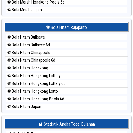
⚽ Bola Merah Hongkong Pools 6d
⚽ Bola Merah Japan
⚽ Bola Merah Japan 6d
⚽ Bola Merah Korea
⚽ Bola Hitam Rajapaito
⚽ Bola Merah Kuda Lari
⚽ Bola Hitam Bullseye
⚽ Bola Merah Magnum Cambodia
⚽ Bola Hitam Bullseye 6d
⚽ Bola Merah Nagoya
⚽ Bola Hitam Chinapools
⚽ Bola Merah North Carolina Day
⚽ Bola Hitam Chinapools 6d
⚽ Bola Merah Pcso
⚽ Bola Hitam Hongkong
⚽ Bola Merah Sao Paulo
⚽ Bola Hitam Hongkong Lottery
⚽ Bola Merah Singapore
⚽ Bola Hitam Hongkong Lottery 6d
⚽ Bola Merah Sydney
⚽ Bola Hitam Hongkong Lotto
⚽ Bola Merah Sydney Lottery
⚽ Bola Hitam Hongkong Pools 6d
⚽ Bola Merah Sydney Lottery 6d
⚽ Bola Hitam Japan
⚽ Bola Merah Sydney Lotto
⚽ Bola Hitam Japan 6d
⚽ Bola Merah Sydney Pools 6d
⚽ Bola Hitam Korea
📊 Statistik Angka Togel Bulanan
⚽ Bola Merah Taipei
⚽ Bola Hitam Kuda Lari