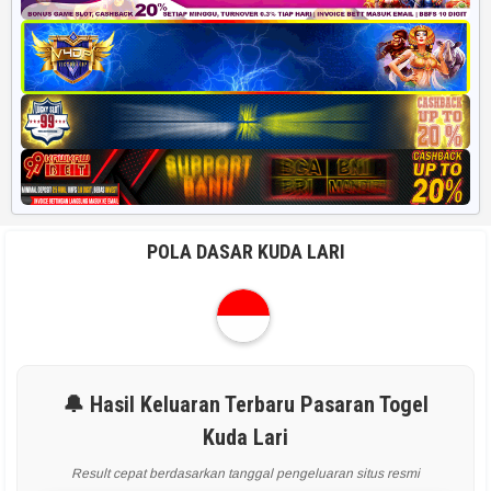
POLA DASAR KUDA LARI
🔔 Hasil Keluaran Terbaru Pasaran Togel
Kuda Lari
Result cepat berdasarkan tanggal pengeluaran situs resmi