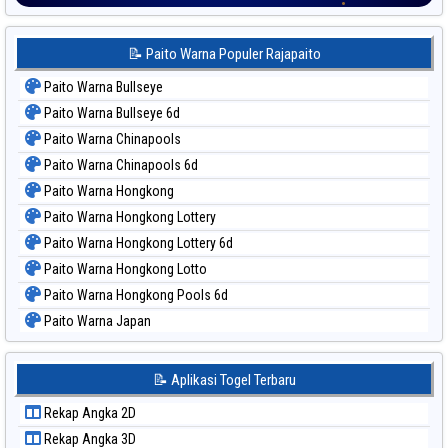
📝 Paito Warna Populer Rajapaito
Paito Warna Bullseye
Paito Warna Bullseye 6d
Paito Warna Chinapools
Paito Warna Chinapools 6d
Paito Warna Hongkong
Paito Warna Hongkong Lottery
Paito Warna Hongkong Lottery 6d
Paito Warna Hongkong Lotto
Paito Warna Hongkong Pools 6d
Paito Warna Japan
Paito Warna Japan 6d
Paito Warna Korea
📝 Aplikasi Togel Terbaru
Paito Warna Kuda Lari
Rekap Angka 2D
Paito Warna Magnum Cambodia
Rekap Angka 3D