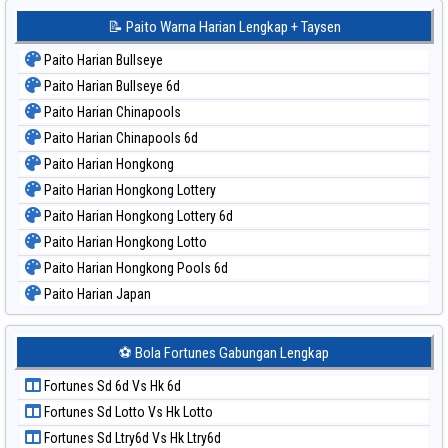
📝 Paito Warna Harian Lengkap + Taysen
Paito Harian Bullseye
Paito Harian Bullseye 6d
Paito Harian Chinapools
Paito Harian Chinapools 6d
Paito Harian Hongkong
Paito Harian Hongkong Lottery
Paito Harian Hongkong Lottery 6d
Paito Harian Hongkong Lotto
Paito Harian Hongkong Pools 6d
Paito Harian Japan
Paito Harian Japan 6d
Paito Harian Korea
⚽ Bola Fortunes Gabungan Lengkap
Paito Harian Kuda Lari
Fortunes Sd 6d Vs Hk 6d
Paito Harian Magnum Cambodia
Fortunes Sd Lotto Vs Hk Lotto
Paito Harian Nagoya
Fortunes Sd Ltry6d Vs Hk Ltry6d