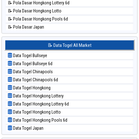
📝 Pola Dasar Hongkong Lottery 6d
📊 Statistik Sao Paulo
📝 Pola Dasar Hongkong Lotto
📊 Statistik Singapore
📝 Pola Dasar Hongkong Pools 6d
📊 Statistik Sydney
📝 Pola Dasar Japan
📊 Statistik Sydney Lottery
📝 Pola Dasar Japan 6d
📊 Statistik Sydney Lottery 6d
📝 Pola Dasar Korea
📝 Data Togel All Market
📊 Statistik Sydney Lotto
📝 Pola Dasar Kuda Lari
📊 Statistik Sydney Pools 6d
Data Togel Bullseye
📝 Pola Dasar Magnum Cambodia
📊 Statistik Taipei
Data Togel Bullseye 6d
📝 Pola Dasar Nagoya
📊 Statistik Taiwan
Data Togel Chinapools
📝 Pola Dasar North Carolina Day
Data Togel Chinapools 6d
📝 Pola Dasar Pcso
Data Togel Hongkong
📝 Pola Dasar Sao Paulo
Data Togel Hongkong Lottery
📝 Pola Dasar Singapore
Data Togel Hongkong Lottery 6d
📝 Pola Dasar Sydney
Data Togel Hongkong Lotto
📝 Pola Dasar Sydney Lottery
Data Togel Hongkong Pools 6d
📝 Pola Dasar Sydney Lottery 6d
Data Togel Japan
📝 Pola Dasar Sydney Lotto
Data Togel Japan 6d