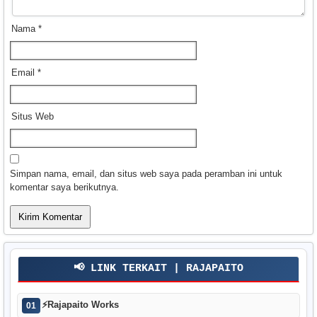
Nama
*
Email
*
Situs Web
Simpan nama, email, dan situs web saya pada peramban ini untuk
komentar saya berikutnya.
📢 LINK TERKAIT | RAJAPAITO
⚡
Rajapaito Works
01