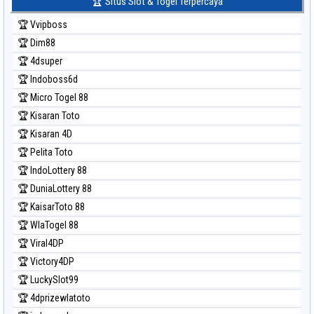
🏆 Situs Slot & Togel Terpercaya
Prediksi Sydney Pools 6d
🏆 Vvipboss
Prediksi Taipei
🏆 Dim88
Prediksi Taiwan
🏆 4dsuper
🏆 Indoboss6d
🏆 Micro Togel 88
🏆 Kisaran Toto
🏆 Kisaran 4D
🏆 Pelita Toto
🏆 IndoLottery 88
🏆 DuniaLottery 88
🏆 KaisarToto 88
🏆 WlaTogel 88
🏆 Viral4DP
🏆 Victory4DP
🏆 LuckySlot99
🏆 4dprizewlatoto