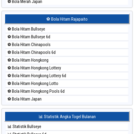
⚽ Bola Merah Japan
⚽ Bola Merah Japan 6d
⚽ Bola Merah Korea
⚽ Bola Hitam Rajapaito
⚽ Bola Merah Kuda Lari
⚽ Bola Hitam Bullseye
⚽ Bola Merah Magnum Cambodia
⚽ Bola Hitam Bullseye 6d
⚽ Bola Merah Nagoya
⚽ Bola Hitam Chinapools
⚽ Bola Merah North Carolina Day
⚽ Bola Hitam Chinapools 6d
⚽ Bola Merah Pcso
⚽ Bola Hitam Hongkong
⚽ Bola Merah Sao Paulo
⚽ Bola Hitam Hongkong Lottery
⚽ Bola Merah Singapore
⚽ Bola Hitam Hongkong Lottery 6d
⚽ Bola Merah Sydney
⚽ Bola Hitam Hongkong Lotto
⚽ Bola Merah Sydney Lottery
⚽ Bola Hitam Hongkong Pools 6d
⚽ Bola Merah Sydney Lottery 6d
⚽ Bola Hitam Japan
⚽ Bola Merah Sydney Lotto
⚽ Bola Hitam Japan 6d
⚽ Bola Merah Sydney Pools 6d
⚽ Bola Hitam Korea
📊 Statistik Angka Togel Bulanan
⚽ Bola Merah Taipei
⚽ Bola Hitam Kuda Lari
⚽ Bola Merah Taiwan
📊 Statistik Bullseye
⚽ Bola Hitam Magnum Cambodia