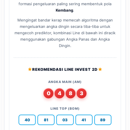
formasi pengeluaran paling sering membentuk pola
Kembang
.
Mengingat bandar kerap memecah algoritma dengan
mengeluarkan angka dingin secara tiba-tiba untuk
mengecoh prediktor, kombinasi Line di bawah ini diracik
menggunakan gabungan Angka Panas dan Angka
Dingin.
REKOMENDASI LINE INVEST 2D
ANGKA MAIN (AM)
0
4
8
3
LINE TOP (BOM)
40
81
03
41
89