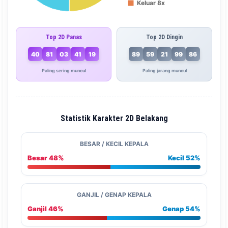
Top 2D Panas
Top 2D Dingin
40
81
03
41
19
89
59
21
99
86
Paling sering muncul
Paling jarang muncul
Statistik Karakter 2D Belakang
BESAR / KECIL KEPALA
Besar 48%
Kecil 52%
GANJIL / GENAP KEPALA
Ganjil 46%
Genap 54%