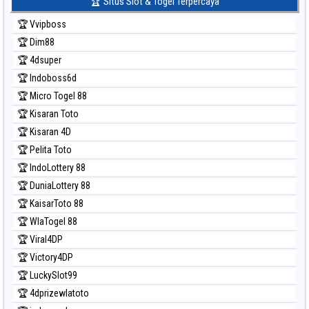
🏆 Situs Slot & Togel Terpercaya
Prediksi Sydney Pools 6d
🏆 Vvipboss
Prediksi Taipei
🏆 Dim88
Prediksi Taiwan
🏆 4dsuper
🏆 Indoboss6d
🏆 Micro Togel 88
🏆 Kisaran Toto
🏆 Kisaran 4D
🏆 Pelita Toto
🏆 IndoLottery 88
🏆 DuniaLottery 88
🏆 KaisarToto 88
🏆 WlaTogel 88
🏆 Viral4DP
🏆 Victory4DP
🏆 LuckySlot99
🏆 4dprizewlatoto