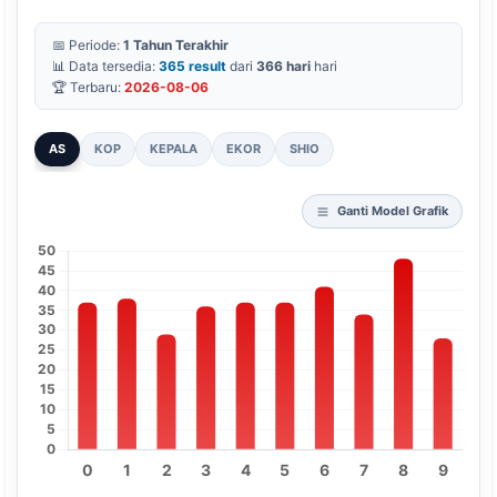
📅 Periode:
1 Tahun Terakhir
📊 Data tersedia:
365 result
dari
366 hari
hari
🏆 Terbaru:
2026-08-06
AS
KOP
KEPALA
EKOR
SHIO
Ganti Model Grafik